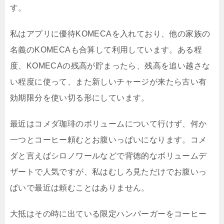
す。
私はアプリに優待KOMECAを入れており、他の家族の
名義のKOMECAも合算して利用しています。ある程
度、KOMECAの残高が貯まったら、残高を追い越さな
い程度に使って、また新しいチャージが来たら古い有
効期限分を使い切る形にしています。
最近はコメダ珈琲のボリュームについて行けず、何か
一つとコーヒー頼むとお腹いっぱいになります。コメ
ダと言えばシロノワールなどで背徳的なボリュームデ
ザートで人気ですが、私はむしろ見ただけでお腹いっ
ぱいで最近は頼むことはありません。
大抵はその時に出ている限定ハンバーガーをコーヒー