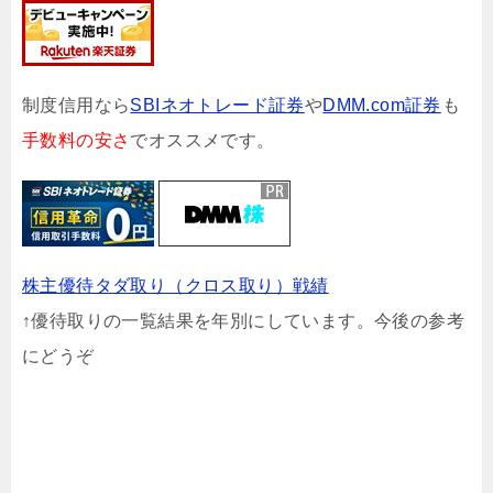
制度信用なら
SBIネオトレード証券
や
DMM.com証券
も
手数料の安さ
でオススメです。
株主優待タダ取り（クロス取り）戦績
↑優待取りの一覧結果を年別にしています。今後の参考
にどうぞ