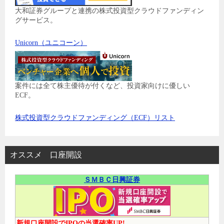
大和証券グループと連携の株式投資型クラウドファンディン
グサービス。
Unicorn（ユニコーン）
案件には全て株主優待が付くなど、投資家向けに優しい
ECF。
株式投資型クラウドファンディング（ECF）リスト
オススメ 口座開設
ＳＭＢＣ日興証券
新規口座開設でIPOの当選確率UP!