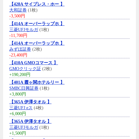
【428A サイプレス・ホー 】
大和証券
(1枚)
-3,500円
【414A オーバーラップホ 】
三菱UFJモルガ
(1枚)
-11,700円
【414A オーバーラップホ 】
みずほ証券
(2枚)
-23,400円
【410A GMOコマース 】
GMOクリック証
(2枚)
+190,200円
【401A 霞ヶ関ホテルリー 】
SMBC日興証券
(1枚)
+3,800円
【365A 伊澤タオル 】
三菱UFJ eス
(4枚)
+6,000円
【365A 伊澤タオル 】
三菱UFJモルガ
(1枚)
+1,500円