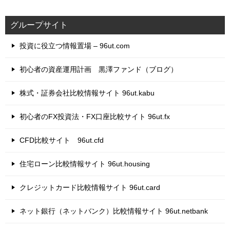
グループサイト
投資に役立つ情報置場 – 96ut.com
初心者の資産運用計画 黒澤ファンド（ブログ）
株式・証券会社比較情報サイト 96ut.kabu
初心者のFX投資法・FX口座比較サイト 96ut.fx
CFD比較サイト 96ut.cfd
住宅ローン比較情報サイト 96ut.housing
クレジットカード比較情報サイト 96ut.card
ネット銀行（ネットバンク）比較情報サイト 96ut.netbank