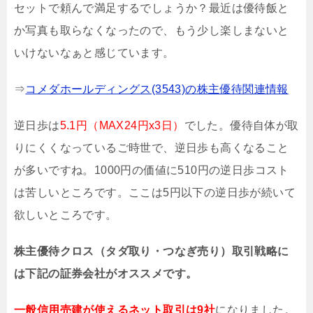
セットで頼んで満足するでしょうか？最近は優待飯と
か写真も取らなくなったので、もう少し楽しまないと
いけないなぁと感じています。
⇒
コメダホールディングス(3543)の株主優待関連情報
逆日歩は
5.1円（MAX24円x3日）
でした。優待自体が取
りにくくなっているご時世で、逆日歩も高くなること
が多いですね。1000円の価値に510円の逆日歩コスト
は苦しいところです。ここは5円以下の逆日歩が続いて
欲しいところです。
株主優待クロス（タダ取り・つなぎ売り）取引戦略に
は下記の証券会社がオススメです。
一般信用売建が使えるネット取引は9社
になりました。