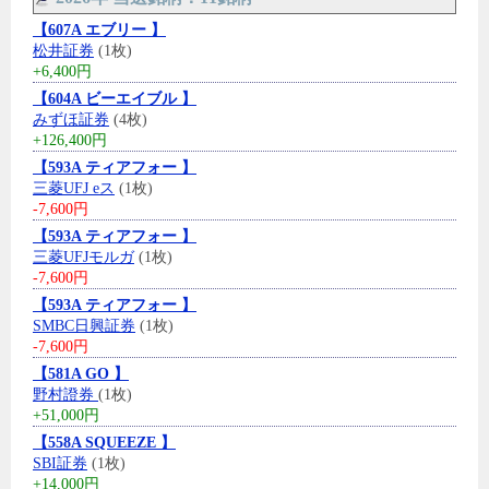
【607A エブリー 】
松井証券
(1枚)
+6,400円
【604A ビーエイブル 】
みずほ証券
(4枚)
+126,400円
【593A ティアフォー 】
三菱UFJ eス
(1枚)
-7,600円
【593A ティアフォー 】
三菱UFJモルガ
(1枚)
-7,600円
【593A ティアフォー 】
SMBC日興証券
(1枚)
-7,600円
【581A GO 】
野村證券
(1枚)
+51,000円
【558A SQUEEZE 】
SBI証券
(1枚)
+14,000円