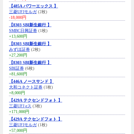
【485A パワーエックス 】
三菱UFJモルガ
(2枚)
-18,000円
【8303 SBI新生銀行 】
SMBC日興証券
(1枚)
+13,600円
【8303 SBI新生銀行 】
みずほ証券
(2枚)
+27,200円
【8303 SBI新生銀行 】
SBI証券
(6枚)
+81,600円
【446A ノースサンド 】
大和コネクト証券
(1枚)
+8,000円
【429A テクセンドフォト 】
三菱UFJ eス
(3枚)
+171,000円
【429A テクセンドフォト 】
三菱UFJモルガ
(1枚)
+57,000円