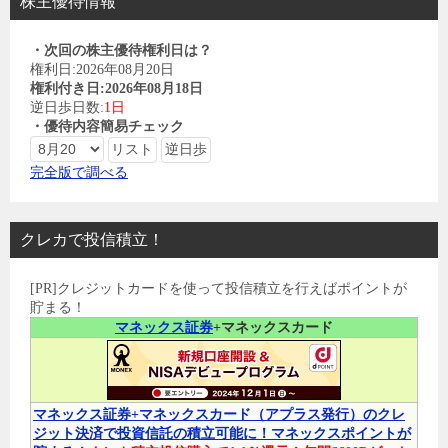
株主優待情報
・次回の株主優待権利日は？
権利日:2026年08月20日
権利付き日:2026年08月18日
逆日歩日数:
1日
・優待内容簡易チェック
完全版で調べる
クレカで投信積立！
[PR]クレジットカードを使って投信積立を行えばポイントが
貯まる！
マネックス証券
+マネックスカード
マネックス証券+マネックスカード（アプラス発行）のクレ
ジット決済で投資信託の積立可能に！マネックスポイントが