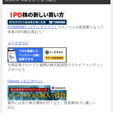
FUNDINNO（ファンディーノ）
でエンジェル投資家となって
未来のIPO株を買おう！
イークラウド
大和証券グループと連携の株式投資型クラウドファンディン
グサービス。
Unicorn（ユニコーン）
案件には全て株主優待が付くなど、投資家向けに優しい
ECF。