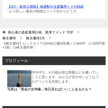
【IPO・新規公開株】抽選配分当選履歴とその戦績
↑より詳しい過去の戦績はリンク先からどうぞ。
初心者の資産運用計画 黒澤ファンド
TOP
株主優待
株主優待2月
【株主優待】ビックカメラ(3048)の優待到着！2,000円 （1,000円券
×2枚）の株主優待券！
プロフィール
IPOやFX、その他お得な情報などを書いてい
こうと思います。みんなが見やすいようなブ
ログつくりを目指します。
写真は「黄金の女神像」毎日見ればいいことあるかも？