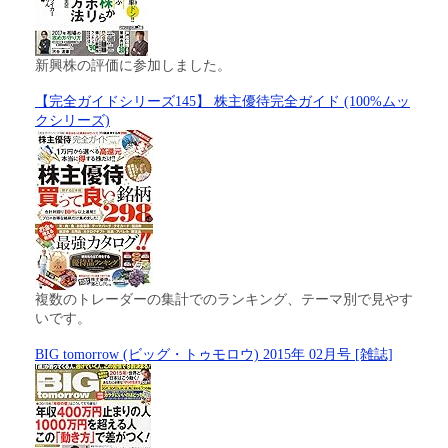
新興株の評価に参加しました。
【完全ガイドシリーズ145】 株主優待完全ガイド (100%ムッ
クシリーズ)
複数のトレーダーの集計でのランキング、テーマ別で見やす
いです。
BIG tomorrow (ビッグ・トゥモロウ) 2015年 02月号 [雑誌]