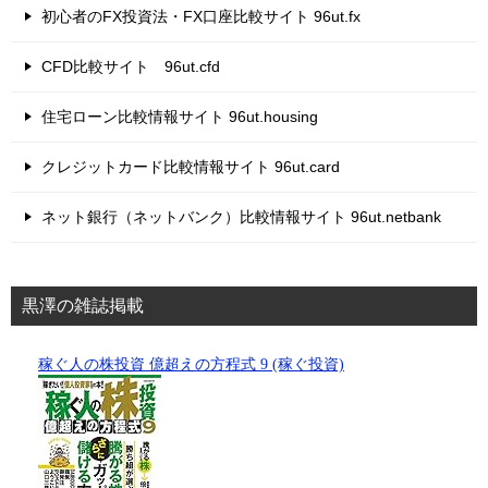
初心者のFX投資法・FX口座比較サイト 96ut.fx
CFD比較サイト 96ut.cfd
住宅ローン比較情報サイト 96ut.housing
クレジットカード比較情報サイト 96ut.card
ネット銀行（ネットバンク）比較情報サイト 96ut.netbank
黒澤の雑誌掲載
稼ぐ人の株投資 億超えの方程式 9 (稼ぐ投資)