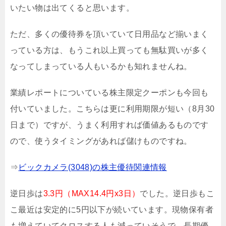
いたい物は出てくると思います。
ただ、多くの優待券を頂いていて日用品など揃いまく
っている方は、もうこれ以上買っても無駄買いが多く
なってしまっている人もいるかも知れませんね。
業績レポートについている株主限定クーポンも今回も
付いていました。こちらは更に利用期限が短い（8月30
日まで）ですが、うまく利用すれば価値あるものです
ので、使うタイミングがあれば儲けものですね。
⇒
ビックカメラ(3048)の株主優待関連情報
逆日歩は
3.3円（MAX14.4円x3日）
でした。逆日歩もこ
こ最近は安定的に5円以下が続いています。現物保有者
も増えていてクロスする人も減っていそうで、長期優