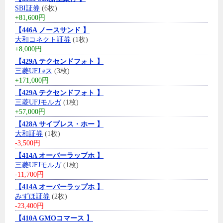
SBI証券
(6枚)
+81,600円
【446A ノースサンド 】
大和コネクト証券
(1枚)
+8,000円
【429A テクセンドフォト 】
三菱UFJ eス
(3枚)
+171,000円
【429A テクセンドフォト 】
三菱UFJモルガ
(1枚)
+57,000円
【428A サイプレス・ホー 】
大和証券
(1枚)
-3,500円
【414A オーバーラップホ 】
三菱UFJモルガ
(1枚)
-11,700円
【414A オーバーラップホ 】
みずほ証券
(2枚)
-23,400円
【410A GMOコマース 】