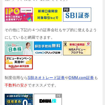
その他に下記の４つの証券会社もサブ的に使えるよう
にしていると網羅できます。
制度信用なら
SBIネオトレード証券
や
DMM.com証券
も
手数料の安さ
でオススメです。