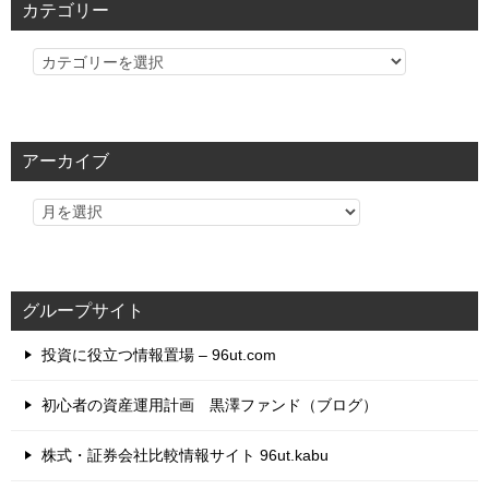
カテゴリー
カ
テ
ゴ
リ
アーカイブ
ー
グループサイト
投資に役立つ情報置場 – 96ut.com
初心者の資産運用計画 黒澤ファンド（ブログ）
株式・証券会社比較情報サイト 96ut.kabu