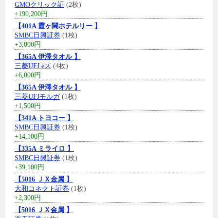
GMOクリック証
(2枚)
+190,200円
【401A 霞ヶ関ホテルリー 】
SMBC日興証券
(1枚)
+3,800円
【365A 伊澤タオル 】
三菱UFJ eス
(4枚)
+6,000円
【365A 伊澤タオル 】
三菱UFJモルガ
(1枚)
+1,500円
【341A トヨコー 】
SMBC日興証券
(1枚)
+14,100円
【335A ミライロ 】
SMBC日興証券
(1枚)
+39,100円
【5016 ＪＸ金属 】
大和コネクト証券
(1枚)
+2,300円
【5016 ＪＸ金属 】