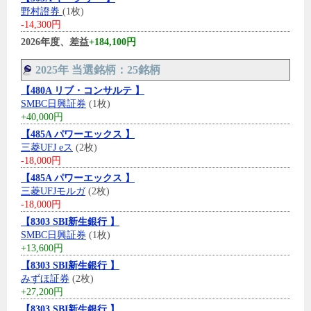
野村證券
(1枚)
-14,300円
2026年度、差益
+184,100円
2025年 当選銘柄：25銘柄
【480A リブ・コンサルテ 】
SMBC日興証券
(1枚)
+40,000円
【485A パワーエックス 】
三菱UFJ eス
(2枚)
-18,000円
【485A パワーエックス 】
三菱UFJモルガ
(2枚)
-18,000円
【8303 SBI新生銀行 】
SMBC日興証券
(1枚)
+13,600円
【8303 SBI新生銀行 】
みずほ証券
(2枚)
+27,200円
【8303 SBI新生銀行 】