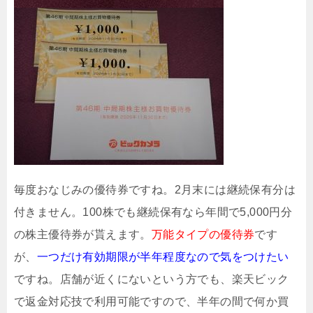
毎度おなじみの優待券ですね。2月末には継続保有分は
付きません。100株でも継続保有なら年間で5,000円分
の株主優待券が貰えます。
万能タイプの優待券
です
が、
一つだけ有効期限が半年程度なので気をつけたい
ですね。店舗が近くにないという方でも、楽天ビック
で返金対応技で利用可能ですので、半年の間で何か買