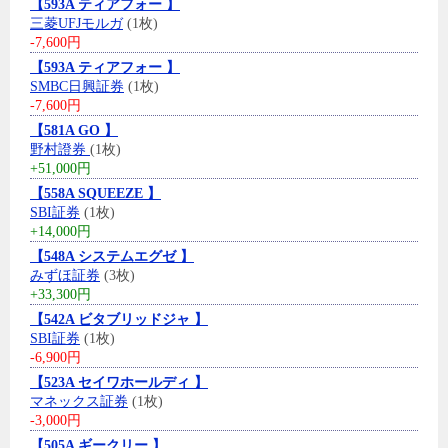
【593A ティアフォー 】
三菱UFJモルガ
(1枚)
-7,600円
【593A ティアフォー 】
SMBC日興証券
(1枚)
-7,600円
【581A GO 】
野村證券
(1枚)
+51,000円
【558A SQUEEZE 】
SBI証券
(1枚)
+14,000円
【548A システムエグゼ 】
みずほ証券
(3枚)
+33,300円
【542A ビタブリッドジャ 】
SBI証券
(1枚)
-6,900円
【523A セイワホールディ 】
マネックス証券
(1枚)
-3,000円
【505A ギークリー 】