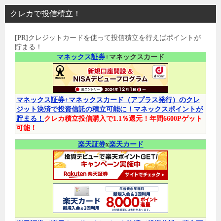
クレカで投信積立！
[PR]クレジットカードを使って投信積立を行えばポイントが
貯まる！
マネックス証券
+マネックスカード
マネックス証券+マネックスカード（アプラス発行）のクレ
ジット決済で投資信託の積立可能に！マネックスポイントが
貯まる！
クレカ積立投信購入で1.1％還元！年間6600Pゲット
可能！
楽天証券
x
楽天カード