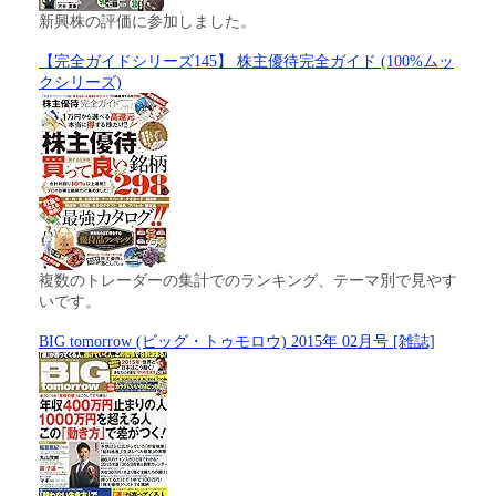
新興株の評価に参加しました。
【完全ガイドシリーズ145】 株主優待完全ガイド (100%ムッ
クシリーズ)
複数のトレーダーの集計でのランキング、テーマ別で見やす
いです。
BIG tomorrow (ビッグ・トゥモロウ) 2015年 02月号 [雑誌]