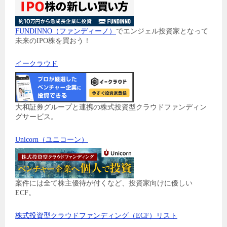
FUNDINNO（ファンディーノ）
でエンジェル投資家となって
未来のIPO株を買おう！
イークラウド
大和証券グループと連携の株式投資型クラウドファンディン
グサービス。
Unicorn（ユニコーン）
案件には全て株主優待が付くなど、投資家向けに優しい
ECF。
株式投資型クラウドファンディング（ECF）リスト