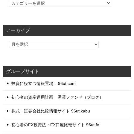
カ
テ
ゴ
リ
アーカイブ
ー
グループサイト
投資に役立つ情報置場 – 96ut.com
初心者の資産運用計画 黒澤ファンド（ブログ）
株式・証券会社比較情報サイト 96ut.kabu
初心者のFX投資法・FX口座比較サイト 96ut.fx