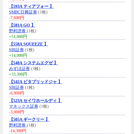
【593A ティアフォー 】
SMBC日興証券
(1枚)
-7,600円
【581A GO 】
野村證券
(1枚)
+51,000円
【558A SQUEEZE 】
SBI証券
(1枚)
+14,000円
【548A システムエグゼ 】
みずほ証券
(3枚)
+33,300円
【542A ビタブリッドジャ 】
SBI証券
(1枚)
-6,900円
【523A セイワホールディ 】
マネックス証券
(1枚)
-3,000円
【505A ギークリー 】
野村證券
(1枚)
-14,300円