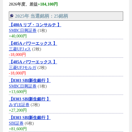
2026年度、差益
+184,100円
2025年 当選銘柄：25銘柄
【480A リブ・コンサルテ 】
SMBC日興証券
(1枚)
+40,000円
【485A パワーエックス 】
三菱UFJ eス
(2枚)
-18,000円
【485A パワーエックス 】
三菱UFJモルガ
(2枚)
-18,000円
【8303 SBI新生銀行 】
SMBC日興証券
(1枚)
+13,600円
【8303 SBI新生銀行 】
みずほ証券
(2枚)
+27,200円
【8303 SBI新生銀行 】
SBI証券
(6枚)
+81,600円