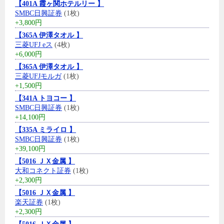
【401A 霞ヶ関ホテルリー 】
SMBC日興証券
(1枚)
+3,800円
【365A 伊澤タオル 】
三菱UFJ eス
(4枚)
+6,000円
【365A 伊澤タオル 】
三菱UFJモルガ
(1枚)
+1,500円
【341A トヨコー 】
SMBC日興証券
(1枚)
+14,100円
【335A ミライロ 】
SMBC日興証券
(1枚)
+39,100円
【5016 ＪＸ金属 】
大和コネクト証券
(1枚)
+2,300円
【5016 ＪＸ金属 】
楽天証券
(1枚)
+2,300円