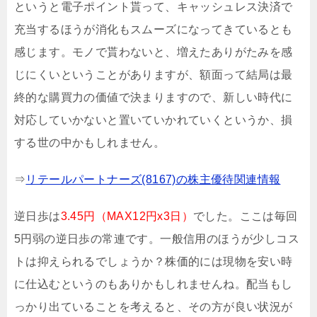
というと電子ポイント貰って、キャッシュレス決済で
充当するほうが消化もスムーズになってきているとも
感じます。モノで貰わないと、増えたありがたみを感
じにくいということがありますが、額面って結局は最
終的な購買力の価値で決まりますので、新しい時代に
対応していかないと置いていかれていくというか、損
する世の中かもしれません。
⇒
リテールパートナーズ(8167)の株主優待関連情報
逆日歩は
3.45円（MAX12円x3日）
でした。ここは毎回
5円弱の逆日歩の常連です。一般信用のほうが少しコス
トは抑えられるでしょうか？株価的には現物を安い時
に仕込むというのもありかもしれませんね
。配当もし
っかり出ていることを考えると、その方が良い状況が