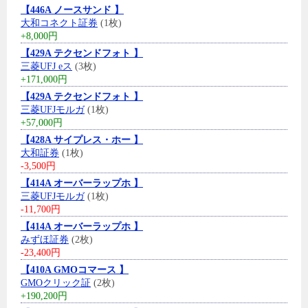
【446A ノースサンド 】
大和コネクト証券
(1枚)
+8,000円
【429A テクセンドフォト 】
三菱UFJ eス
(3枚)
+171,000円
【429A テクセンドフォト 】
三菱UFJモルガ
(1枚)
+57,000円
【428A サイプレス・ホー 】
大和証券
(1枚)
-3,500円
【414A オーバーラップホ 】
三菱UFJモルガ
(1枚)
-11,700円
【414A オーバーラップホ 】
みずほ証券
(2枚)
-23,400円
【410A GMOコマース 】
GMOクリック証
(2枚)
+190,200円