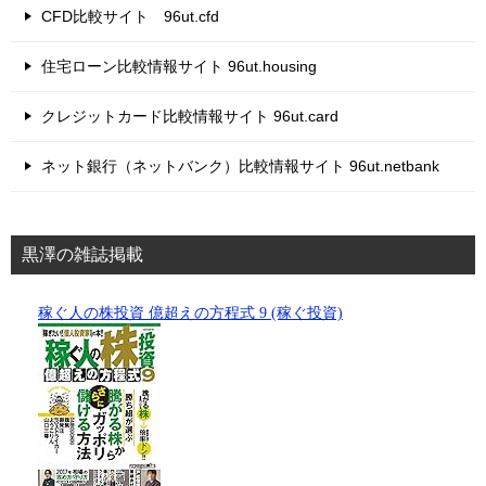
CFD比較サイト 96ut.cfd
住宅ローン比較情報サイト 96ut.housing
クレジットカード比較情報サイト 96ut.card
ネット銀行（ネットバンク）比較情報サイト 96ut.netbank
黒澤の雑誌掲載
稼ぐ人の株投資 億超えの方程式 9 (稼ぐ投資)