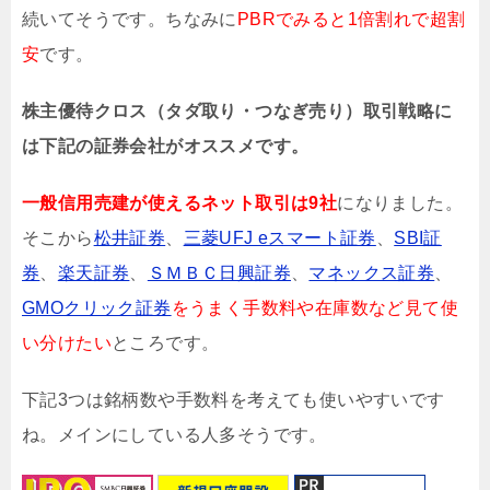
続いてそうです。ちなみに
PBRでみると1倍割れで超割
安
です。
株主優待クロス（タダ取り・つなぎ売り）取引戦略に
は下記の証券会社がオススメです。
一般信用売建が使えるネット取引は9社
になりました。
そこから
松井証券
、
三菱UFJ eスマート証券
、
SBI証
券
、
楽天証券
、
ＳＭＢＣ日興証券
、
マネックス証券
、
GMOクリック証券
をうまく手数料や在庫数など見て使
い分けたい
ところです。
下記3つは銘柄数や手数料を考えても使いやすいです
ね。メインにしている人多そうです。