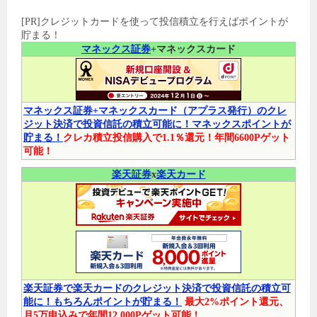
[PR]クレジットカードを使って投信積立を行えばポイントが
貯まる！
マネックス証券
+マネックスカード
マネックス証券+マネックスカード（アプラス発行）のクレ
ジット決済で投資信託の積立可能に！マネックスポイントが
貯まる！
クレカ積立投信購入で1.1％還元！年間6600Pゲット
可能！
楽天証券
x
楽天カード
楽天証券で楽天カードのクレジット決済で投資信託の積立可
能に！もちろんポイントが貯まる！
最大2%ポイント還元、
月5万申込みで年間12,000Pゲット可能！