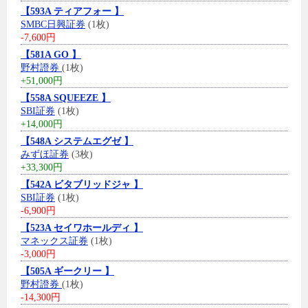
【593A ティアフォー 】
SMBC日興証券
(1枚)
-7,600円
【581A GO 】
野村證券
(1枚)
+51,000円
【558A SQUEEZE 】
SBI証券
(1枚)
+14,000円
【548A システムエグゼ 】
みずほ証券
(3枚)
+33,300円
【542A ビタブリッドジャ 】
SBI証券
(1枚)
-6,900円
【523A セイワホールディ 】
マネックス証券
(1枚)
-3,000円
【505A ギークリー 】
野村證券
(1枚)
-14,300円