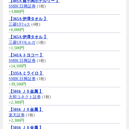
【401A 霞ヶ関ホテルリー 】
SMBC日興証券
(1枚)
+3,800円
【365A 伊澤タオル 】
三菱UFJ eス
(4枚)
+6,000円
【365A 伊澤タオル 】
三菱UFJモルガ
(1枚)
+1,500円
【341A トヨコー 】
SMBC日興証券
(1枚)
+14,100円
【335A ミライロ 】
SMBC日興証券
(1枚)
+39,100円
【5016 ＪＸ金属 】
大和コネクト証券
(1枚)
+2,300円
【5016 ＪＸ金属 】
楽天証券
(1枚)
+2,300円
【5016 ＪＸ金属 】