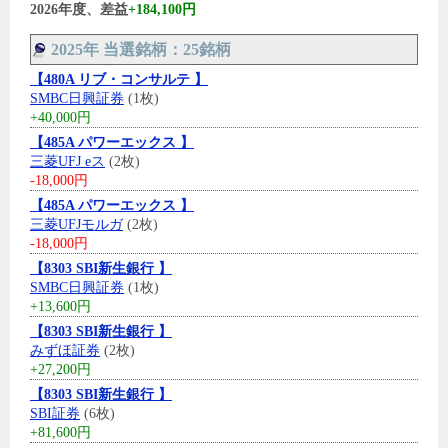
2026年度、差益
+184,100円
2025年 当選銘柄：25銘柄
【480A リブ・コンサルテ 】
SMBC日興証券
(1枚)
+40,000円
【485A パワーエックス 】
三菱UFJ eス
(2枚)
-18,000円
【485A パワーエックス 】
三菱UFJモルガ
(2枚)
-18,000円
【8303 SBI新生銀行 】
SMBC日興証券
(1枚)
+13,600円
【8303 SBI新生銀行 】
みずほ証券
(2枚)
+27,200円
【8303 SBI新生銀行 】
SBI証券
(6枚)
+81,600円