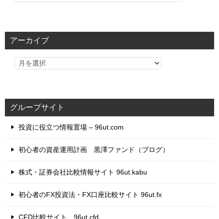
テ
ゴ
リ
アーカイブ
ー
グループサイト
投資に役立つ情報置場 – 96ut.com
初心者の資産運用計画 黒澤ファンド（ブログ）
株式・証券会社比較情報サイト 96ut.kabu
初心者のFX投資法・FX口座比較サイト 96ut.fx
CFD比較サイト 96ut.cfd