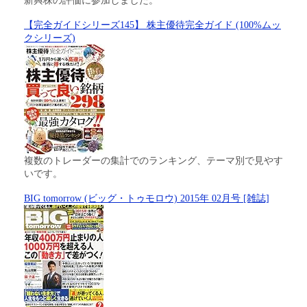
新興株の評価に参加しました。
【完全ガイドシリーズ145】 株主優待完全ガイド (100%ムッ
クシリーズ)
複数のトレーダーの集計でのランキング、テーマ別で見やす
いです。
BIG tomorrow (ビッグ・トゥモロウ) 2015年 02月号 [雑誌]