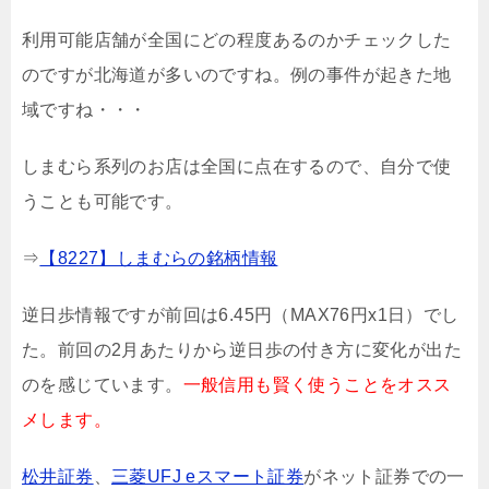
利用可能店舗が全国にどの程度あるのかチェックした
のですが北海道が多いのですね。例の事件が起きた地
域ですね・・・
しまむら系列のお店は全国に点在するので、自分で使
うことも可能です。
⇒
【8227】しまむらの銘柄情報
逆日歩情報ですが前回は6.45円（MAX76円x1日）でし
た。前回の2月あたりから逆日歩の付き方に変化が出た
のを感じています。
一般信用も賢く使うことをオスス
メします。
松井証券
、
三菱UFJ eスマート証券
がネット証券での一