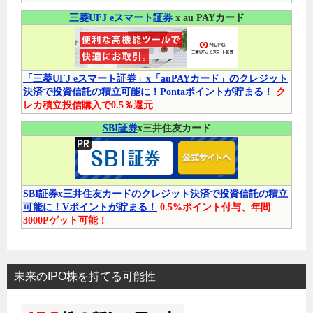
三菱UFJ eスマート証券
x au PAYカード
「三菱UFJ eスマート証券」x「auPAYカード」のクレジット
決済で投資信託の積立可能に！Pontaポイントが貯まる！
ク
レカ積立投信購入で0.5％還元
SBI証券
x三井住友カード
SBI証券x三井住友カードのクレジット決済で投資信託の積立
可能に！Vポイントが貯まる！
0.5%ポイント付与、年間
3000Pゲット可能！
未来のIPO株を持てる可能性