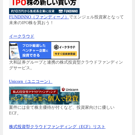
FUNDINNO（ファンディーノ）
でエンジェル投資家となって
未来のIPO株を買おう！
イークラウド
大和証券グループと連携の株式投資型クラウドファンディン
グサービス。
Unicorn（ユニコーン）
案件には全て株主優待が付くなど、投資家向けに優しい
ECF。
株式投資型クラウドファンディング（ECF）リスト