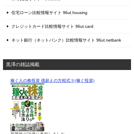
住宅ローン比較情報サイト 96ut.housing
クレジットカード比較情報サイト 96ut.card
ネット銀行（ネットバンク）比較情報サイト 96ut.netbank
黒澤の雑誌掲載
稼ぐ人の株投資 億超えの方程式 9 (稼ぐ投資)