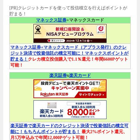
[PR]クレジットカードを使って投信積立を行えばポイントが
貯まる！
マネックス証券
+マネックスカード
マネックス証券+マネックスカード（アプラス発行）のクレ
ジット決済で投資信託の積立可能に！マネックスポイントが
貯まる！
クレカ積立投信購入で1.1％還元！年間6600Pゲット
可能！
楽天証券
x
楽天カード
楽天証券で楽天カードのクレジット決済で投資信託の積立可
能に！もちろんポイントが貯まる！
最大2%ポイント還元、
月5万申込みで年間12,000Pゲット可能！