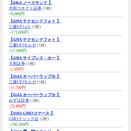
【446A ノースサンド 】
大和コネクト証券
(1枚)
+8,000円
【429A テクセンドフォト 】
三菱UFJ eス
(3枚)
+171,000円
【429A テクセンドフォト 】
三菱UFJモルガ
(1枚)
+57,000円
【428A サイプレス・ホー 】
大和証券
(1枚)
-3,500円
【414A オーバーラップホ 】
三菱UFJモルガ
(1枚)
-11,700円
【414A オーバーラップホ 】
みずほ証券
(2枚)
-23,400円
【410A GMOコマース 】
GMOクリック証
(2枚)
+190,200円