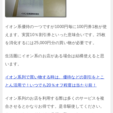
イオン系優待の一つですが1000円毎に100円券1枚が使
えます。実質10％割引券といった意味合いです。25枚
を消化するには25,000円分の買い物が必要です。
生活圏にイオン系のお店がある場合は結構使えると思
います。
イオン系列で買い物する時は、優待などの割引をとこ
とん活用で！いつでも20％オフ程度は当たり前！
イオン系列のお店を利用する際は多くのサービスを複
合させるとかなりお得です。是非駆使してください。