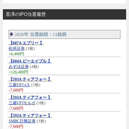
黒澤のIPO当選履歴
2026年 当選銘柄：11銘柄
【607A エブリー 】
松井証券
(1枚)
+6,400円
【604A ビーエイブル 】
みずほ証券
(4枚)
+126,400円
【593A ティアフォー 】
三菱UFJ eス
(1枚)
-7,600円
【593A ティアフォー 】
三菱UFJモルガ
(1枚)
-7,600円
【593A ティアフォー 】
SMBC日興証券
(1枚)
-7,600円