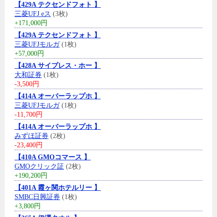
【429A テクセンドフォト 】
三菱UFJ eス
(3枚)
+171,000円
【429A テクセンドフォト 】
三菱UFJモルガ
(1枚)
+57,000円
【428A サイプレス・ホー 】
大和証券
(1枚)
-3,500円
【414A オーバーラップホ 】
三菱UFJモルガ
(1枚)
-11,700円
【414A オーバーラップホ 】
みずほ証券
(2枚)
-23,400円
【410A GMOコマース 】
GMOクリック証
(2枚)
+190,200円
【401A 霞ヶ関ホテルリー 】
SMBC日興証券
(1枚)
+3,800円