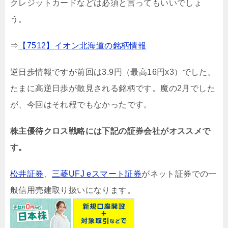
クレジットカードなどは必須と言ってもいいでしょ
う。
⇒
【7512】イオン北海道の銘柄情報
逆日歩情報ですが前回は3.9円（最高16円x3）でした。
たまに高逆日歩が散見される銘柄です。魔の2月でした
が、今回はそれ程でもなかったです。
株主優待クロス戦略には下記の証券会社がオススメで
す。
松井証券
、
三菱UFJ eスマート証券
がネット証券での一
般信用売建取り扱いになります。