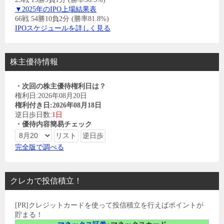
▼2025年のIPO上場結果表
66戦 54勝10負2分 (勝率81.8%)
IPOスケジュールを詳しく見る
株主優待情報
・次回の株主優待権利日は？
権利日:2026年08月20日
権利付き日:2026年08月18日
逆日歩日数:
1日
・優待内容簡易チェック
完全版で調べる
クレカで投信積立！
[PR]クレジットカードを使って投信積立を行えばポイントが
貯まる！