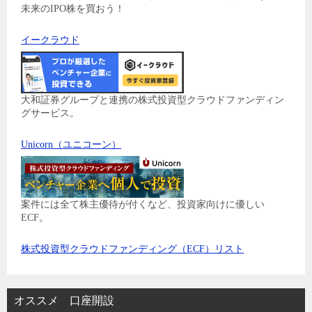
未来のIPO株を買おう！
イークラウド
大和証券グループと連携の株式投資型クラウドファンディン
グサービス。
Unicorn（ユニコーン）
案件には全て株主優待が付くなど、投資家向けに優しい
ECF。
株式投資型クラウドファンディング（ECF）リスト
オススメ 口座開設