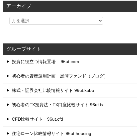
リ
アーカイブ
ー
グループサイト
投資に役立つ情報置場 – 96ut.com
初心者の資産運用計画 黒澤ファンド（ブログ）
株式・証券会社比較情報サイト 96ut.kabu
初心者のFX投資法・FX口座比較サイト 96ut.fx
CFD比較サイト 96ut.cfd
住宅ローン比較情報サイト 96ut.housing