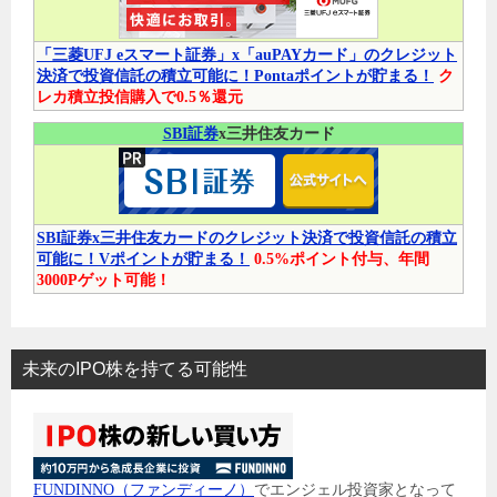
「三菱UFJ eスマート証券」x「auPAYカード」のクレジット
決済で投資信託の積立可能に！Pontaポイントが貯まる！
ク
レカ積立投信購入で0.5％還元
SBI証券
x三井住友カード
SBI証券x三井住友カードのクレジット決済で投資信託の積立
可能に！Vポイントが貯まる！
0.5%ポイント付与、年間
3000Pゲット可能！
未来のIPO株を持てる可能性
FUNDINNO（ファンディーノ）
でエンジェル投資家となって