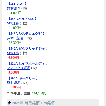
【581A GO 】
野村證券
(1枚)
+51,000円
【558A SQUEEZE 】
SBI証券
(1枚)
+14,000円
【548A システムエグゼ 】
みずほ証券
(3枚)
+33,300円
【542A ビタブリッドジャ 】
SBI証券
(1枚)
-6,900円
【523A セイワホールディ 】
マネックス証券
(1枚)
-3,000円
【505A ギークリー 】
野村證券
(1枚)
-14,300円
2026年度、差益
+184,100円
2025年 当選銘柄：25銘柄