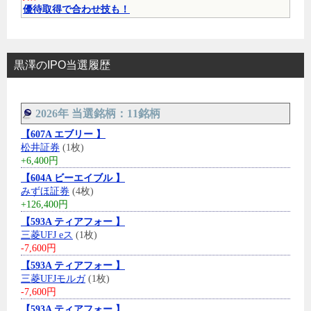
優待取得で合わせ技も！
黒澤のIPO当選履歴
2026年 当選銘柄：11銘柄
【607A エブリー 】
松井証券
(1枚)
+6,400円
【604A ビーエイブル 】
みずほ証券
(4枚)
+126,400円
【593A ティアフォー 】
三菱UFJ eス
(1枚)
-7,600円
【593A ティアフォー 】
三菱UFJモルガ
(1枚)
-7,600円
【593A ティアフォー 】