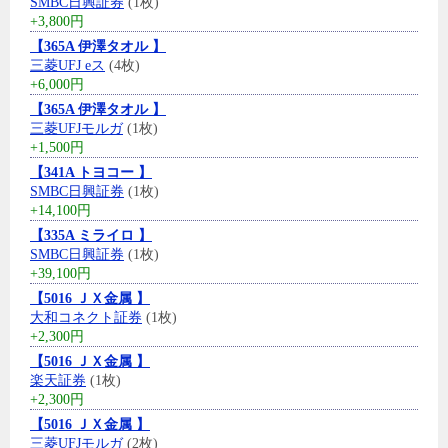
SMBC日興証券
(1枚)
+3,800円
【365A 伊澤タオル 】
三菱UFJ eス
(4枚)
+6,000円
【365A 伊澤タオル 】
三菱UFJモルガ
(1枚)
+1,500円
【341A トヨコー 】
SMBC日興証券
(1枚)
+14,100円
【335A ミライロ 】
SMBC日興証券
(1枚)
+39,100円
【5016 ＪＸ金属 】
大和コネクト証券
(1枚)
+2,300円
【5016 ＪＸ金属 】
楽天証券
(1枚)
+2,300円
【5016 ＪＸ金属 】
三菱UFJモルガ
(2枚)