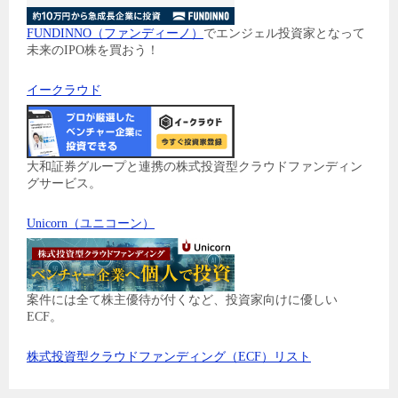
FUNDINNO（ファンディーノ）
でエンジェル投資家となって
未来のIPO株を買おう！
イークラウド
大和証券グループと連携の株式投資型クラウドファンディン
グサービス。
Unicorn（ユニコーン）
案件には全て株主優待が付くなど、投資家向けに優しい
ECF。
株式投資型クラウドファンディング（ECF）リスト