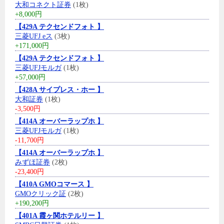
大和コネクト証券
(1枚)
+8,000円
【429A テクセンドフォト 】
三菱UFJ eス
(3枚)
+171,000円
【429A テクセンドフォト 】
三菱UFJモルガ
(1枚)
+57,000円
【428A サイプレス・ホー 】
大和証券
(1枚)
-3,500円
【414A オーバーラップホ 】
三菱UFJモルガ
(1枚)
-11,700円
【414A オーバーラップホ 】
みずほ証券
(2枚)
-23,400円
【410A GMOコマース 】
GMOクリック証
(2枚)
+190,200円
【401A 霞ヶ関ホテルリー 】