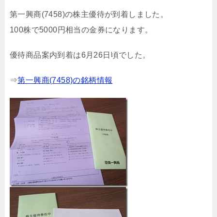
第一興商(7458)の株主優待が到着しました。
100株で5000円相当の金券になります。
優待商品案内到着は6月26日頃でした。
⇒
第一興商(7458)の銘柄情報