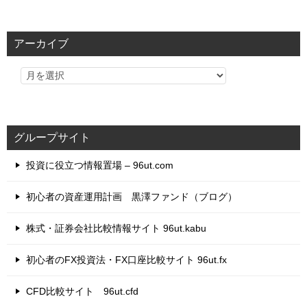
ゴ
リ
アーカイブ
ー
グループサイト
投資に役立つ情報置場 – 96ut.com
初心者の資産運用計画 黒澤ファンド（ブログ）
株式・証券会社比較情報サイト 96ut.kabu
初心者のFX投資法・FX口座比較サイト 96ut.fx
CFD比較サイト 96ut.cfd