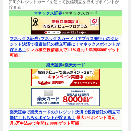
[PR]クレジットカードを使って投信積立を行えばポイントが
貯まる！
マネックス証券
+マネックスカード
マネックス証券+マネックスカード（アプラス発行）のクレ
ジット決済で投資信託の積立可能に！マネックスポイントが
貯まる！
クレカ積立投信購入で1.1％還元！年間6600Pゲット
可能！
楽天証券
x
楽天カード
楽天証券で楽天カードのクレジット決済で投資信託の積立可
能に！もちろんポイントが貯まる！
最大2%ポイント還元、
月5万申込みで年間12,000Pゲット可能！