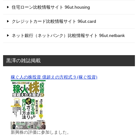
住宅ローン比較情報サイト 96ut.housing
クレジットカード比較情報サイト 96ut.card
ネット銀行（ネットバンク）比較情報サイト 96ut.netbank
黒澤の雑誌掲載
稼ぐ人の株投資 億超えの方程式 9 (稼ぐ投資)
新興株の評価に参加しました。