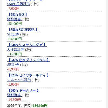
SMBC日興証券
(1枚)
-7,600円
【581A GO 】
野村證券
(1枚)
+51,000円
【558A SQUEEZE 】
SBI証券
(1枚)
+14,000円
【548A システムエグゼ 】
みずほ証券
(3枚)
+33,300円
【542A ビタブリッドジャ 】
SBI証券
(1枚)
-6,900円
【523A セイワホールディ 】
マネックス証券
(1枚)
-3,000円
【505A ギークリー 】
野村證券
(1枚)
-14,300円
2026年度、差益
+184,100円