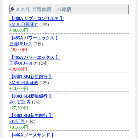
2025年 当選銘柄：25銘柄
【480A リブ・コンサルテ 】
SMBC日興証券
(1枚)
+40,000円
【485A パワーエックス 】
三菱UFJ eス
(2枚)
-18,000円
【485A パワーエックス 】
三菱UFJモルガ
(2枚)
-18,000円
【8303 SBI新生銀行 】
SMBC日興証券
(1枚)
+13,600円
【8303 SBI新生銀行 】
みずほ証券
(2枚)
+27,200円
【8303 SBI新生銀行 】
SBI証券
(6枚)
+81,600円
【446A ノースサンド 】