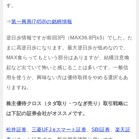
す。
⇒
第一興商(7458)の銘柄情報
逆日歩情報ですが前回3円（MAX36.8円x3）でした。た
まに高逆日歩になります。最大逆日歩が低めなので、
MAX食らってもという部分はありますが、結構注意喚
起など出ていて怖いと感じることは多いです。一般信
用を使うか、興味ない方は優待取得をやめる選択もあ
りますね。
株主優待クロス（タダ取り・つなぎ売り）取引戦略に
は下記の証券会社がオススメです。
松井証券
、
三菱UFJ eスマート証券
、
SBI証券
、
楽天証