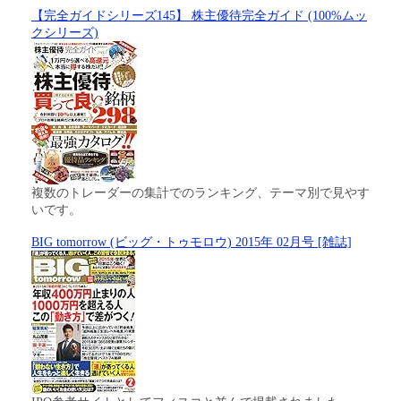
【完全ガイドシリーズ145】 株主優待完全ガイド (100%ムッ
クシリーズ)
複数のトレーダーの集計でのランキング、テーマ別で見やす
いです。
BIG tomorrow (ビッグ・トゥモロウ) 2015年 02月号 [雑誌]