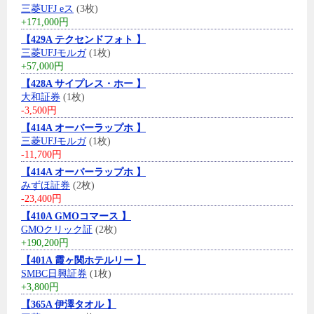
三菱UFJ eス
(3枚)
+171,000円
【429A テクセンドフォト 】
三菱UFJモルガ
(1枚)
+57,000円
【428A サイプレス・ホー 】
大和証券
(1枚)
-3,500円
【414A オーバーラップホ 】
三菱UFJモルガ
(1枚)
-11,700円
【414A オーバーラップホ 】
みずほ証券
(2枚)
-23,400円
【410A GMOコマース 】
GMOクリック証
(2枚)
+190,200円
【401A 霞ヶ関ホテルリー 】
SMBC日興証券
(1枚)
+3,800円
【365A 伊澤タオル 】