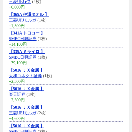
三菱UFJ eス
(4枚)
+6,000円
【365A 伊澤タオル 】
三菱UFJモルガ
(1枚)
+1,500円
【341A トヨコー 】
SMBC日興証券
(1枚)
+14,100円
【335A ミライロ 】
SMBC日興証券
(1枚)
+39,100円
【5016 ＪＸ金属 】
大和コネクト証券
(1枚)
+2,300円
【5016 ＪＸ金属 】
楽天証券
(1枚)
+2,300円
【5016 ＪＸ金属 】
三菱UFJモルガ
(2枚)
+4,600円
【5016 ＪＸ金属 】
SMBC日興証券
(2枚)