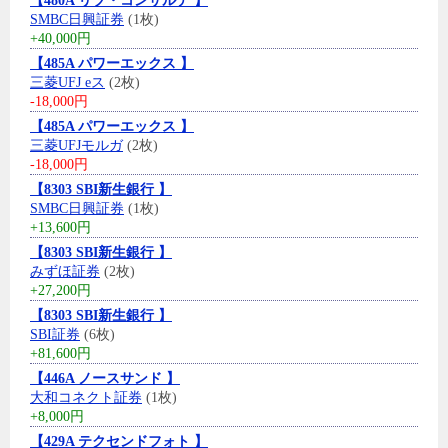
【480A リブ・コンサルテ 】
SMBC日興証券
(1枚)
+40,000円
【485A パワーエックス 】
三菱UFJ eス
(2枚)
-18,000円
【485A パワーエックス 】
三菱UFJモルガ
(2枚)
-18,000円
【8303 SBI新生銀行 】
SMBC日興証券
(1枚)
+13,600円
【8303 SBI新生銀行 】
みずほ証券
(2枚)
+27,200円
【8303 SBI新生銀行 】
SBI証券
(6枚)
+81,600円
【446A ノースサンド 】
大和コネクト証券
(1枚)
+8,000円
【429A テクセンドフォト 】