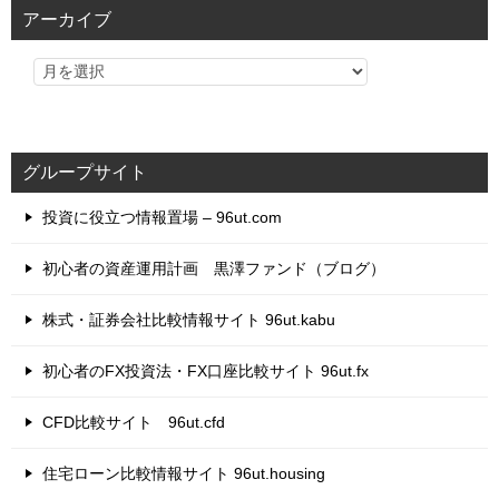
アーカイブ
ー
グループサイト
投資に役立つ情報置場 – 96ut.com
初心者の資産運用計画 黒澤ファンド（ブログ）
株式・証券会社比較情報サイト 96ut.kabu
初心者のFX投資法・FX口座比較サイト 96ut.fx
CFD比較サイト 96ut.cfd
住宅ローン比較情報サイト 96ut.housing