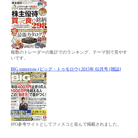
複数のトレーダーの集計でのランキング、テーマ別で見やす
いです。
BIG tomorrow (ビッグ・トゥモロウ) 2015年 02月号 [雑誌]
IPO参考サイトとしてフィスコと並んで掲載されました。