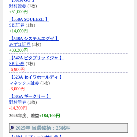
【581A GO 】
野村證券
(1枚)
+51,000円
【558A SQUEEZE 】
SBI証券
(1枚)
+14,000円
【548A システムエグゼ 】
みずほ証券
(3枚)
+33,300円
【542A ビタブリッドジャ 】
SBI証券
(1枚)
-6,900円
【523A セイワホールディ 】
マネックス証券
(1枚)
-3,000円
【505A ギークリー 】
野村證券
(1枚)
-14,300円
2026年度、差益
+184,100円
2025年 当選銘柄：25銘柄