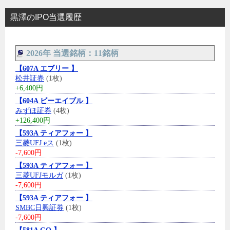
黒澤のIPO当選履歴
2026年 当選銘柄：11銘柄
【607A エブリー 】
松井証券
(1枚)
+6,400円
【604A ビーエイブル 】
みずほ証券
(4枚)
+126,400円
【593A ティアフォー 】
三菱UFJ eス
(1枚)
-7,600円
【593A ティアフォー 】
三菱UFJモルガ
(1枚)
-7,600円
【593A ティアフォー 】
SMBC日興証券
(1枚)
-7,600円