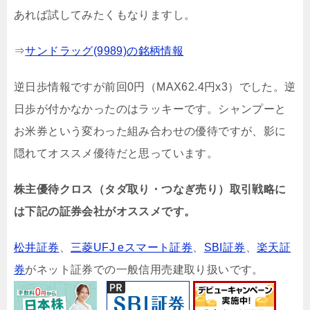
あれば試してみたくもなりますし。
⇒
サンドラッグ(9989)の銘柄情報
逆日歩情報ですが前回0円（MAX62.4円x3）でした。逆
日歩が付かなかったのはラッキーです。シャンプーと
お米券という変わった組み合わせの優待ですが、影に
隠れてオススメ優待だと思っています。
株主優待クロス（タダ取り・つなぎ売り）取引戦略に
は下記の証券会社がオススメです。
松井証券
、
三菱UFJ eスマート証券
、
SBI証券
、
楽天証
券
がネット証券での一般信用売建取り扱いです。