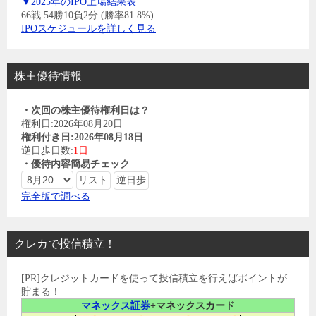
▼2025年のIPO上場結果表
66戦 54勝10負2分 (勝率81.8%)
IPOスケジュールを詳しく見る
株主優待情報
・次回の株主優待権利日は？
権利日:2026年08月20日
権利付き日:2026年08月18日
逆日歩日数:
1日
・優待内容簡易チェック
完全版で調べる
クレカで投信積立！
[PR]クレジットカードを使って投信積立を行えばポイントが
貯まる！
マネックス証券
+マネックスカード