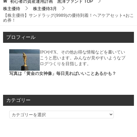
初心者の資産運用計画 黒澤ファンド
TOP
株主優待
株主優待3月
【株主優待】サンドラッグ(9989)の優待到着！ヘアケアセット+おこ
め券！
プロフィール
IPOやFX、その他お得な情報などを書いてい
こうと思います。みんなが見やすいようなブ
ログつくりを目指します。
写真は「黄金の女神像」毎日見ればいいことあるかも？
カテゴリー
カ
テ
ゴ
リ