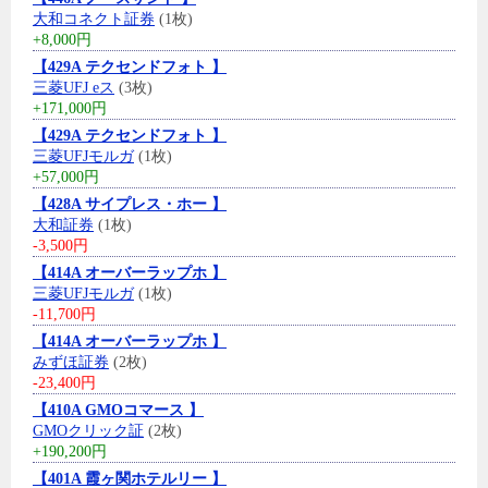
大和コネクト証券
(1枚)
+8,000円
【429A テクセンドフォト 】
三菱UFJ eス
(3枚)
+171,000円
【429A テクセンドフォト 】
三菱UFJモルガ
(1枚)
+57,000円
【428A サイプレス・ホー 】
大和証券
(1枚)
-3,500円
【414A オーバーラップホ 】
三菱UFJモルガ
(1枚)
-11,700円
【414A オーバーラップホ 】
みずほ証券
(2枚)
-23,400円
【410A GMOコマース 】
GMOクリック証
(2枚)
+190,200円
【401A 霞ヶ関ホテルリー 】