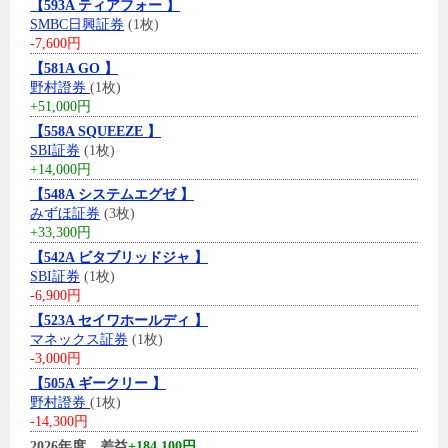
【593A ティアフォー 】
SMBC日興証券
(1枚)
-7,600円
【581A GO 】
野村證券
(1枚)
+51,000円
【558A SQUEEZE 】
SBI証券
(1枚)
+14,000円
【548A システムエグゼ 】
みずほ証券
(3枚)
+33,300円
【542A ビタブリッドジャ 】
SBI証券
(1枚)
-6,900円
【523A セイワホールディ 】
マネックス証券
(1枚)
-3,000円
【505A ギークリー 】
野村證券
(1枚)
-14,300円
2026年度、差益
+184,100円