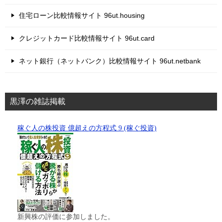
住宅ローン比較情報サイト 96ut.housing
クレジットカード比較情報サイト 96ut.card
ネット銀行（ネットバンク）比較情報サイト 96ut.netbank
黒澤の雑誌掲載
稼ぐ人の株投資 億超えの方程式 9 (稼ぐ投資)
新興株の評価に参加しました。