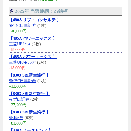
2025年 当選銘柄：25銘柄
【480A リブ・コンサルテ 】
SMBC日興証券
(1枚)
+40,000円
【485A パワーエックス 】
三菱UFJ eス
(2枚)
-18,000円
【485A パワーエックス 】
三菱UFJモルガ
(2枚)
-18,000円
【8303 SBI新生銀行 】
SMBC日興証券
(1枚)
+13,600円
【8303 SBI新生銀行 】
みずほ証券
(2枚)
+27,200円
【8303 SBI新生銀行 】
SBI証券
(6枚)
+81,600円
【446A ノースサンド 】