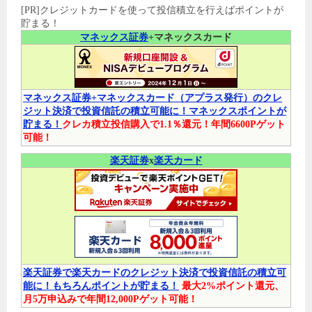
[PR]クレジットカードを使って投信積立を行えばポイントが
貯まる！
マネックス証券
+マネックスカード
マネックス証券+マネックスカード（アプラス発行）のクレ
ジット決済で投資信託の積立可能に！マネックスポイントが
貯まる！
クレカ積立投信購入で1.1％還元！年間6600Pゲット
可能！
楽天証券
x
楽天カード
楽天証券で楽天カードのクレジット決済で投資信託の積立可
能に！もちろんポイントが貯まる！
最大2%ポイント還元、
月5万申込みで年間12,000Pゲット可能！