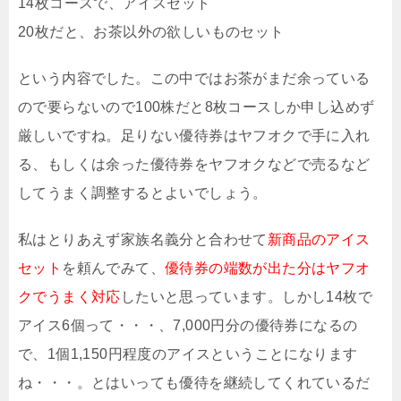
14枚コースで、アイスセット
20枚だと、お茶以外の欲しいものセット
という内容でした。この中ではお茶がまだ余っている
ので要らないので100株だと8枚コースしか申し込めず
厳しいですね。足りない優待券はヤフオクで手に入れ
る、もしくは余った優待券をヤフオクなどで売るなど
してうまく調整するとよいでしょう。
私はとりあえず家族名義分と合わせて
新商品のアイス
セット
を頼んでみて、
優待券の端数が出た分はヤフオ
クでうまく対応
したいと思っています。しかし14枚で
アイス6個って・・・、7,000円分の優待券になるの
で、1個1,150円程度のアイスということになります
ね・・・。とはいっても優待を継続してくれているだ