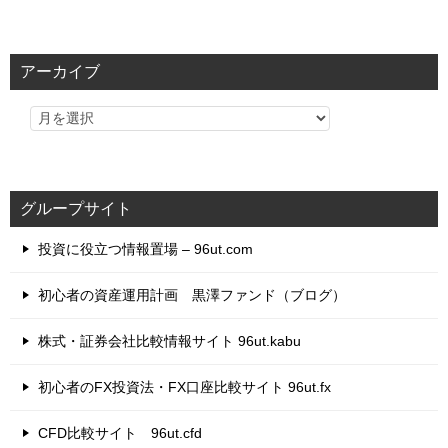
テ
ゴ
リ
アーカイブ
ー
グループサイト
投資に役立つ情報置場 – 96ut.com
初心者の資産運用計画 黒澤ファンド（ブログ）
株式・証券会社比較情報サイト 96ut.kabu
初心者のFX投資法・FX口座比較サイト 96ut.fx
CFD比較サイト 96ut.cfd