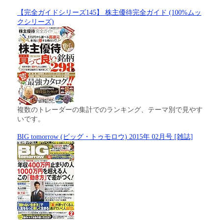
【完全ガイドシリーズ145】 株主優待完全ガイド (100%ムッ
クシリーズ)
複数のトレーダーの集計でのランキング、テーマ別で見やす
いです。
BIG tomorrow (ビッグ・トゥモロウ) 2015年 02月号 [雑誌]