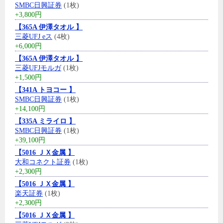
SMBC日興証券
(1枚)
+3,800円
【365A 伊澤タオル 】
三菱UFJ eス
(4枚)
+6,000円
【365A 伊澤タオル 】
三菱UFJモルガ
(1枚)
+1,500円
【341A トヨコー 】
SMBC日興証券
(1枚)
+14,100円
【335A ミライロ 】
SMBC日興証券
(1枚)
+39,100円
【5016 ＪＸ金属 】
大和コネクト証券
(1枚)
+2,300円
【5016 ＪＸ金属 】
楽天証券
(1枚)
+2,300円
【5016 ＪＸ金属 】