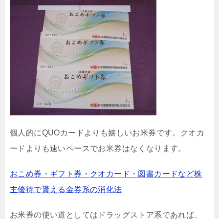
個人的にQUOカードよりも嬉しいお米券です。クオカ
ードよりも速いペースでお米券はなくなります。
おこめ券・ギフト券・クオカード・図書カードなど株
主優待で貰える金券系の消化法
お米券の使い道としてはドラッグストア系であれば、