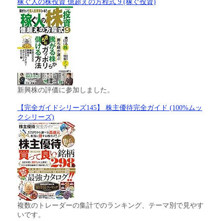
稼ぐ人の株投資 億超えの方程式 9 (稼ぐ投資)
新興株の評価に参加しました。
【完全ガイドシリーズ145】 株主優待完全ガイド (100%ムッ
クシリーズ)
複数のトレーダーの集計でのランキング、テーマ別で見やす
いです。