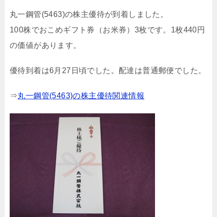
丸一鋼管(5463)の株主優待が到着しました。
100株でおこめギフト券（お米券）3枚です。1枚440円
の価値があります。
優待到着は6月27日頃でした。配達は普通郵便でした。
⇒
丸一鋼管(5463)の株主優待関連情報