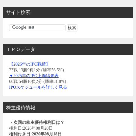
サイト検索
ＩＰＯデータ
【2026年のIPO戦績】
23戦 13勝9負1分 (勝率56.5%)
▼2025年のIPO上場結果表
66戦 54勝10負2分 (勝率81.8%)
IPOスケジュールを詳しく見る
株主優待情報
・次回の株主優待権利日は？
権利日:2026年08月20日
権利付き日:2026年08月18日