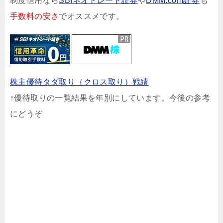
制度信用なら
SBIネオトレード証券
や
DMM.com証券
も
手数料の安さ
でオススメです。
株主優待タダ取り（クロス取り）戦績
↑優待取りの一覧結果を年別にしています。今後の参考
にどうぞ