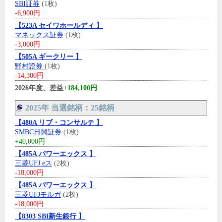
SBI証券
(1枚)
-6,900円
【523A セイワホールディ 】
マネックス証券
(1枚)
-3,000円
【505A ギークリー 】
野村證券
(1枚)
-14,300円
2026年度、差益
+184,100円
2025年 当選銘柄：25銘柄
【480A リブ・コンサルテ 】
SMBC日興証券
(1枚)
+40,000円
【485A パワーエックス 】
三菱UFJ eス
(2枚)
-18,000円
【485A パワーエックス 】
三菱UFJモルガ
(2枚)
-18,000円
【8303 SBI新生銀行 】