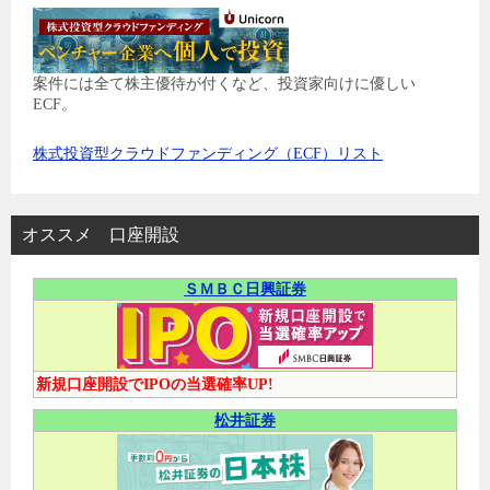
案件には全て株主優待が付くなど、投資家向けに優しい
ECF。
株式投資型クラウドファンディング（ECF）リスト
オススメ 口座開設
ＳＭＢＣ日興証券
新規口座開設でIPOの当選確率UP!
松井証券