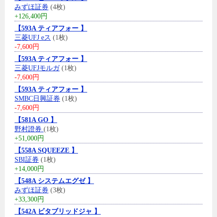
みずほ証券
(4枚)
+126,400円
【593A ティアフォー 】
三菱UFJ eス
(1枚)
-7,600円
【593A ティアフォー 】
三菱UFJモルガ
(1枚)
-7,600円
【593A ティアフォー 】
SMBC日興証券
(1枚)
-7,600円
【581A GO 】
野村證券
(1枚)
+51,000円
【558A SQUEEZE 】
SBI証券
(1枚)
+14,000円
【548A システムエグゼ 】
みずほ証券
(3枚)
+33,300円
【542A ビタブリッドジャ 】