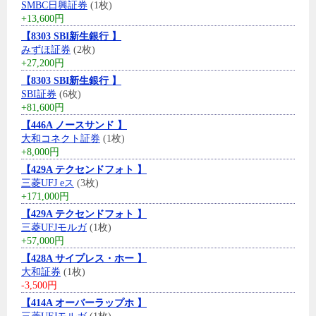
SMBC日興証券
(1枚)
+13,600円
【8303 SBI新生銀行 】
みずほ証券
(2枚)
+27,200円
【8303 SBI新生銀行 】
SBI証券
(6枚)
+81,600円
【446A ノースサンド 】
大和コネクト証券
(1枚)
+8,000円
【429A テクセンドフォト 】
三菱UFJ eス
(3枚)
+171,000円
【429A テクセンドフォト 】
三菱UFJモルガ
(1枚)
+57,000円
【428A サイプレス・ホー 】
大和証券
(1枚)
-3,500円
【414A オーバーラップホ 】