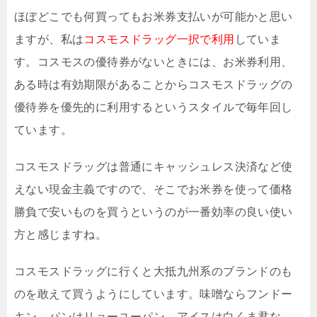
ほぼどこでも何買ってもお米券支払いが可能かと思い
ますが、私は
コスモスドラッグ一択で利用
していま
す。コスモスの優待券がないときには、お米券利用、
ある時は有効期限があることからコスモスドラッグの
優待券を優先的に利用するというスタイルで毎年回し
ています。
コスモスドラッグは普通にキャッシュレス決済など使
えない現金主義ですので、そこでお米券を使って価格
勝負で安いものを買うというのが一番効率の良い使い
方と感じますね。
コスモスドラッグに行くと大抵九州系のブランドのも
のを敢えて買うようにしています。味噌ならフンドー
キン、パンはリョーユーパン、アイスは白くま君な