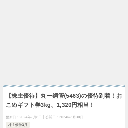
【株主優待】丸一鋼管(5463)の優待到着！お
こめギフト券3kg、1,320円相当！
更新日：
2024年7月8日
公開日：
2024年6月30日
株主優待3月