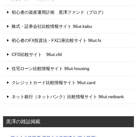
初心者の資産運用計画 黒澤ファンド（ブログ）
株式・証券会社比較情報サイト 96ut.kabu
初心者のFX投資法・FX口座比較サイト 96ut.fx
CFD比較サイト 96ut.cfd
住宅ローン比較情報サイト 96ut.housing
クレジットカード比較情報サイト 96ut.card
ネット銀行（ネットバンク）比較情報サイト 96ut.netbank
黒澤の雑誌掲載