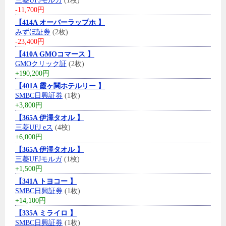
三菱UFJモルガ
(1枚)
-11,700円
【414A オーバーラップホ 】
みずほ証券
(2枚)
-23,400円
【410A GMOコマース 】
GMOクリック証
(2枚)
+190,200円
【401A 霞ヶ関ホテルリー 】
SMBC日興証券
(1枚)
+3,800円
【365A 伊澤タオル 】
三菱UFJ eス
(4枚)
+6,000円
【365A 伊澤タオル 】
三菱UFJモルガ
(1枚)
+1,500円
【341A トヨコー 】
SMBC日興証券
(1枚)
+14,100円
【335A ミライロ 】
SMBC日興証券
(1枚)