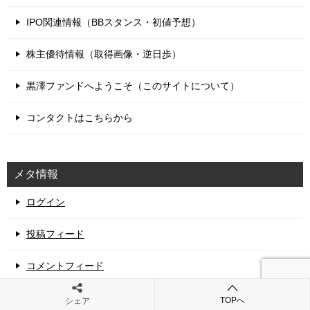
IPO関連情報（BBスタンス・初値予想）
株主優待情報（取得画像・逆日歩）
黒澤ファンドへようこそ（このサイトについて）
コンタクトはこちらから
メタ情報
ログイン
投稿フィード
コメントフィード
WordPress.org
TOPへ
シェア