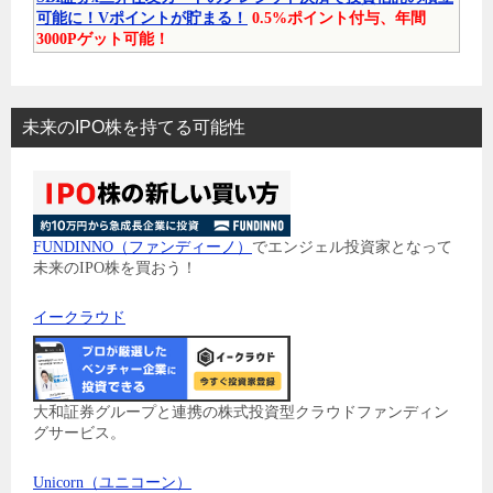
可能に！Vポイントが貯まる！
0.5%ポイント付与、年間
3000Pゲット可能！
未来のIPO株を持てる可能性
FUNDINNO（ファンディーノ）
でエンジェル投資家となって
未来のIPO株を買おう！
イークラウド
大和証券グループと連携の株式投資型クラウドファンディン
グサービス。
Unicorn（ユニコーン）