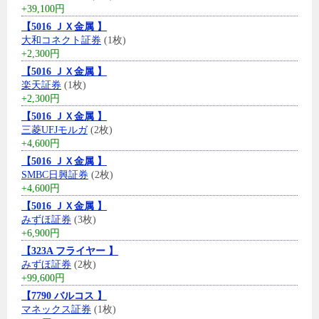
+39,100円
【5016 ＪＸ金属 】
大和コネクト証券
(1枚)
+2,300円
【5016 ＪＸ金属 】
楽天証券
(1枚)
+2,300円
【5016 ＪＸ金属 】
三菱UFJモルガ
(2枚)
+4,600円
【5016 ＪＸ金属 】
SMBC日興証券
(2枚)
+4,600円
【5016 ＪＸ金属 】
みずほ証券
(3枚)
+6,900円
【323A フライヤー 】
みずほ証券
(2枚)
+99,600円
【7790 バルコス 】
マネックス証券
(1枚)