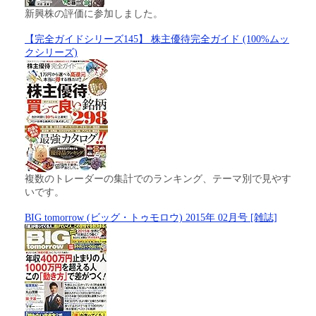
新興株の評価に参加しました。
【完全ガイドシリーズ145】 株主優待完全ガイド (100%ムッ
クシリーズ)
複数のトレーダーの集計でのランキング、テーマ別で見やす
いです。
BIG tomorrow (ビッグ・トゥモロウ) 2015年 02月号 [雑誌]