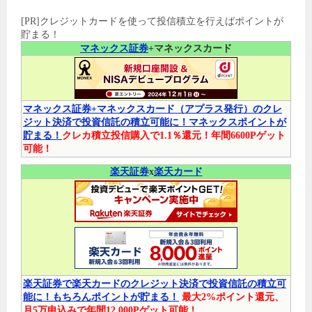
[PR]クレジットカードを使って投信積立を行えばポイントが
貯まる！
マネックス証券
+マネックスカード
マネックス証券+マネックスカード（アプラス発行）のクレ
ジット決済で投資信託の積立可能に！マネックスポイントが
貯まる！
クレカ積立投信購入で1.1％還元！年間6600Pゲット
可能！
楽天証券
x
楽天カード
楽天証券で楽天カードのクレジット決済で投資信託の積立可
能に！もちろんポイントが貯まる！
最大2%ポイント還元、
月5万申込みで年間12,000Pゲット可能！