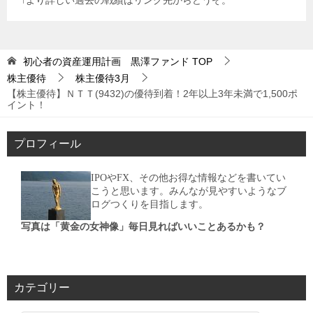
↑より詳しい過去の戦績はリンク先からどうぞ。
初心者の資産運用計画 黒澤ファンド
TOP
株主優待
株主優待3月
【株主優待】ＮＴＴ(9432)の優待到着！2年以上3年未満で1,500ポ
イント！
プロフィール
IPOやFX、その他お得な情報などを書いてい
こうと思います。みんなが見やすいようなブ
ログつくりを目指します。
写真は「黄金の女神像」毎日見ればいいことあるかも？
カテゴリー