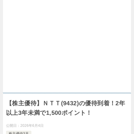
【株主優待】ＮＴＴ(9432)の優待到着！2年
以上3年未満で1,500ポイント！
公開日：
2026年6月4日
株主優待3月