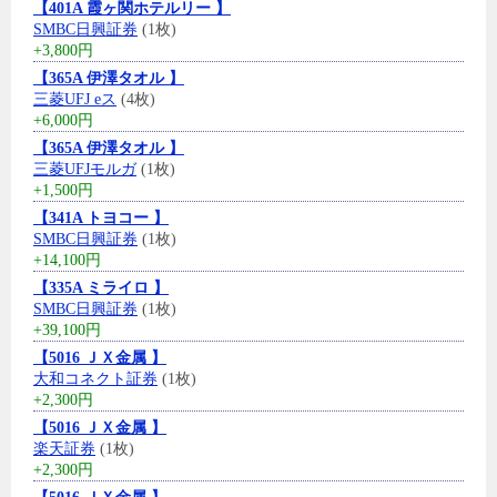
【401A 霞ヶ関ホテルリー 】
SMBC日興証券
(1枚)
+3,800円
【365A 伊澤タオル 】
三菱UFJ eス
(4枚)
+6,000円
【365A 伊澤タオル 】
三菱UFJモルガ
(1枚)
+1,500円
【341A トヨコー 】
SMBC日興証券
(1枚)
+14,100円
【335A ミライロ 】
SMBC日興証券
(1枚)
+39,100円
【5016 ＪＸ金属 】
大和コネクト証券
(1枚)
+2,300円
【5016 ＪＸ金属 】
楽天証券
(1枚)
+2,300円