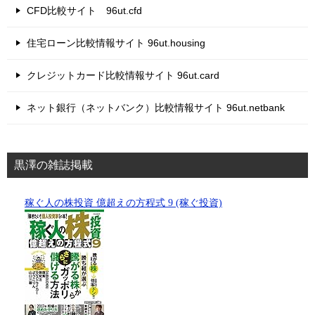
CFD比較サイト 96ut.cfd
住宅ローン比較情報サイト 96ut.housing
クレジットカード比較情報サイト 96ut.card
ネット銀行（ネットバンク）比較情報サイト 96ut.netbank
黒澤の雑誌掲載
稼ぐ人の株投資 億超えの方程式 9 (稼ぐ投資)