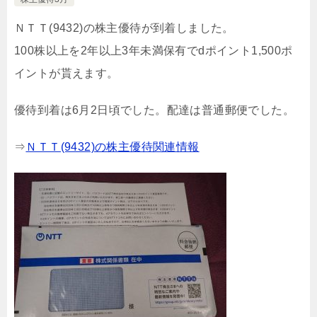
ＮＴＴ(9432)の株主優待が到着しました。
100株以上を2年以上3年未満保有でdポイント1,500ポ
イントが貰えます。
優待到着は6月2日頃でした。配達は普通郵便でした。
⇒
ＮＴＴ(9432)の株主優待関連情報