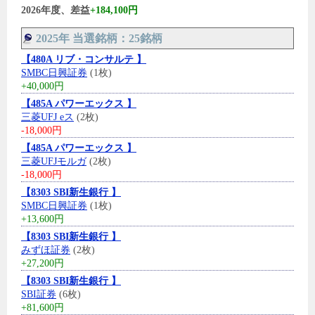
2026年度、差益
+184,100円
2025年 当選銘柄：25銘柄
【480A リブ・コンサルテ 】
SMBC日興証券
(1枚)
+40,000円
【485A パワーエックス 】
三菱UFJ eス
(2枚)
-18,000円
【485A パワーエックス 】
三菱UFJモルガ
(2枚)
-18,000円
【8303 SBI新生銀行 】
SMBC日興証券
(1枚)
+13,600円
【8303 SBI新生銀行 】
みずほ証券
(2枚)
+27,200円
【8303 SBI新生銀行 】
SBI証券
(6枚)
+81,600円