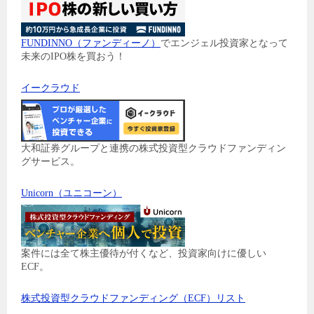
FUNDINNO（ファンディーノ）
でエンジェル投資家となって
未来のIPO株を買おう！
イークラウド
大和証券グループと連携の株式投資型クラウドファンディン
グサービス。
Unicorn（ユニコーン）
案件には全て株主優待が付くなど、投資家向けに優しい
ECF。
株式投資型クラウドファンディング（ECF）リスト