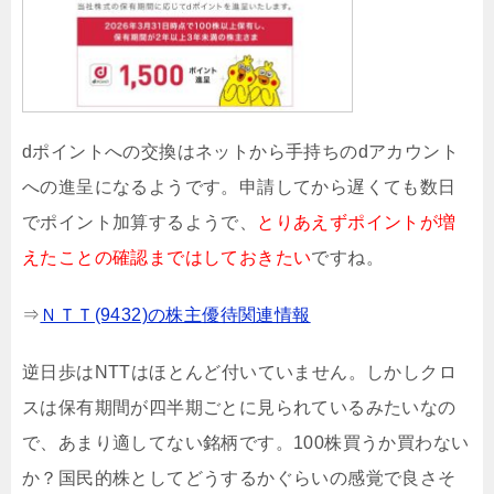
dポイントへの交換はネットから手持ちのdアカウント
への進呈になるようです。申請してから遅くても数日
でポイント加算するようで、
とりあえずポイントが増
えたことの確認まではしておきたい
ですね。
⇒
ＮＴＴ(9432)の株主優待関連情報
逆日歩はNTTはほとんど付いていません。しかしクロ
スは保有期間が四半期ごとに見られているみたいなの
で、あまり適してない銘柄です。100株買うか買わない
か？国民的株としてどうするかぐらいの感覚で良さそ