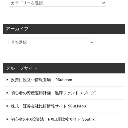
カ
テ
ゴ
リ
アーカイブ
ー
グループサイト
投資に役立つ情報置場 – 96ut.com
初心者の資産運用計画 黒澤ファンド（ブログ）
株式・証券会社比較情報サイト 96ut.kabu
初心者のFX投資法・FX口座比較サイト 96ut.fx