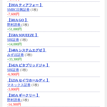
【593A ティアフォー 】
SMBC日興証券
(1枚)
-7,600円
【581A GO 】
野村證券
(1枚)
+51,000円
【558A SQUEEZE 】
SBI証券
(1枚)
+14,000円
【548A システムエグゼ 】
みずほ証券
(3枚)
+33,300円
【542A ビタブリッドジャ 】
SBI証券
(1枚)
-6,900円
【523A セイワホールディ 】
マネックス証券
(1枚)
-3,000円
【505A ギークリー 】
野村證券
(1枚)
-14,300円