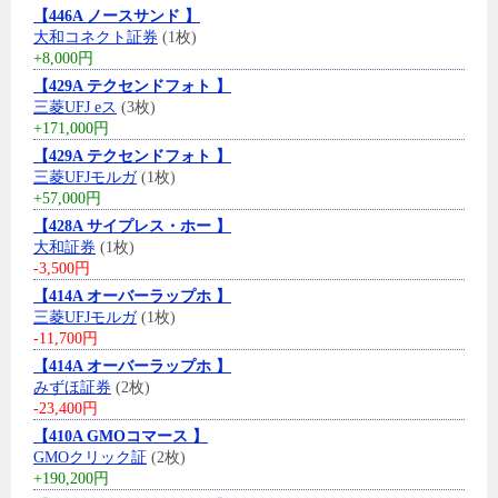
【446A ノースサンド 】
大和コネクト証券
(1枚)
+8,000円
【429A テクセンドフォト 】
三菱UFJ eス
(3枚)
+171,000円
【429A テクセンドフォト 】
三菱UFJモルガ
(1枚)
+57,000円
【428A サイプレス・ホー 】
大和証券
(1枚)
-3,500円
【414A オーバーラップホ 】
三菱UFJモルガ
(1枚)
-11,700円
【414A オーバーラップホ 】
みずほ証券
(2枚)
-23,400円
【410A GMOコマース 】
GMOクリック証
(2枚)
+190,200円