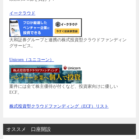
イークラウド
大和証券グループと連携の株式投資型クラウドファンディン
グサービス。
Unicorn（ユニコーン）
案件には全て株主優待が付くなど、投資家向けに優しい
ECF。
株式投資型クラウドファンディング（ECF）リスト
オススメ 口座開設