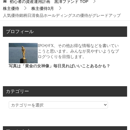
初心者の資産運用計画 黒澤ファンド
TOP
株主優待
株主優待3月
人気優待銘柄日清食品ホールディングスの優待がグレードアップ
プロフィール
IPOやFX、その他お得な情報などを書いてい
こうと思います。みんなが見やすいようなブ
ログつくりを目指します。
写真は「黄金の女神像」毎日見ればいいことあるかも？
カテゴリー
カ
テ
ゴ
リ