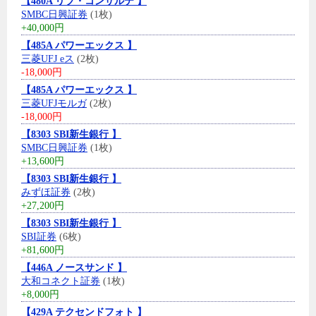
【480A リブ・コンサルテ 】
SMBC日興証券
(1枚)
+40,000円
【485A パワーエックス 】
三菱UFJ eス
(2枚)
-18,000円
【485A パワーエックス 】
三菱UFJモルガ
(2枚)
-18,000円
【8303 SBI新生銀行 】
SMBC日興証券
(1枚)
+13,600円
【8303 SBI新生銀行 】
みずほ証券
(2枚)
+27,200円
【8303 SBI新生銀行 】
SBI証券
(6枚)
+81,600円
【446A ノースサンド 】
大和コネクト証券
(1枚)
+8,000円
【429A テクセンドフォト 】