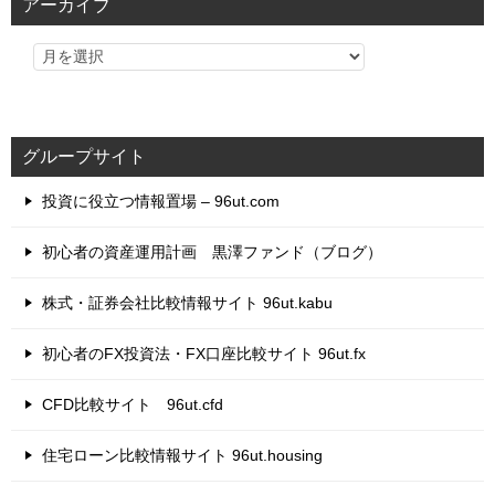
アーカイブ
ー
グループサイト
投資に役立つ情報置場 – 96ut.com
初心者の資産運用計画 黒澤ファンド（ブログ）
株式・証券会社比較情報サイト 96ut.kabu
初心者のFX投資法・FX口座比較サイト 96ut.fx
CFD比較サイト 96ut.cfd
住宅ローン比較情報サイト 96ut.housing