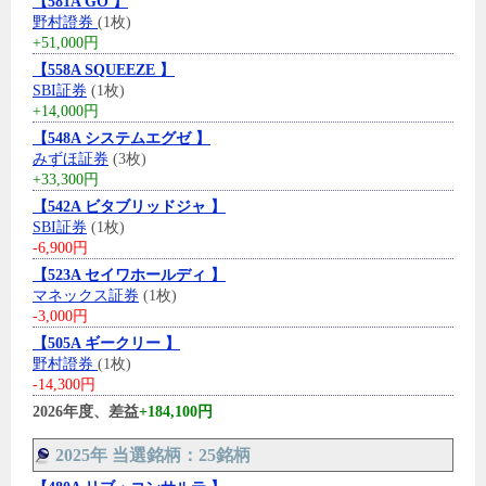
【581A GO 】
野村證券
(1枚)
+51,000円
【558A SQUEEZE 】
SBI証券
(1枚)
+14,000円
【548A システムエグゼ 】
みずほ証券
(3枚)
+33,300円
【542A ビタブリッドジャ 】
SBI証券
(1枚)
-6,900円
【523A セイワホールディ 】
マネックス証券
(1枚)
-3,000円
【505A ギークリー 】
野村證券
(1枚)
-14,300円
2026年度、差益
+184,100円
2025年 当選銘柄：25銘柄