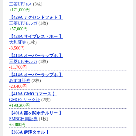
三菱UFJ eス
(3枚)
+171,000円
【429A テクセンドフォト 】
三菱UFJモルガ
(1枚)
+57,000円
【428A サイプレス・ホー 】
大和証券
(1枚)
-3,500円
【414A オーバーラップホ 】
三菱UFJモルガ
(1枚)
-11,700円
【414A オーバーラップホ 】
みずほ証券
(2枚)
-23,400円
【410A GMOコマース 】
GMOクリック証
(2枚)
+190,200円
【401A 霞ヶ関ホテルリー 】
SMBC日興証券
(1枚)
+3,800円
【365A 伊澤タオル 】