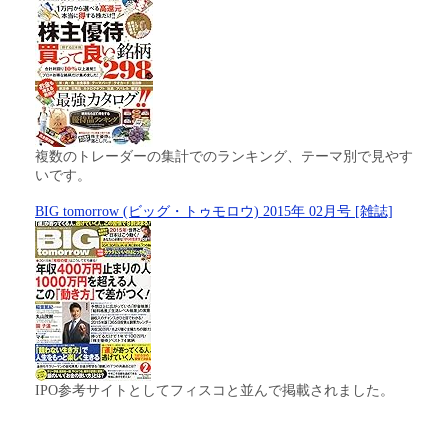
複数のトレーダーの集計でのランキング、テーマ別で見やす
いです。
BIG tomorrow (ビッグ・トゥモロウ) 2015年 02月号 [雑誌]
IPO参考サイトとしてフィスコと並んで掲載されました。