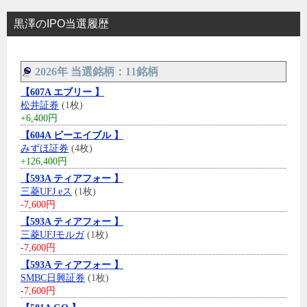
黒澤のIPO当選履歴
2026年 当選銘柄：11銘柄
【607A エブリー 】
松井証券
(1枚)
+6,400円
【604A ビーエイブル 】
みずほ証券
(4枚)
+126,400円
【593A ティアフォー 】
三菱UFJ eス
(1枚)
-7,600円
【593A ティアフォー 】
三菱UFJモルガ
(1枚)
-7,600円
【593A ティアフォー 】
SMBC日興証券
(1枚)
-7,600円