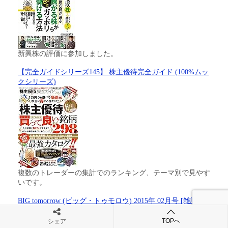
新興株の評価に参加しました。
【完全ガイドシリーズ145】 株主優待完全ガイド (100%ムッ
クシリーズ)
複数のトレーダーの集計でのランキング、テーマ別で見やす
いです。
BIG tomorrow (ビッグ・トゥモロウ) 2015年 02月号 [雑誌]
TOPへ
シェア