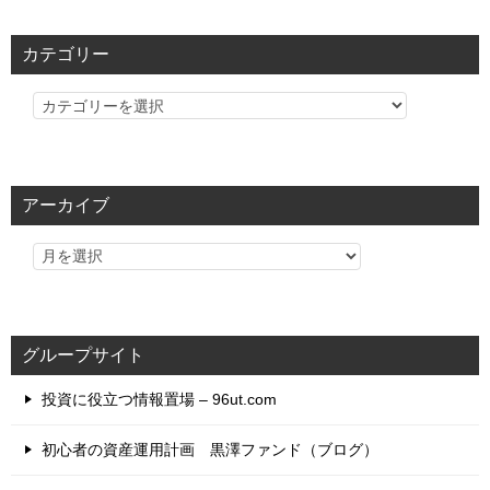
カテゴリー
カ
テ
ゴ
リ
アーカイブ
ー
グループサイト
投資に役立つ情報置場 – 96ut.com
初心者の資産運用計画 黒澤ファンド（ブログ）