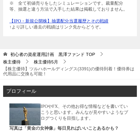
※ 全て初値売りをしたシミュレーションです。裁量配分
等、抽選と違う方法で入手した結果は掲載しておりません。
【IPO・新規公開株】抽選配分当選履歴とその戦績
↑より詳しい過去の戦績はリンク先からどうぞ。
初心者の資産運用計画 黒澤ファンド
TOP
株主優待
株主優待5月
【株主優待】ツルハホールディングス(3391)の優待到着！優待券は
代用品に交換も可能！
プロフィール
IPOやFX、その他お得な情報などを書いてい
こうと思います。みんなが見やすいようなブ
ログつくりを目指します。
写真は「黄金の女神像」毎日見ればいいことあるかも？