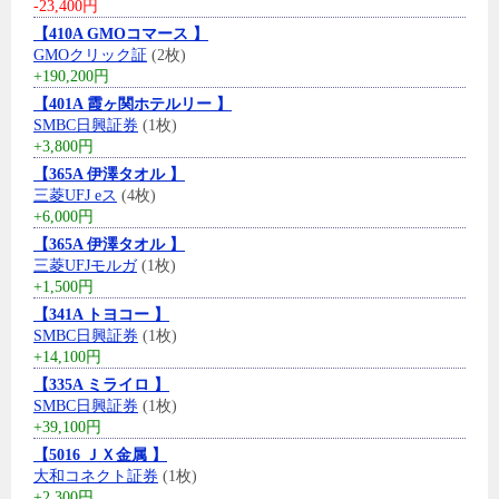
-23,400円
【410A GMOコマース 】
GMOクリック証
(2枚)
+190,200円
【401A 霞ヶ関ホテルリー 】
SMBC日興証券
(1枚)
+3,800円
【365A 伊澤タオル 】
三菱UFJ eス
(4枚)
+6,000円
【365A 伊澤タオル 】
三菱UFJモルガ
(1枚)
+1,500円
【341A トヨコー 】
SMBC日興証券
(1枚)
+14,100円
【335A ミライロ 】
SMBC日興証券
(1枚)
+39,100円
【5016 ＪＸ金属 】
大和コネクト証券
(1枚)
+2,300円