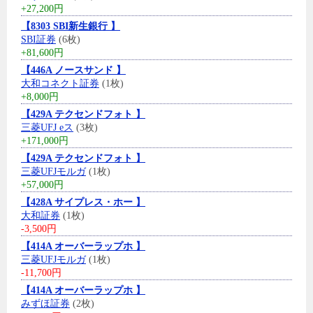
+27,200円
【8303 SBI新生銀行 】
SBI証券
(6枚)
+81,600円
【446A ノースサンド 】
大和コネクト証券
(1枚)
+8,000円
【429A テクセンドフォト 】
三菱UFJ eス
(3枚)
+171,000円
【429A テクセンドフォト 】
三菱UFJモルガ
(1枚)
+57,000円
【428A サイプレス・ホー 】
大和証券
(1枚)
-3,500円
【414A オーバーラップホ 】
三菱UFJモルガ
(1枚)
-11,700円
【414A オーバーラップホ 】
みずほ証券
(2枚)