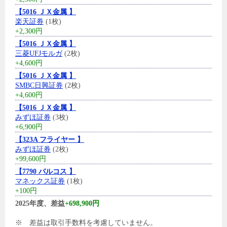
【5016 ＪＸ金属 】
楽天証券
(1枚)
+2,300円
【5016 ＪＸ金属 】
三菱UFJモルガ
(2枚)
+4,600円
【5016 ＪＸ金属 】
SMBC日興証券
(2枚)
+4,600円
【5016 ＪＸ金属 】
みずほ証券
(3枚)
+6,900円
【323A フライヤー 】
みずほ証券
(2枚)
+99,600円
【7790 バルコス 】
マネックス証券
(1枚)
+100円
2025年度、差益
+698,900円
※ 差益は取引手数料を考慮していません。