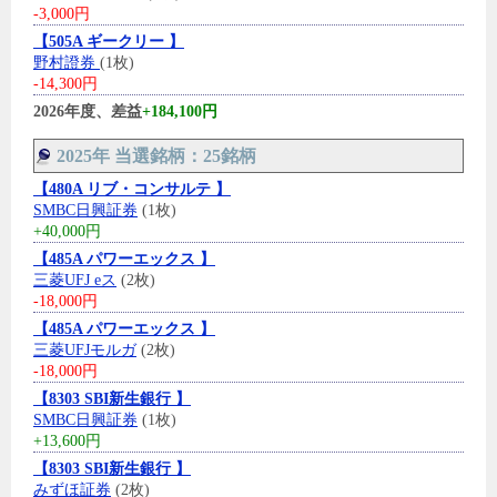
-3,000円
【505A ギークリー 】
野村證券
(1枚)
-14,300円
2026年度、差益
+184,100円
2025年 当選銘柄：25銘柄
【480A リブ・コンサルテ 】
SMBC日興証券
(1枚)
+40,000円
【485A パワーエックス 】
三菱UFJ eス
(2枚)
-18,000円
【485A パワーエックス 】
三菱UFJモルガ
(2枚)
-18,000円
【8303 SBI新生銀行 】
SMBC日興証券
(1枚)
+13,600円
【8303 SBI新生銀行 】
みずほ証券
(2枚)