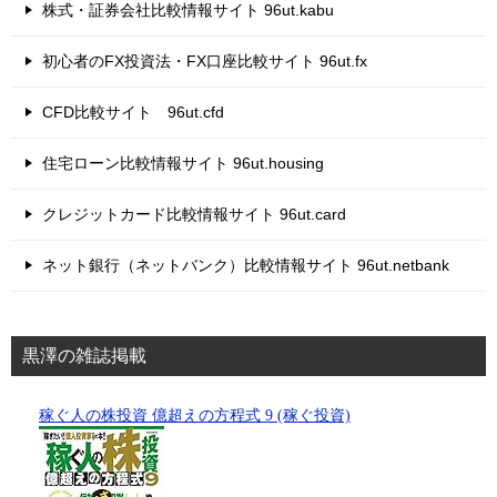
株式・証券会社比較情報サイト 96ut.kabu
初心者のFX投資法・FX口座比較サイト 96ut.fx
CFD比較サイト 96ut.cfd
住宅ローン比較情報サイト 96ut.housing
クレジットカード比較情報サイト 96ut.card
ネット銀行（ネットバンク）比較情報サイト 96ut.netbank
黒澤の雑誌掲載
稼ぐ人の株投資 億超えの方程式 9 (稼ぐ投資)