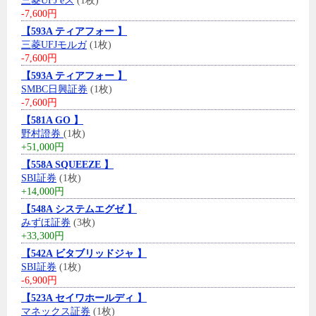
三菱UFJ eス
(1枚)
-7,600円
【593A ティアフォー 】
三菱UFJモルガ
(1枚)
-7,600円
【593A ティアフォー 】
SMBC日興証券
(1枚)
-7,600円
【581A GO 】
野村證券
(1枚)
+51,000円
【558A SQUEEZE 】
SBI証券
(1枚)
+14,000円
【548A システムエグゼ 】
みずほ証券
(3枚)
+33,300円
【542A ビタブリッドジャ 】
SBI証券
(1枚)
-6,900円
【523A セイワホールディ 】
マネックス証券
(1枚)