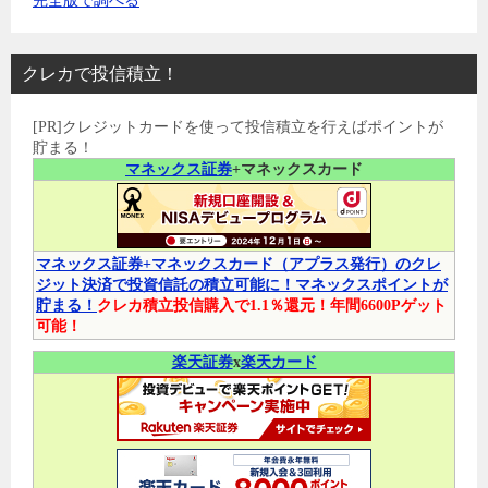
完全版で調べる
クレカで投信積立！
[PR]クレジットカードを使って投信積立を行えばポイントが
貯まる！
マネックス証券
+マネックスカード
マネックス証券+マネックスカード（アプラス発行）のクレ
ジット決済で投資信託の積立可能に！マネックスポイントが
貯まる！
クレカ積立投信購入で1.1％還元！年間6600Pゲット
可能！
楽天証券
x
楽天カード