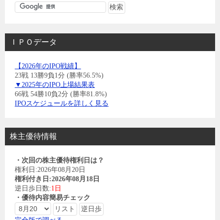
ＩＰＯデータ
【2026年のIPO戦績】
23戦 13勝9負1分 (勝率56.5%)
▼2025年のIPO上場結果表
66戦 54勝10負2分 (勝率81.8%)
IPOスケジュールを詳しく見る
株主優待情報
・次回の株主優待権利日は？
権利日:2026年08月20日
権利付き日:2026年08月18日
逆日歩日数:
1日
・優待内容簡易チェック