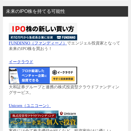
未来のIPO株を持てる可能性
FUNDINNO（ファンディーノ）
でエンジェル投資家となって
未来のIPO株を買おう！
イークラウド
大和証券グループと連携の株式投資型クラウドファンディン
グサービス。
Unicorn（ユニコーン）
案件には全て株主優待が付くなど、投資家向けに優しい