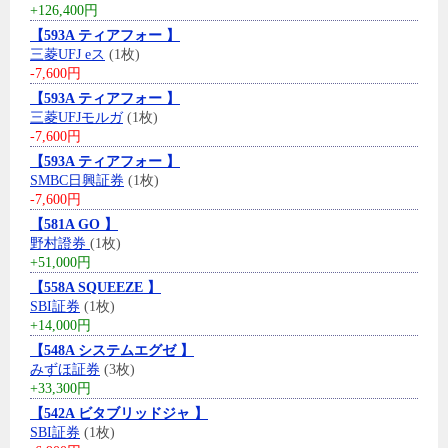
+126,400円
【593A ティアフォー 】
三菱UFJ eス
(1枚)
-7,600円
【593A ティアフォー 】
三菱UFJモルガ
(1枚)
-7,600円
【593A ティアフォー 】
SMBC日興証券
(1枚)
-7,600円
【581A GO 】
野村證券
(1枚)
+51,000円
【558A SQUEEZE 】
SBI証券
(1枚)
+14,000円
【548A システムエグゼ 】
みずほ証券
(3枚)
+33,300円
【542A ビタブリッドジャ 】
SBI証券
(1枚)