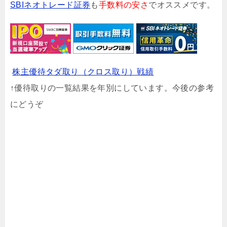
SBIネオトレード証券
も
手数料の安さ
でオススメです。
株主優待タダ取り（クロス取り）戦績
↑優待取りの一覧結果を年別にしています。今後の参考
にどうぞ