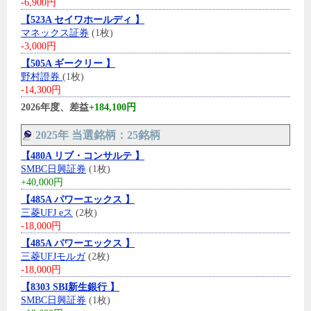
-6,900円
【523A セイワホールディ 】
マネックス証券
(1枚)
-3,000円
【505A ギークリー 】
野村證券
(1枚)
-14,300円
2026年度、差益
+184,100円
2025年 当選銘柄：25銘柄
【480A リブ・コンサルテ 】
SMBC日興証券
(1枚)
+40,000円
【485A パワーエックス 】
三菱UFJ eス
(2枚)
-18,000円
【485A パワーエックス 】
三菱UFJモルガ
(2枚)
-18,000円
【8303 SBI新生銀行 】
SMBC日興証券
(1枚)