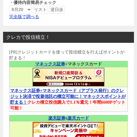
・優待内容簡易チェック
完全版で調べる
クレカで投信積立！
[PR]クレジットカードを使って投信積立を行えばポイントが
貯まる！
マネックス証券
+マネックスカード
マネックス証券+マネックスカード（アプラス発行）のクレ
ジット決済で投資信託の積立可能に！マネックスポイントが
貯まる！
クレカ積立投信購入で1.1％還元！年間6600Pゲット
可能！
楽天証券
x
楽天カード