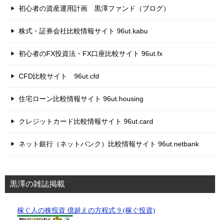
初心者の資産運用計画 黒澤ファンド（ブログ）
株式・証券会社比較情報サイト 96ut.kabu
初心者のFX投資法・FX口座比較サイト 96ut.fx
CFD比較サイト 96ut.cfd
住宅ローン比較情報サイト 96ut.housing
クレジットカード比較情報サイト 96ut.card
ネット銀行（ネットバンク）比較情報サイト 96ut.netbank
黒澤の雑誌掲載
稼ぐ人の株投資 億超えの方程式 9 (稼ぐ投資)