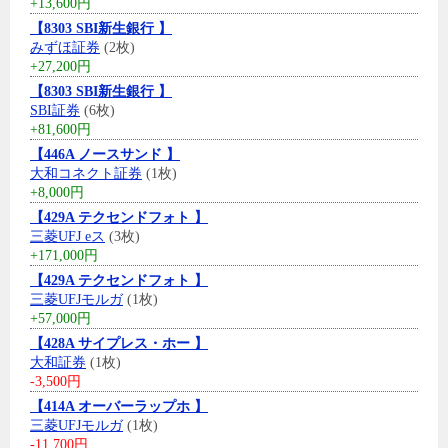
+13,600円
【8303 SBI新生銀行 】
みずほ証券
(2枚)
+27,200円
【8303 SBI新生銀行 】
SBI証券
(6枚)
+81,600円
【446A ノースサンド 】
大和コネクト証券
(1枚)
+8,000円
【429A テクセンドフォト 】
三菱UFJ eス
(3枚)
+171,000円
【429A テクセンドフォト 】
三菱UFJモルガ
(1枚)
+57,000円
【428A サイプレス・ホー 】
大和証券
(1枚)
-3,500円
【414A オーバーラップホ 】
三菱UFJモルガ
(1枚)
-11,700円