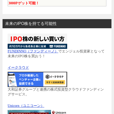
3000Pゲット可能！
未来のIPO株を持てる可能性
FUNDINNO（ファンディーノ）
でエンジェル投資家となって
未来のIPO株を買おう！
イークラウド
大和証券グループと連携の株式投資型クラウドファンディン
グサービス。
Unicorn（ユニコーン）