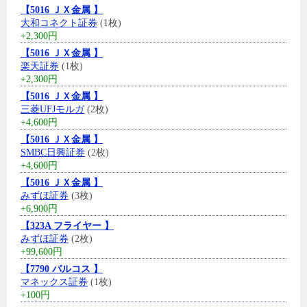
【5016 ＪＸ金属 】
大和コネクト証券
(1枚)
+2,300円
【5016 ＪＸ金属 】
楽天証券
(1枚)
+2,300円
【5016 ＪＸ金属 】
三菱UFJモルガ
(2枚)
+4,600円
【5016 ＪＸ金属 】
SMBC日興証券
(2枚)
+4,600円
【5016 ＪＸ金属 】
みずほ証券
(3枚)
+6,900円
【323A フライヤー 】
みずほ証券
(2枚)
+99,600円
【7790 バルコス 】
マネックス証券
(1枚)
+100円