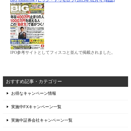
BIG tomorrow (ビッグ・トゥモロウ) 2015年 02月号 [雑誌]
IPO参考サイトとしてフィスコと並んで掲載されました。
おすすめ記事・カテゴリー
お得なキャンペーン情報
実施中FXキャンペーン一覧
実施中証券会社キャンペーン一覧