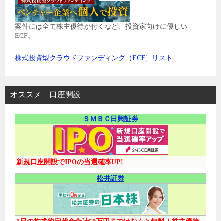
案件には全て株主優待が付くなど、投資家向けに優しい
ECF。
株式投資型クラウドファンディング（ECF）リスト
オススメ 口座開設
ＳＭＢＣ日興証券
新規口座開設でIPOの当選確率UP!
松井証券