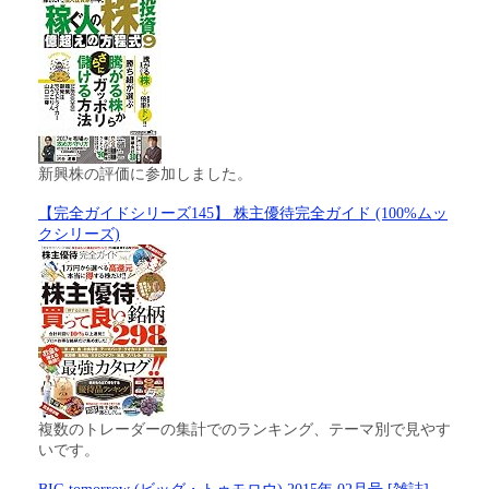
新興株の評価に参加しました。
【完全ガイドシリーズ145】 株主優待完全ガイド (100%ムッ
クシリーズ)
複数のトレーダーの集計でのランキング、テーマ別で見やす
いです。