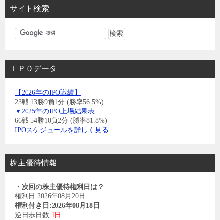
サイト検索
ＩＰＯデータ
【2026年のIPO戦績】
23戦 13勝9負1分 (勝率56.5%)
▼2025年のIPO上場結果表
66戦 54勝10負2分 (勝率81.8%)
IPOスケジュールを詳しく見る
株主優待情報
・次回の株主優待権利日は？
権利日:2026年08月20日
権利付き日:2026年08月18日
逆日歩日数:
1日