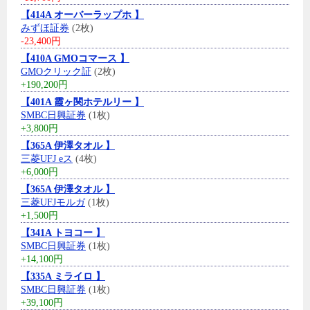
【414A オーバーラップホ 】
みずほ証券
(2枚)
-23,400円
【410A GMOコマース 】
GMOクリック証
(2枚)
+190,200円
【401A 霞ヶ関ホテルリー 】
SMBC日興証券
(1枚)
+3,800円
【365A 伊澤タオル 】
三菱UFJ eス
(4枚)
+6,000円
【365A 伊澤タオル 】
三菱UFJモルガ
(1枚)
+1,500円
【341A トヨコー 】
SMBC日興証券
(1枚)
+14,100円
【335A ミライロ 】
SMBC日興証券
(1枚)
+39,100円