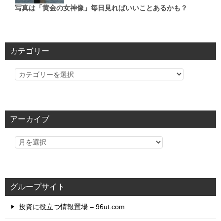
写真は「黄金の女神像」毎日見ればいいことあるかも？
カテゴリー
カ
テ
ゴ
リ
アーカイブ
ー
グループサイト
投資に役立つ情報置場 – 96ut.com