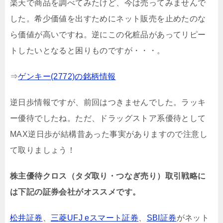
楽天で商品を調べてみたけど、今は売ってみませんで
した。希少価値を出すためにネット販売を止めたのな
ら価値が高いですね。逆にこの化粧品があってリピー
トしたいとなると困りものですが・・・。
⇒
ゲンキー(2772)の銘柄情報
逆日歩情報ですが、前回はつきませんでした。ラッキ
ー優待でしたね。ただ、ドラッグストア系優待として
MAX逆日歩が結構昔あった事実がありますので注意し
て取りましょう！
株主優待クロス（タダ取り・つなぎ売り）取引戦略に
は下記の証券会社がオススメです。
松井証券
、
三菱UFJ eスマート証券
、
SBI証券
がネット