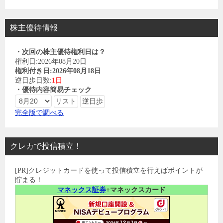
株主優待情報
・次回の株主優待権利日は？
権利日:2026年08月20日
権利付き日:2026年08月18日
逆日歩日数:
1日
・優待内容簡易チェック
完全版で調べる
クレカで投信積立！
[PR]クレジットカードを使って投信積立を行えばポイントが
貯まる！
マネックス証券
+マネックスカード