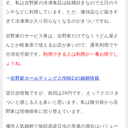
す。私は吉野家の冷凍食品は結構好きなので土日のラ
ンチなどに利用しています。ただ、優待品など届きす
ぎて冷凍庫が入り切らなくなるのがきついですね。
吉野家のサービス券は、吉野家だけでなくうどん屋さ
んとか軽食系で使えるお店が多いので、通常利用で十
分消化可能です。
利用できる人は利用が一番お得でし
ょうね。
⇒
吉野家ホールディングス(9861)の銘柄情報
逆日歩情報ですが、前回は24円です。えっ？クロスき
ついと感じる人も多いと思います。私は随分前から吉
野家は現物保有に切り替えています。
優待人気銘柄で毎回高逆日歩の常連の場合はバリュー