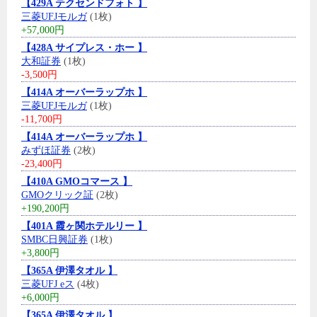
【429A テクセンドフォト 】
三菱UFJモルガ
(1枚)
+57,000円
【428A サイプレス・ホー 】
大和証券
(1枚)
-3,500円
【414A オーバーラップホ 】
三菱UFJモルガ
(1枚)
-11,700円
【414A オーバーラップホ 】
みずほ証券
(2枚)
-23,400円
【410A GMOコマース 】
GMOクリック証
(2枚)
+190,200円
【401A 霞ヶ関ホテルリー 】
SMBC日興証券
(1枚)
+3,800円
【365A 伊澤タオル 】
三菱UFJ eス
(4枚)
+6,000円
【365A 伊澤タオル 】