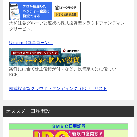
大和証券グループと連携の株式投資型クラウドファンディン
グサービス。
Unicorn（ユニコーン）
案件には全て株主優待が付くなど、投資家向けに優しい
ECF。
株式投資型クラウドファンディング（ECF）リスト
オススメ 口座開設
ＳＭＢＣ日興証券