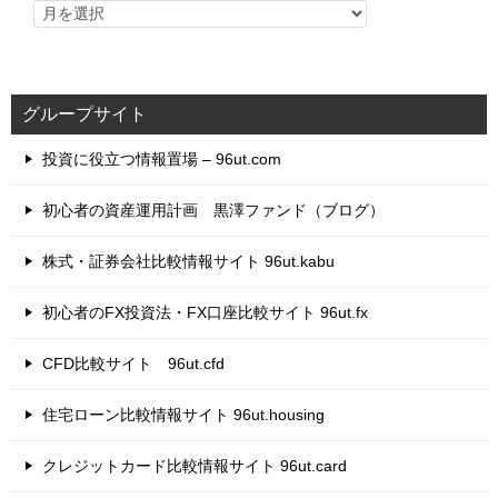
グループサイト
投資に役立つ情報置場 – 96ut.com
初心者の資産運用計画 黒澤ファンド（ブログ）
株式・証券会社比較情報サイト 96ut.kabu
初心者のFX投資法・FX口座比較サイト 96ut.fx
CFD比較サイト 96ut.cfd
住宅ローン比較情報サイト 96ut.housing
クレジットカード比較情報サイト 96ut.card