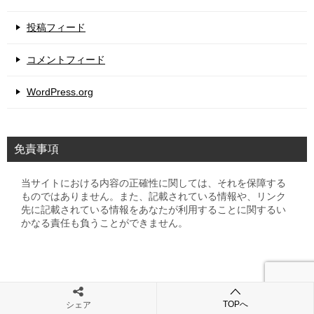
投稿フィード
コメントフィード
WordPress.org
免責事項
当サイトにおける内容の正確性に関しては、それを保障する
ものではありません。また、記載されている情報や、リンク
先に記載されている情報をあなたが利用することに関するい
かなる責任も負うことができません。
© 2008 初心者の資産運用計画 黒澤ファンド
TOPへ
シェア