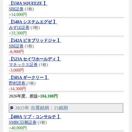
【558A SQUEEZE 】
SBI証券
(1枚)
+14,000円
【548A システムエグゼ 】
みずほ証券
(3枚)
+33,300円
【542A ビタブリッドジャ 】
SBI証券
(1枚)
-6,900円
【523A セイワホールディ 】
マネックス証券
(1枚)
-3,000円
【505A ギークリー 】
野村證券
(1枚)
-14,300円
2026年度、差益
+184,100円
2025年 当選銘柄：25銘柄
【480A リブ・コンサルテ 】
SMBC日興証券
(1枚)
+40,000円