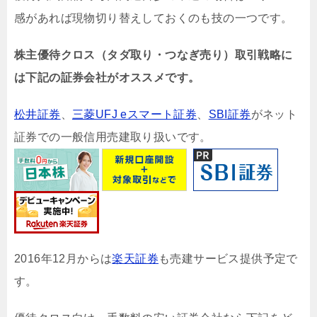
感があれば現物切り替えしておくのも技の一つです。
株主優待クロス（タダ取り・つなぎ売り）取引戦略に
は下記の証券会社がオススメです。
松井証券
、
三菱UFJ eスマート証券
、
SBI証券
がネット
証券での一般信用売建取り扱いです。
2016年12月からは
楽天証券
も売建サービス提供予定で
す。