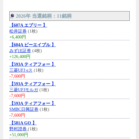
2026年 当選銘柄：11銘柄
【607A エブリー 】
松井証券
(1枚)
+6,400円
【604A ビーエイブル 】
みずほ証券
(4枚)
+126,400円
【593A ティアフォー 】
三菱UFJ eス
(1枚)
-7,600円
【593A ティアフォー 】
三菱UFJモルガ
(1枚)
-7,600円
【593A ティアフォー 】
SMBC日興証券
(1枚)
-7,600円
【581A GO 】
野村證券
(1枚)
+51,000円