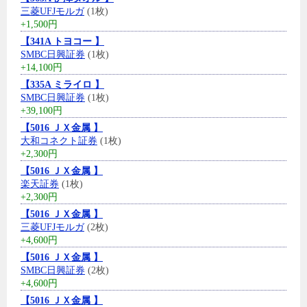
三菱UFJモルガ
(1枚)
+1,500円
【341A トヨコー 】
SMBC日興証券
(1枚)
+14,100円
【335A ミライロ 】
SMBC日興証券
(1枚)
+39,100円
【5016 ＪＸ金属 】
大和コネクト証券
(1枚)
+2,300円
【5016 ＪＸ金属 】
楽天証券
(1枚)
+2,300円
【5016 ＪＸ金属 】
三菱UFJモルガ
(2枚)
+4,600円
【5016 ＪＸ金属 】
SMBC日興証券
(2枚)
+4,600円
【5016 ＪＸ金属 】