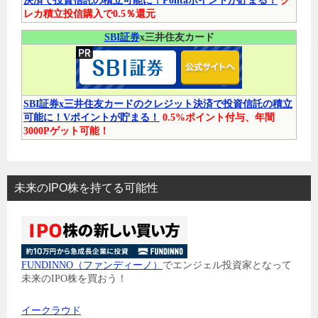
決済で投資信託の積立可能に！Pontaポイントが貯まる！
ク
レカ積立投信購入で0.5％還元
SBI証券
x三井住友カード
SBI証券x三井住友カードのクレジット決済で投資信託の積立
可能に！Vポイントが貯まる！
0.5%ポイント付与、年間
3000Pゲット可能！
未来のIPO株を持てる可能性
FUNDINNO（ファンディーノ）
でエンジェル投資家となって
未来のIPO株を買おう！
イークラウド