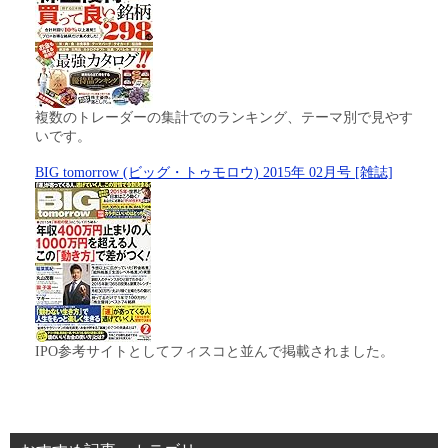
複数のトレーダーの集計でのランキング、テーマ別で見やす
いです。
BIG tomorrow (ビッグ・トゥモロウ) 2015年 02月号 [雑誌]
IPO参考サイトとしてフィスコと並んで掲載されました。