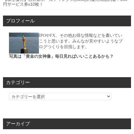
円サービス券x10枚！
プロフィール
IPOやFX、その他お得な情報などを書いてい
こうと思います。みんなが見やすいようなブ
ログつくりを目指します。
写真は「黄金の女神像」毎日見ればいいことあるかも？
カテゴリー
カ
テ
ゴ
リ
アーカイブ
ー