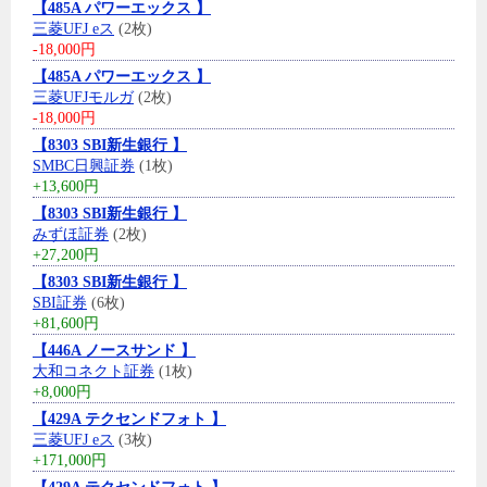
【485A パワーエックス 】
三菱UFJ eス
(2枚)
-18,000円
【485A パワーエックス 】
三菱UFJモルガ
(2枚)
-18,000円
【8303 SBI新生銀行 】
SMBC日興証券
(1枚)
+13,600円
【8303 SBI新生銀行 】
みずほ証券
(2枚)
+27,200円
【8303 SBI新生銀行 】
SBI証券
(6枚)
+81,600円
【446A ノースサンド 】
大和コネクト証券
(1枚)
+8,000円
【429A テクセンドフォト 】
三菱UFJ eス
(3枚)
+171,000円