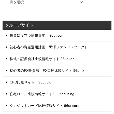
グループサイト
投資に役立つ情報置場 – 96ut.com
初心者の資産運用計画 黒澤ファンド（ブログ）
株式・証券会社比較情報サイト 96ut.kabu
初心者のFX投資法・FX口座比較サイト 96ut.fx
CFD比較サイト 96ut.cfd
住宅ローン比較情報サイト 96ut.housing
クレジットカード比較情報サイト 96ut.card