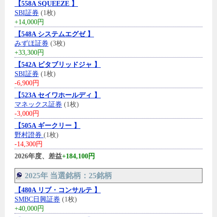
【558A SQUEEZE 】
SBI証券
(1枚)
+14,000円
【548A システムエグゼ 】
みずほ証券
(3枚)
+33,300円
【542A ビタブリッドジャ 】
SBI証券
(1枚)
-6,900円
【523A セイワホールディ 】
マネックス証券
(1枚)
-3,000円
【505A ギークリー 】
野村證券
(1枚)
-14,300円
2026年度、差益
+184,100円
2025年 当選銘柄：25銘柄
【480A リブ・コンサルテ 】
SMBC日興証券
(1枚)
+40,000円