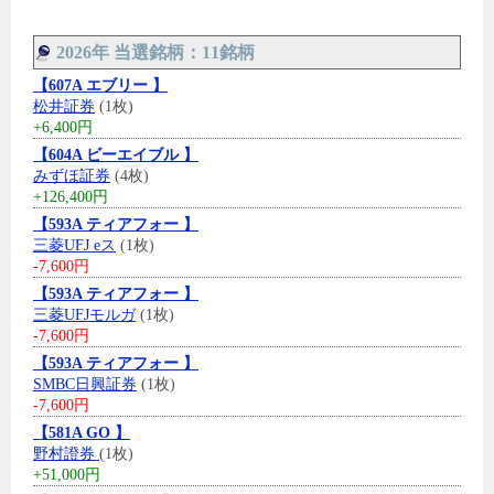
2026年 当選銘柄：11銘柄
【607A エブリー 】
松井証券
(1枚)
+6,400円
【604A ビーエイブル 】
みずほ証券
(4枚)
+126,400円
【593A ティアフォー 】
三菱UFJ eス
(1枚)
-7,600円
【593A ティアフォー 】
三菱UFJモルガ
(1枚)
-7,600円
【593A ティアフォー 】
SMBC日興証券
(1枚)
-7,600円
【581A GO 】
野村證券
(1枚)
+51,000円