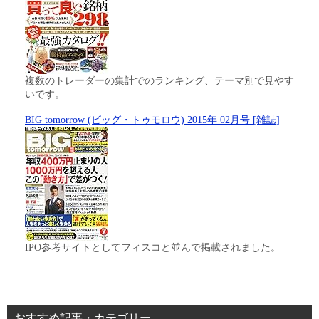
複数のトレーダーの集計でのランキング、テーマ別で見やす
いです。
BIG tomorrow (ビッグ・トゥモロウ) 2015年 02月号 [雑誌]
IPO参考サイトとしてフィスコと並んで掲載されました。
おすすめ記事・カテゴリー