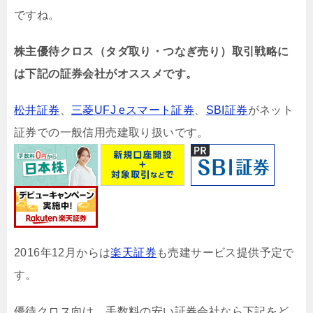
ですね。
株主優待クロス（タダ取り・つなぎ売り）取引戦略に
は下記の証券会社がオススメです。
松井証券
、
三菱UFJ eスマート証券
、
SBI証券
がネット
証券での一般信用売建取り扱いです。
2016年12月からは
楽天証券
も売建サービス提供予定で
す。
優待クロス向け、手数料の安い証券会社なら下記をど