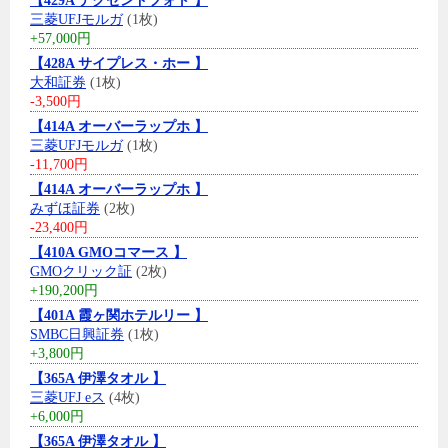
【429A テクセンドフォト 】
三菱UFJモルガ
(1枚)
+57,000円
【428A サイプレス・ホー 】
大和証券
(1枚)
-3,500円
【414A オーバーラップホ 】
三菱UFJモルガ
(1枚)
-11,700円
【414A オーバーラップホ 】
みずほ証券
(2枚)
-23,400円
【410A GMOコマース 】
GMOクリック証
(2枚)
+190,200円
【401A 霞ヶ関ホテルリー 】
SMBC日興証券
(1枚)
+3,800円
【365A 伊澤タオル 】
三菱UFJ eス
(4枚)
+6,000円
【365A 伊澤タオル 】