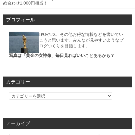
め合わせ1,000円相当！
プロフィール
IPOやFX、その他お得な情報などを書いてい
こうと思います。みんなが見やすいようなブ
ログつくりを目指します。
写真は「黄金の女神像」毎日見ればいいことあるかも？
カテゴリー
カ
テ
ゴ
リ
アーカイブ
ー