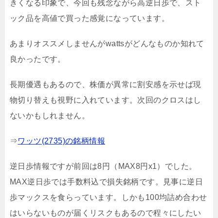
きくなる印象で、今回も残念ながら高逆日歩で、スト
ック品を高値で買った感覚になっています。
あまりオススメしませんがwattsがどんなものか知れて
良かったです。
長期優遇もあるので、株価が異常に割安感を示せば現
物切り替えも視野に入れています。次回のクロスはし
ないかもしれません。
⇒
ワッツ(2735)の銘柄情報
逆日歩情報ですが前回は8円（MAX8円x1）でした。
MAX逆日歩では手数料込で損失銘柄です。見事に逆日
歩マックスを食らっています。しかも100均詰め合わせ
はいらないものが届くリスクもあるので程々にしたい