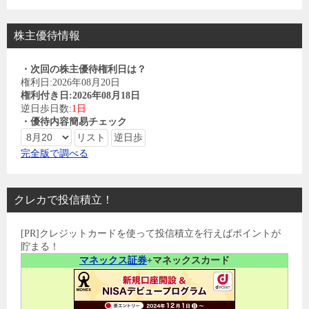
株主優待情報
・次回の株主優待権利日は？
権利日:2026年08月20日
権利付き日:2026年08月18日
逆日歩日数:
1日
・優待内容簡易チェック
完全版で調べる
クレカで投信積立！
[PR]クレジットカードを使って投信積立を行えばポイントが
貯まる！
マネックス証券
+マネックスカード