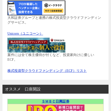
大和証券グループと連携の株式投資型クラウドファンディン
グサービス。
Unicorn（ユニコーン）
案件には全て株主優待が付くなど、投資家向けに優しい
ECF。
株式投資型クラウドファンディング（ECF）リスト
オススメ 口座開設
ＳＭＢＣ日興証券