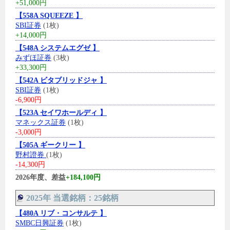
+51,000円
【558A SQUEEZE 】
SBI証券
(1枚)
+14,000円
【548A システムエグゼ 】
みずほ証券
(3枚)
+33,300円
【542A ビタブリッドジャ 】
SBI証券
(1枚)
-6,900円
【523A セイワホールディ 】
マネックス証券
(1枚)
-3,000円
【505A ギークリー 】
野村證券
(1枚)
-14,300円
2026年度、差益
+184,100円
2025年 当選銘柄：25銘柄
【480A リブ・コンサルテ 】
SMBC日興証券
(1枚)