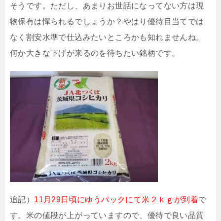
そうです。ただし、あまりお世話になってない方は現
物保有は憚られるでしょうか？やはり優待目当てでは
なく割安水準で仕込みたいところかも知れませんね。
何か大きな下げが来るのを待ちたい銘柄です。
追記）
11月29日頃にゆうパックにて米２ｋｇが到着
で
す。米の値段が上がっていますので、優待で良い品質