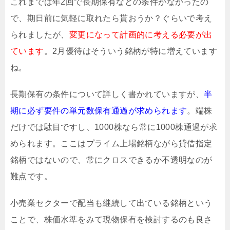
これまでは年2回で長期保有などの条件がなかったの
で、期日前に気軽に取れたら貰おうか？ぐらいで考え
られましたが、
変更になって計画的に考える必要が出
ています
。2月優待はそういう銘柄が特に増えています
ね。
長期保有の条件について詳しく書かれていますが、
半
期に必ず要件の単元数保有通過が求められます
。端株
だけでは駄目ですし、1000株なら常に1000株通過が求
められます。ここはプライム上場銘柄ながら貸借指定
銘柄ではないので、常にクロスできるか不透明なのが
難点です。
小売業セクターで配当も継続して出ている銘柄という
ことで、株価水準をみて現物保有を検討するのも良さ