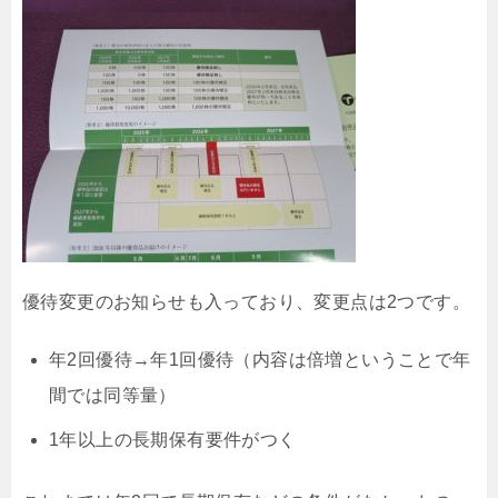
優待変更のお知らせも入っており、変更点は2つです。
年2回優待→年1回優待（内容は倍増ということで年
間では同等量）
1年以上の長期保有要件がつく