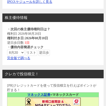
IPOスケジュールを詳しく見る
株主優待情報
・次回の株主優待権利日は？
権利日:2026年08月20日
権利付き日:2026年08月18日
逆日歩日数:
1日
・優待内容簡易チェック
完全版で調べる
クレカで投信積立！
[PR]クレジットカードを使って投信積立を行えばポイントが
貯まる！
マネックス証券
+マネックスカード