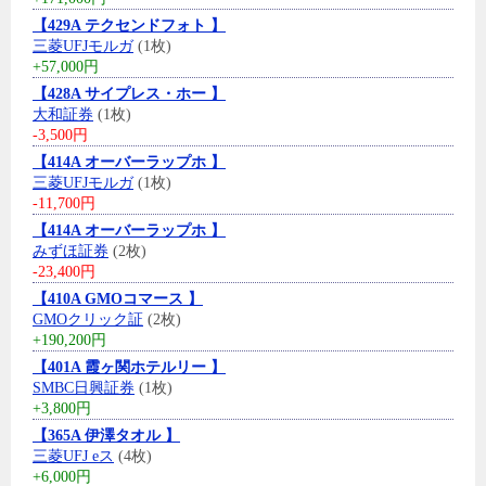
【429A テクセンドフォト 】
三菱UFJモルガ
(1枚)
+57,000円
【428A サイプレス・ホー 】
大和証券
(1枚)
-3,500円
【414A オーバーラップホ 】
三菱UFJモルガ
(1枚)
-11,700円
【414A オーバーラップホ 】
みずほ証券
(2枚)
-23,400円
【410A GMOコマース 】
GMOクリック証
(2枚)
+190,200円
【401A 霞ヶ関ホテルリー 】
SMBC日興証券
(1枚)
+3,800円
【365A 伊澤タオル 】
三菱UFJ eス
(4枚)
+6,000円