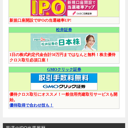
新規口座開設でIPOの当選確率UP!
松井証券
1日の株式約定代金合計50万円まではなんと無料！株主優待
クロス取引必須口座！
GMOクリック証券
優待クロス取引にオススメ！一般信用売建取引サービスも開
始。
優待取得で合わせ技も！