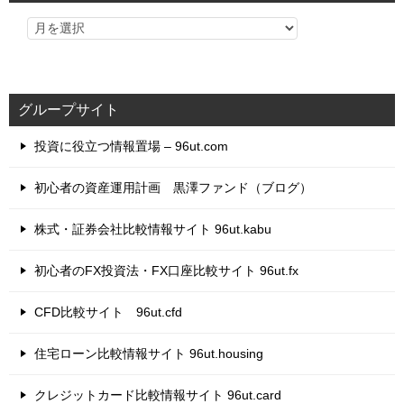
グループサイト
投資に役立つ情報置場 – 96ut.com
初心者の資産運用計画 黒澤ファンド（ブログ）
株式・証券会社比較情報サイト 96ut.kabu
初心者のFX投資法・FX口座比較サイト 96ut.fx
CFD比較サイト 96ut.cfd
住宅ローン比較情報サイト 96ut.housing
クレジットカード比較情報サイト 96ut.card