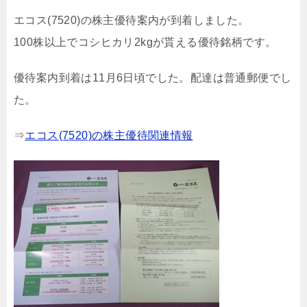
エコス(7520)の株主優待案内が到着しました。
100株以上でコシヒカリ2kgが貰える優待銘柄です。
優待案内到着は11月6日頃でした。配達は普通郵便でし
た。
⇒
エコス(7520)の株主優待関連情報