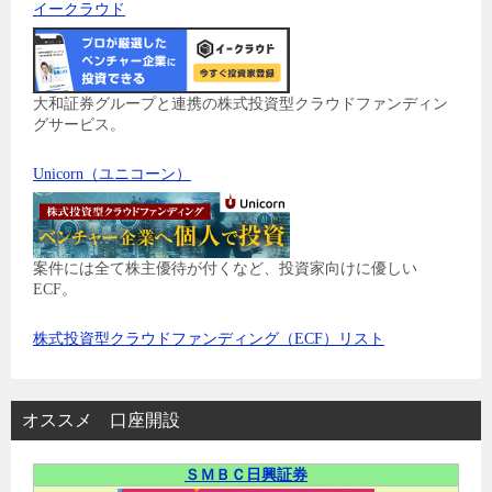
イークラウド
大和証券グループと連携の株式投資型クラウドファンディン
グサービス。
Unicorn（ユニコーン）
案件には全て株主優待が付くなど、投資家向けに優しい
ECF。
株式投資型クラウドファンディング（ECF）リスト
オススメ 口座開設
ＳＭＢＣ日興証券