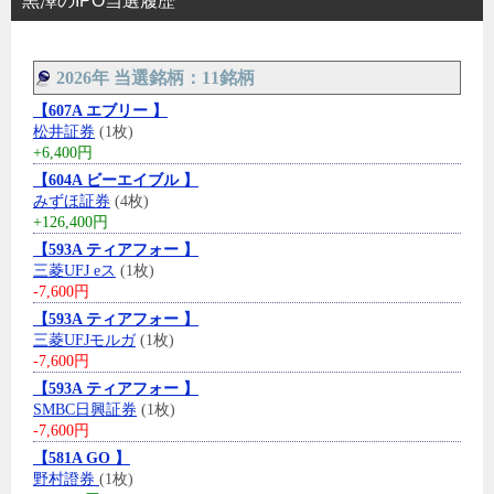
黒澤のIPO当選履歴
2026年 当選銘柄：11銘柄
【607A エブリー 】
松井証券
(1枚)
+6,400円
【604A ビーエイブル 】
みずほ証券
(4枚)
+126,400円
【593A ティアフォー 】
三菱UFJ eス
(1枚)
-7,600円
【593A ティアフォー 】
三菱UFJモルガ
(1枚)
-7,600円
【593A ティアフォー 】
SMBC日興証券
(1枚)
-7,600円
【581A GO 】
野村證券
(1枚)