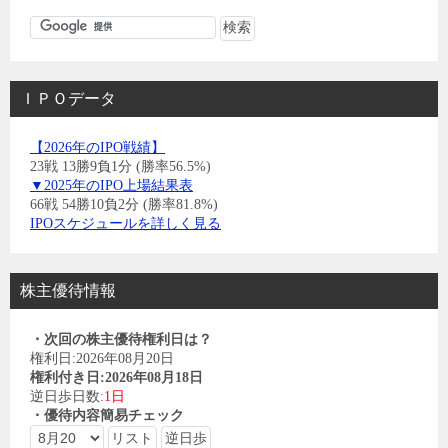
ＩＰＯデータ
【2026年のIPO戦績】
23戦 13勝9負1分 (勝率56.5%)
▼2025年のIPO上場結果表
66戦 54勝10負2分 (勝率81.8%)
IPOスケジュールを詳しく見る
株主優待情報
・次回の株主優待権利日は？
権利日:2026年08月20日
権利付き日:2026年08月18日
逆日歩日数:
1日
・優待内容簡易チェック