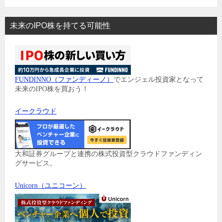
未来のIPO株を持てる可能性
FUNDINNO（ファンディーノ）
でエンジェル投資家となって
未来のIPO株を買おう！
イークラウド
大和証券グループと連携の株式投資型クラウドファンディン
グサービス。
Unicorn（ユニコーン）