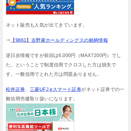
ネット販売も人気が出てきています。
⇒
【9861】吉野家ホールディングスの銘柄情報
逆日歩情報ですが前回は6,000円（MAX7200円）でし
た。ということで制度信用でクロスした方は損失で
す。一般信用でとれた方は問題ありません。
松井証券
、
三菱UFJ eスマート証券
がネット証券での一
般信用売建取り扱いになります。