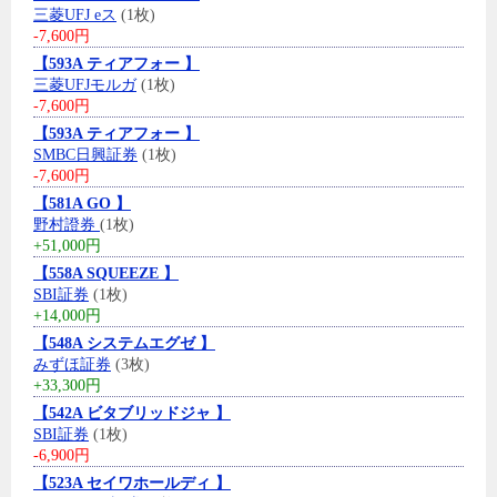
三菱UFJ eス
(1枚)
-7,600円
【593A ティアフォー 】
三菱UFJモルガ
(1枚)
-7,600円
【593A ティアフォー 】
SMBC日興証券
(1枚)
-7,600円
【581A GO 】
野村證券
(1枚)
+51,000円
【558A SQUEEZE 】
SBI証券
(1枚)
+14,000円
【548A システムエグゼ 】
みずほ証券
(3枚)
+33,300円
【542A ビタブリッドジャ 】
SBI証券
(1枚)
-6,900円
【523A セイワホールディ 】