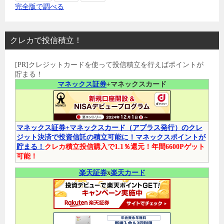
完全版で調べる
クレカで投信積立！
[PR]クレジットカードを使って投信積立を行えばポイントが
貯まる！
マネックス証券
+マネックスカード
マネックス証券+マネックスカード（アプラス発行）のクレ
ジット決済で投資信託の積立可能に！マネックスポイントが
貯まる！
クレカ積立投信購入で1.1％還元！年間6600Pゲット
可能！
楽天証券
x
楽天カード