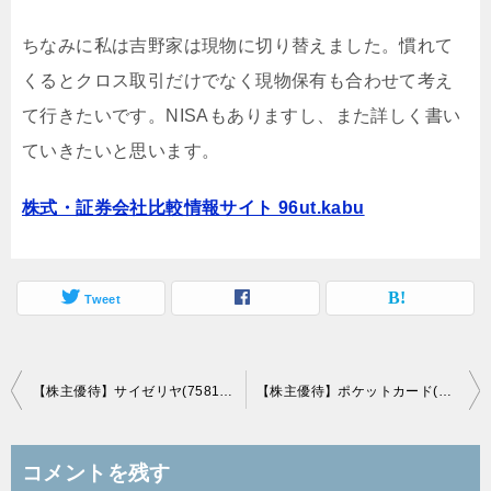
ちなみに私は吉野家は現物に切り替えました。慣れて
くるとクロス取引だけでなく現物保有も合わせて考え
て行きたいです。NISAもありますし、また詳しく書い
ていきたいと思います。
株式・証券会社比較情報サイト 96ut.kabu
Tweet
投
【株主優待】サイゼリヤ(7581)の優待品到着、イタリア直輸入食材
【株主優待】ポケットカード(8519)の優待到着、クレジットカードポイント
稿
ナ
コメントを残す