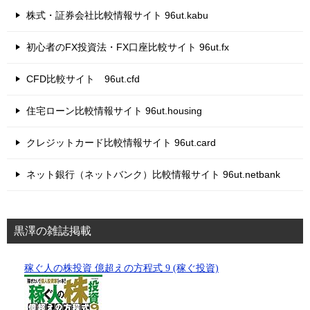
株式・証券会社比較情報サイト 96ut.kabu
初心者のFX投資法・FX口座比較サイト 96ut.fx
CFD比較サイト 96ut.cfd
住宅ローン比較情報サイト 96ut.housing
クレジットカード比較情報サイト 96ut.card
ネット銀行（ネットバンク）比較情報サイト 96ut.netbank
黒澤の雑誌掲載
稼ぐ人の株投資 億超えの方程式 9 (稼ぐ投資)