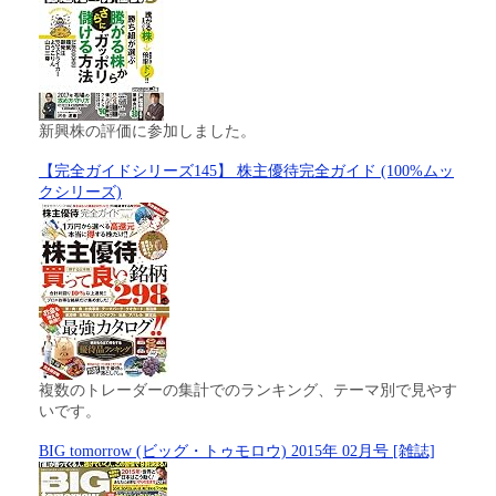
新興株の評価に参加しました。
【完全ガイドシリーズ145】 株主優待完全ガイド (100%ムッ
クシリーズ)
複数のトレーダーの集計でのランキング、テーマ別で見やす
いです。
BIG tomorrow (ビッグ・トゥモロウ) 2015年 02月号 [雑誌]