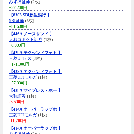
みずほ証券
(2枚)
+27,200円
【8303 SBI新生銀行 】
SBI証券
(6枚)
+81,600円
【446A ノースサンド 】
大和コネクト証券
(1枚)
+8,000円
【429A テクセンドフォト 】
三菱UFJ eス
(3枚)
+171,000円
【429A テクセンドフォト 】
三菱UFJモルガ
(1枚)
+57,000円
【428A サイプレス・ホー 】
大和証券
(1枚)
-3,500円
【414A オーバーラップホ 】
三菱UFJモルガ
(1枚)
-11,700円
【414A オーバーラップホ 】
みずほ証券
(2枚)