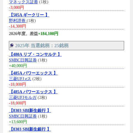
マネックス証券
(1枚)
-3,000円
【505A ギークリー 】
野村證券
(1枚)
-14,300円
2026年度、差益
+184,100円
2025年 当選銘柄：25銘柄
【480A リブ・コンサルテ 】
SMBC日興証券
(1枚)
+40,000円
【485A パワーエックス 】
三菱UFJ eス
(2枚)
-18,000円
【485A パワーエックス 】
三菱UFJモルガ
(2枚)
-18,000円
【8303 SBI新生銀行 】
SMBC日興証券
(1枚)
+13,600円
【8303 SBI新生銀行 】