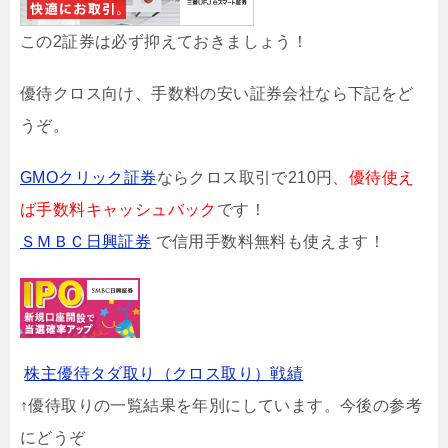
この2証券は必ず抑えておきましょう！
優待クロス向け、手数料の安い証券会社なら下記をど
うぞ。
GMOクリック証券
ならクロス取引で210円、
優待使え
ば手数料キャッシュバック
です！
ＳＭＢＣ日興証券
で信用手数料無料も使えます！
株主優待タダ取り（クロス取り）戦績
↑優待取りの一覧結果を年別にしています。今後の参考
にどうぞ