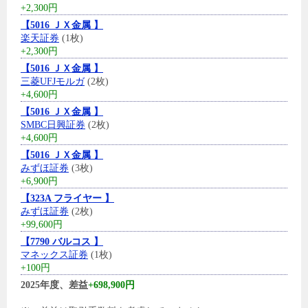
+2,300円
【5016 ＪＸ金属 】
楽天証券
(1枚)
+2,300円
【5016 ＪＸ金属 】
三菱UFJモルガ
(2枚)
+4,600円
【5016 ＪＸ金属 】
SMBC日興証券
(2枚)
+4,600円
【5016 ＪＸ金属 】
みずほ証券
(3枚)
+6,900円
【323A フライヤー 】
みずほ証券
(2枚)
+99,600円
【7790 バルコス 】
マネックス証券
(1枚)
+100円
2025年度、差益
+698,900円