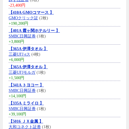
-23,400円
【410A GMOコマース 】
GMOクリック証
(2枚)
+190,200円
【401A 霞ヶ関ホテルリー 】
SMBC日興証券
(1枚)
+3,800円
【365A 伊澤タオル 】
三菱UFJ eス
(4枚)
+6,000円
【365A 伊澤タオル 】
三菱UFJモルガ
(1枚)
+1,500円
【341A トヨコー 】
SMBC日興証券
(1枚)
+14,100円
【335A ミライロ 】
SMBC日興証券
(1枚)
+39,100円
【5016 ＪＸ金属 】
大和コネクト証券
(1枚)