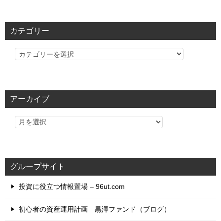
カテゴリー
カ
テ
ゴ
リ
アーカイブ
ー
グループサイト
投資に役立つ情報置場 – 96ut.com
初心者の資産運用計画 黒澤ファンド（ブログ）