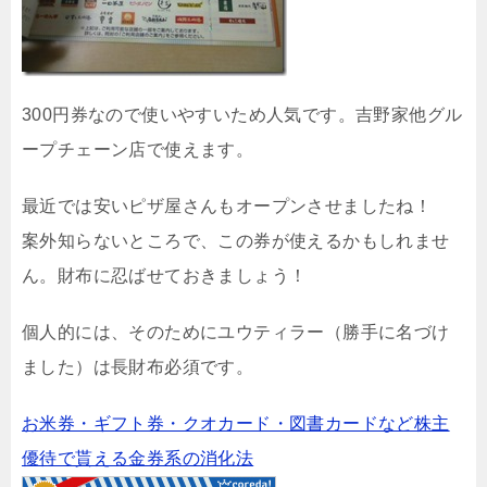
300円券なので使いやすいため人気です。吉野家他グル
ープチェーン店で使えます。
最近では安いピザ屋さんもオープンさせましたね！
案外知らないところで、この券が使えるかもしれませ
ん。財布に忍ばせておきましょう！
個人的には、そのためにユウティラー（勝手に名づけ
ました）は長財布必須です。
お米券・ギフト券・クオカード・図書カードなど株主
優待で貰える金券系の消化法