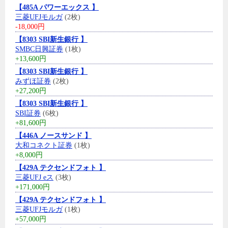
【485A パワーエックス 】
三菱UFJモルガ
(2枚)
-18,000円
【8303 SBI新生銀行 】
SMBC日興証券
(1枚)
+13,600円
【8303 SBI新生銀行 】
みずほ証券
(2枚)
+27,200円
【8303 SBI新生銀行 】
SBI証券
(6枚)
+81,600円
【446A ノースサンド 】
大和コネクト証券
(1枚)
+8,000円
【429A テクセンドフォト 】
三菱UFJ eス
(3枚)
+171,000円
【429A テクセンドフォト 】
三菱UFJモルガ
(1枚)
+57,000円