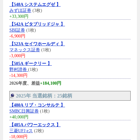
【548A システムエグゼ 】
みずほ証券
(3枚)
+33,300円
【542A ビタブリッドジャ 】
SBI証券
(1枚)
-6,900円
【523A セイワホールディ 】
マネックス証券
(1枚)
-3,000円
【505A ギークリー 】
野村證券
(1枚)
-14,300円
2026年度、差益
+184,100円
2025年 当選銘柄：25銘柄
【480A リブ・コンサルテ 】
SMBC日興証券
(1枚)
+40,000円
【485A パワーエックス 】
三菱UFJ eス
(2枚)
-18,000円