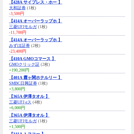
【428A サイプレス・ホー 】
大和証券
(1枚)
-3,500円
【414A オーバーラップホ 】
三菱UFJモルガ
(1枚)
-11,700円
【414A オーバーラップホ 】
みずほ証券
(2枚)
-23,400円
【410A GMOコマース 】
GMOクリック証
(2枚)
+190,200円
【401A 霞ヶ関ホテルリー 】
SMBC日興証券
(1枚)
+3,800円
【365A 伊澤タオル 】
三菱UFJ eス
(4枚)
+6,000円
【365A 伊澤タオル 】
三菱UFJモルガ
(1枚)
+1,500円