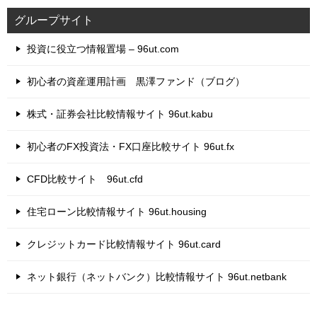
グループサイト
投資に役立つ情報置場 – 96ut.com
初心者の資産運用計画 黒澤ファンド（ブログ）
株式・証券会社比較情報サイト 96ut.kabu
初心者のFX投資法・FX口座比較サイト 96ut.fx
CFD比較サイト 96ut.cfd
住宅ローン比較情報サイト 96ut.housing
クレジットカード比較情報サイト 96ut.card
ネット銀行（ネットバンク）比較情報サイト 96ut.netbank