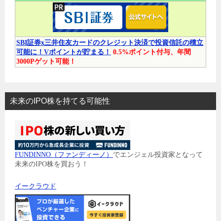
SBI証券x三井住友カードのクレジット決済で投資信託の積立
可能に！Vポイントが貯まる！
0.5%ポイント付与、年間
3000Pゲット可能！
未来のIPO株を持てる可能性
FUNDINNO（ファンディーノ）
でエンジェル投資家となって
未来のIPO株を買おう！
イークラウド