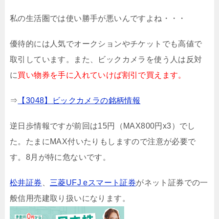
私の生活圏では使い勝手が悪いんですよね・・・
優待的には人気でオークションやチケットでも高値で
取引しています。また、ビックカメラを使う人は反対
に
買い物券を手に入れていけば割引で買えます。
⇒
【3048】ビックカメラの銘柄情報
逆日歩情報ですが前回は15円（MAX800円x3）でし
た。たまにMAX付いたりもしますので注意が必要で
す。8月が特に危ないです。
松井証券
、
三菱UFJ eスマート証券
がネット証券での一
般信用売建取り扱いになります。