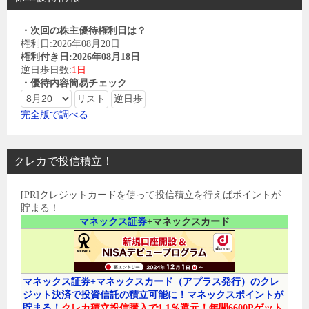
・次回の株主優待権利日は？
権利日:2026年08月20日
権利付き日:2026年08月18日
逆日歩日数:
1日
・優待内容簡易チェック
完全版で調べる
クレカで投信積立！
[PR]クレジットカードを使って投信積立を行えばポイントが
貯まる！
マネックス証券
+マネックスカード
マネックス証券+マネックスカード（アプラス発行）のクレ
ジット決済で投資信託の積立可能に！マネックスポイントが
貯まる！
クレカ積立投信購入で1.1％還元！年間6600Pゲット