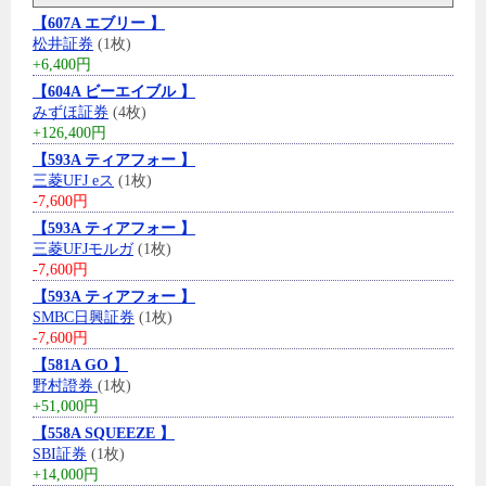
【607A エブリー 】
松井証券
(1枚)
+6,400円
【604A ビーエイブル 】
みずほ証券
(4枚)
+126,400円
【593A ティアフォー 】
三菱UFJ eス
(1枚)
-7,600円
【593A ティアフォー 】
三菱UFJモルガ
(1枚)
-7,600円
【593A ティアフォー 】
SMBC日興証券
(1枚)
-7,600円
【581A GO 】
野村證券
(1枚)
+51,000円
【558A SQUEEZE 】
SBI証券
(1枚)
+14,000円