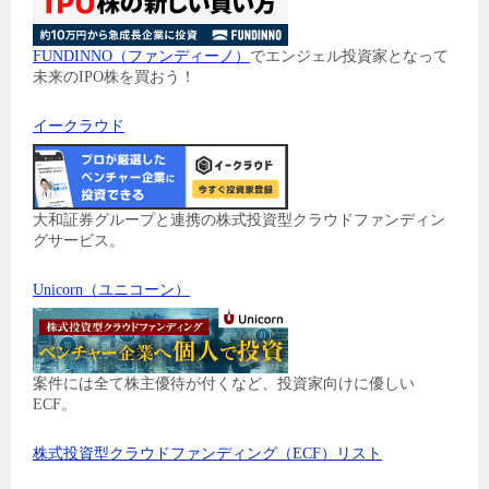
FUNDINNO（ファンディーノ）
でエンジェル投資家となって
未来のIPO株を買おう！
イークラウド
大和証券グループと連携の株式投資型クラウドファンディン
グサービス。
Unicorn（ユニコーン）
案件には全て株主優待が付くなど、投資家向けに優しい
ECF。
株式投資型クラウドファンディング（ECF）リスト