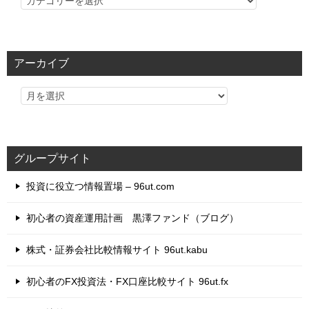
テ
ゴ
リ
アーカイブ
ー
グループサイト
投資に役立つ情報置場 – 96ut.com
初心者の資産運用計画 黒澤ファンド（ブログ）
株式・証券会社比較情報サイト 96ut.kabu
初心者のFX投資法・FX口座比較サイト 96ut.fx