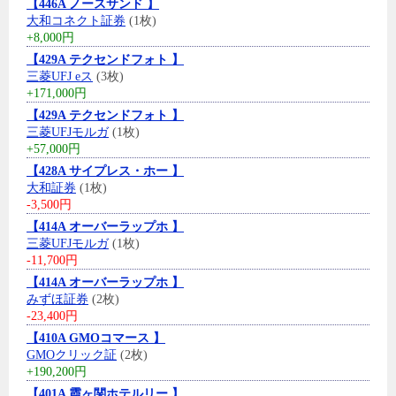
【446A ノースサンド 】
大和コネクト証券
(1枚)
+8,000円
【429A テクセンドフォト 】
三菱UFJ eス
(3枚)
+171,000円
【429A テクセンドフォト 】
三菱UFJモルガ
(1枚)
+57,000円
【428A サイプレス・ホー 】
大和証券
(1枚)
-3,500円
【414A オーバーラップホ 】
三菱UFJモルガ
(1枚)
-11,700円
【414A オーバーラップホ 】
みずほ証券
(2枚)
-23,400円
【410A GMOコマース 】
GMOクリック証
(2枚)
+190,200円
【401A 霞ヶ関ホテルリー 】