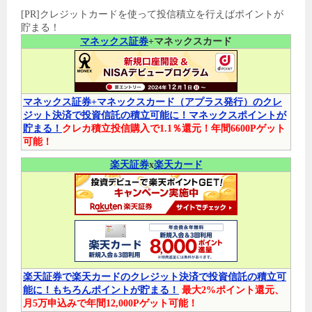
[PR]クレジットカードを使って投信積立を行えばポイントが
貯まる！
マネックス証券
+マネックスカード
マネックス証券+マネックスカード（アプラス発行）のクレ
ジット決済で投資信託の積立可能に！マネックスポイントが
貯まる！
クレカ積立投信購入で1.1％還元！年間6600Pゲット
可能！
楽天証券
x
楽天カード
楽天証券で楽天カードのクレジット決済で投資信託の積立可
能に！もちろんポイントが貯まる！
最大2%ポイント還元、
月5万申込みで年間12,000Pゲット可能！