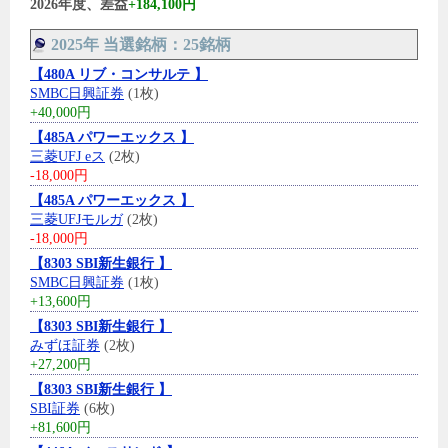
2026年度、差益
+184,100円
2025年 当選銘柄：25銘柄
【480A リブ・コンサルテ 】
SMBC日興証券
(1枚)
+40,000円
【485A パワーエックス 】
三菱UFJ eス
(2枚)
-18,000円
【485A パワーエックス 】
三菱UFJモルガ
(2枚)
-18,000円
【8303 SBI新生銀行 】
SMBC日興証券
(1枚)
+13,600円
【8303 SBI新生銀行 】
みずほ証券
(2枚)
+27,200円
【8303 SBI新生銀行 】
SBI証券
(6枚)
+81,600円