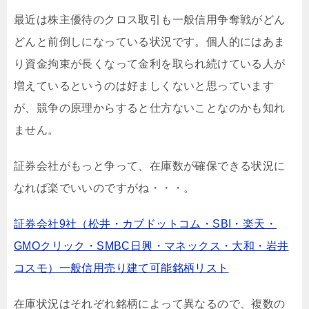
最近は株主優待のクロス取引も一般信用争奪戦がどん
どんと前倒しになっている状況です。個人的にはあま
り資金拘束が長くなって金利を取られ続けている人が
増えているというのは好ましくないと思っています
が、競争の原理からすると仕方ないことなのかも知れ
ません。
証券会社がもっと争って、在庫数が確保できる状況に
なれば楽でいいのですがね・・・。
証券会社9社（松井・カブドットコム・SBI・楽天・
GMOクリック・SMBC日興・マネックス・大和・岩井
コスモ）一般信用売り建て可能銘柄リスト
在庫状況はそれぞれ銘柄によって異なるので、複数の