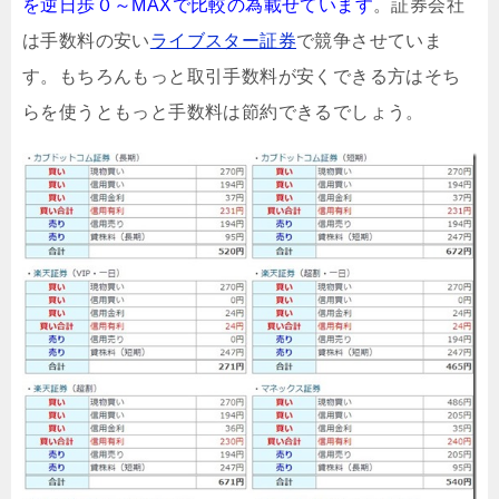
を逆日歩０～MAXで比較の為載せています
。証券会社
は手数料の安い
ライブスター証券
で競争させていま
す。もちろんもっと取引手数料が安くできる方はそち
らを使うともっと手数料は節約できるでしょう。