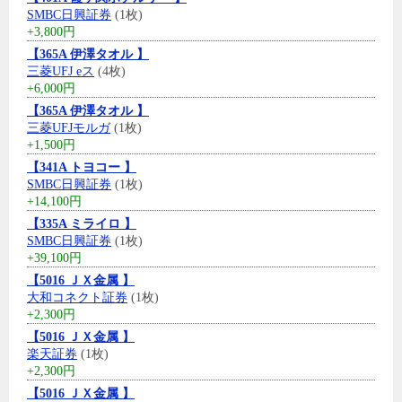
SMBC日興証券
(1枚)
+3,800円
【365A 伊澤タオル 】
三菱UFJ eス
(4枚)
+6,000円
【365A 伊澤タオル 】
三菱UFJモルガ
(1枚)
+1,500円
【341A トヨコー 】
SMBC日興証券
(1枚)
+14,100円
【335A ミライロ 】
SMBC日興証券
(1枚)
+39,100円
【5016 ＪＸ金属 】
大和コネクト証券
(1枚)
+2,300円
【5016 ＪＸ金属 】
楽天証券
(1枚)
+2,300円
【5016 ＪＸ金属 】