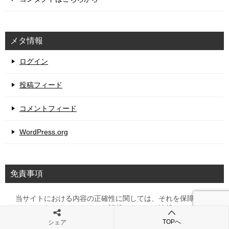
メタ情報
ログイン
投稿フィード
コメントフィード
WordPress.org
免責事項
当サイトにおける内容の正確性に関しては、それを保障する
ものではありません。また、記載されている情報や、リンク
先に記載されている情報をあなたが利用することに関するい
TOPへ
シェア
かなる責任も負うことができません。