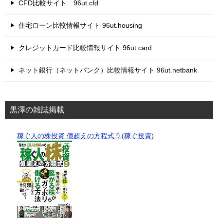
CFD比較サイト 96ut.cfd
住宅ローン比較情報サイト 96ut.housing
クレジットカード比較情報サイト 96ut.card
ネット銀行（ネットバンク）比較情報サイト 96ut.netbank
黒澤の雑誌掲載
稼ぐ人の株投資 億超えの方程式 9 (稼ぐ投資)