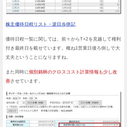
株主優待日程リスト・逆日歩併記
優待日程一覧に関しては、前々からT+2を見越して権利
付き最終日を載せています。概ね1営業日後ろ倒しで大
丈夫ということになりますね。
また同時に
個別銘柄のクロスコスト計算情報も少し改
善
させています。