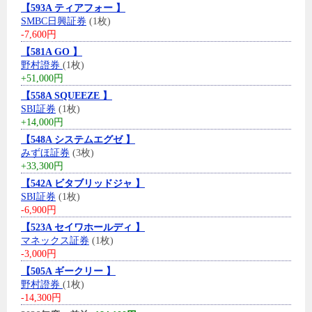
【593A ティアフォー 】
SMBC日興証券
(1枚)
-7,600円
【581A GO 】
野村證券
(1枚)
+51,000円
【558A SQUEEZE 】
SBI証券
(1枚)
+14,000円
【548A システムエグゼ 】
みずほ証券
(3枚)
+33,300円
【542A ビタブリッドジャ 】
SBI証券
(1枚)
-6,900円
【523A セイワホールディ 】
マネックス証券
(1枚)
-3,000円
【505A ギークリー 】
野村證券
(1枚)
-14,300円