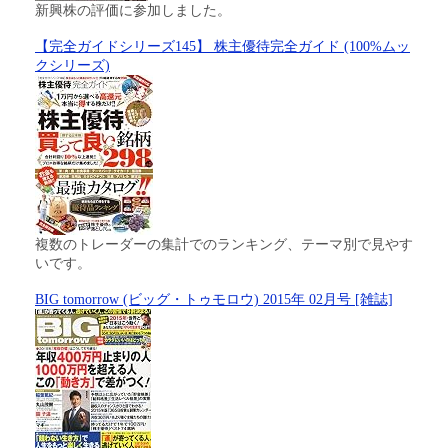
新興株の評価に参加しました。
【完全ガイドシリーズ145】 株主優待完全ガイド (100%ムッ
クシリーズ)
複数のトレーダーの集計でのランキング、テーマ別で見やす
いです。
BIG tomorrow (ビッグ・トゥモロウ) 2015年 02月号 [雑誌]