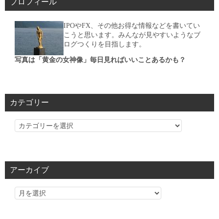
プロフィール
IPOやFX、その他お得な情報などを書いてい
こうと思います。みんなが見やすいようなブ
ログつくりを目指します。
写真は「黄金の女神像」毎日見ればいいことあるかも？
カテゴリー
カ
テ
ゴ
リ
アーカイブ
ー