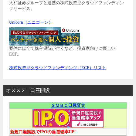
大和証券グループと連携の株式投資型クラウドファンディン
グサービス。
Unicorn（ユニコーン）
案件には全て株主優待が付くなど、投資家向けに優しい
ECF。
株式投資型クラウドファンディング（ECF）リスト
オススメ 口座開設
ＳＭＢＣ日興証券
新規口座開設でIPOの当選確率UP!