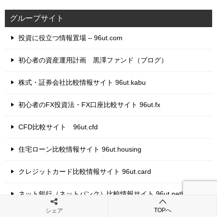
グループサイト
投資に役立つ情報置場 – 96ut.com
初心者の資産運用計画 黒澤ファンド（ブログ）
株式・証券会社比較情報サイト 96ut.kabu
初心者のFX投資法・FX口座比較サイト 96ut.fx
CFD比較サイト 96ut.cfd
住宅ローン比較情報サイト 96ut.housing
クレジットカード比較情報サイト 96ut.card
ネット銀行（ネットバンク）比較情報サイト 96ut.netbank
TOPへ
シェア