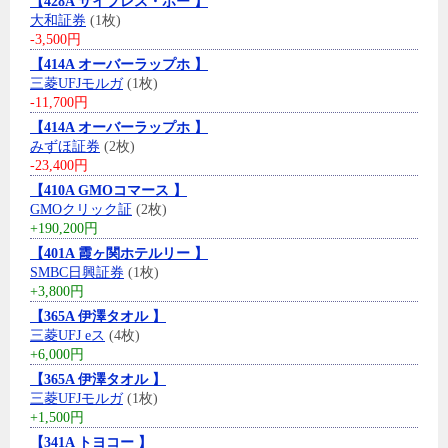
【428A サイプレス・ホー 】
大和証券
(1枚)
-3,500円
【414A オーバーラップホ 】
三菱UFJモルガ
(1枚)
-11,700円
【414A オーバーラップホ 】
みずほ証券
(2枚)
-23,400円
【410A GMOコマース 】
GMOクリック証
(2枚)
+190,200円
【401A 霞ヶ関ホテルリー 】
SMBC日興証券
(1枚)
+3,800円
【365A 伊澤タオル 】
三菱UFJ eス
(4枚)
+6,000円
【365A 伊澤タオル 】
三菱UFJモルガ
(1枚)
+1,500円
【341A トヨコー 】