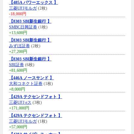
【485A パワーエックス 】
三菱UFJモルガ
(2枚)
-18,000円
【8303 SBI新生銀行 】
SMBC日興証券
(1枚)
+13,600円
【8303 SBI新生銀行 】
みずほ証券
(2枚)
+27,200円
【8303 SBI新生銀行 】
SBI証券
(6枚)
+81,600円
【446A ノースサンド 】
大和コネクト証券
(1枚)
+8,000円
【429A テクセンドフォト 】
三菱UFJ eス
(3枚)
+171,000円
【429A テクセンドフォト 】
三菱UFJモルガ
(1枚)
+57,000円