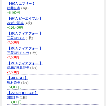
【607A エブリー 】
松井証券
(1枚)
+6,400円
【604A ビーエイブル 】
みずほ証券
(4枚)
+126,400円
【593A ティアフォー 】
三菱UFJ eス
(1枚)
-7,600円
【593A ティアフォー 】
三菱UFJモルガ
(1枚)
-7,600円
【593A ティアフォー 】
SMBC日興証券
(1枚)
-7,600円
【581A GO 】
野村證券
(1枚)
+51,000円
【558A SQUEEZE 】
SBI証券
(1枚)
+14,000円