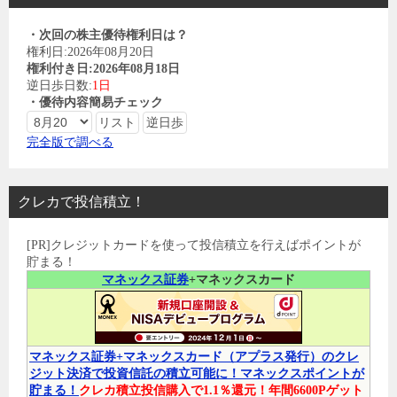
・次回の株主優待権利日は？
権利日:2026年08月20日
権利付き日:2026年08月18日
逆日歩日数:
1日
・優待内容簡易チェック
完全版で調べる
クレカで投信積立！
[PR]クレジットカードを使って投信積立を行えばポイントが
貯まる！
マネックス証券
+マネックスカード
マネックス証券+マネックスカード（アプラス発行）のクレ
ジット決済で投資信託の積立可能に！マネックスポイントが
貯まる！
クレカ積立投信購入で1.1％還元！年間6600Pゲット