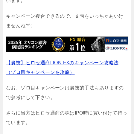
います。
キャンペーン複合できるので、文句をいっちゃあいけ
ませんね^^;
【裏技】ヒロセ通商LION FXのキャンペーン攻略法
（ゾロ目キャンペーンを攻略）
なお、ゾロ目キャンペーンは裏技的手法もありますの
で参考にして下さい。
さらに当方はヒロセ通商の株はIPO時に買い付けて持っ
ています。