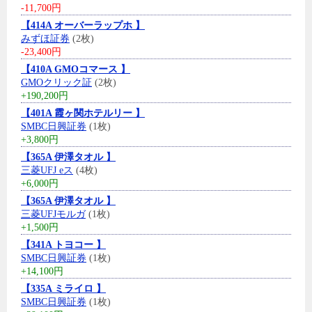
-11,700円
【414A オーバーラップホ 】
みずほ証券
(2枚)
-23,400円
【410A GMOコマース 】
GMOクリック証
(2枚)
+190,200円
【401A 霞ヶ関ホテルリー 】
SMBC日興証券
(1枚)
+3,800円
【365A 伊澤タオル 】
三菱UFJ eス
(4枚)
+6,000円
【365A 伊澤タオル 】
三菱UFJモルガ
(1枚)
+1,500円
【341A トヨコー 】
SMBC日興証券
(1枚)
+14,100円
【335A ミライロ 】
SMBC日興証券
(1枚)