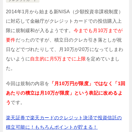
2014年1月から始まる新NISA（少額投資非課税制度）
に対応して金融庁がクレジットカードでの投信購入上
限に規制緩和が入るようです。
今までも月10万までが
要件
だったのですが、積立日のクレカ引き落としが祝
日などでづれたりして、月10万が20万になってしまわ
ないように
自主的に月5万までに上限
を定めていまし
た。
今回は規制の内容を
「月10万円が限度」ではなく「1回
あたりの積立は月10万が限度」という表記に改めるよ
う
です。
楽天証券で楽天カードのクレジット決済で投資信託の
積立可能に！もちろんポイントが貯まる！