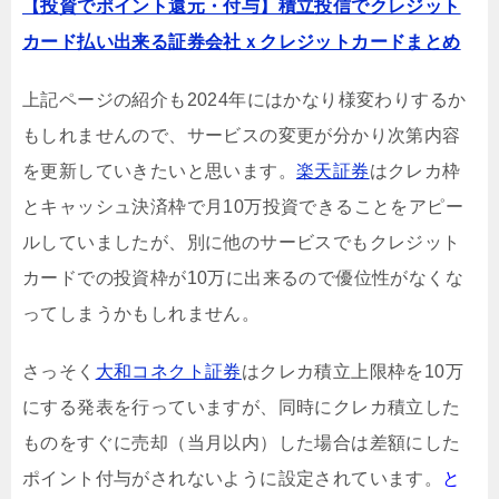
【投資でポイント還元・付与】積立投信でクレジット
カード払い出来る証券会社ｘクレジットカードまとめ
上記ページの紹介も2024年にはかなり様変わりするか
もしれませんので、サービスの変更が分かり次第内容
を更新していきたいと思います。
楽天証券
はクレカ枠
とキャッシュ決済枠で月10万投資できることをアピー
ルしていましたが、別に他のサービスでもクレジット
カードでの投資枠が10万に出来るので優位性がなくな
ってしまうかもしれません。
さっそく
大和コネクト証券
はクレカ積立上限枠を10万
にする発表を行っていますが、同時にクレカ積立した
ものをすぐに売却（当月以内）した場合は差額にした
ポイント付与がされないように設定されています。
と