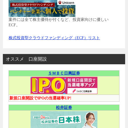
案件には全て株主優待が付くなど、投資家向けに優しい
ECF。
株式投資型クラウドファンディング（ECF）リスト
オススメ 口座開設
ＳＭＢＣ日興証券
新規口座開設でIPOの当選確率UP!
松井証券