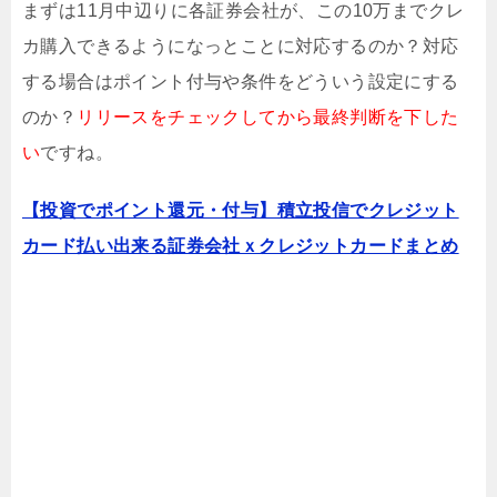
まずは11月中辺りに各証券会社が、この10万までクレ
カ購入できるようになっとことに対応するのか？対応
する場合はポイント付与や条件をどういう設定にする
のか？
リリースをチェックしてから最終判断を下した
い
ですね。
【投資でポイント還元・付与】積立投信でクレジット
カード払い出来る証券会社ｘクレジットカードまとめ