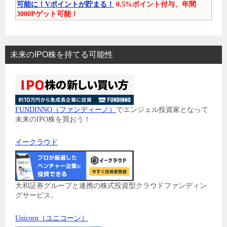
可能に！Vポイントが貯まる！
0.5%ポイント付与、年間
3000Pゲット可能！
未来のIPO株を持てる可能性
FUNDINNO（ファンディーノ）
でエンジェル投資家となって
未来のIPO株を買おう！
イークラウド
大和証券グループと連携の株式投資型クラウドファンディン
グサービス。
Unicorn（ユニコーン）