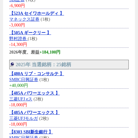
-6,900円
【523A セイワホールディ 】
マネックス証券
(1枚)
-3,000円
【505A ギークリー 】
野村證券
(1枚)
-14,300円
2026年度、差益
+184,100円
2025年 当選銘柄：25銘柄
【480A リブ・コンサルテ 】
SMBC日興証券
(1枚)
+40,000円
【485A パワーエックス 】
三菱UFJ eス
(2枚)
-18,000円
【485A パワーエックス 】
三菱UFJモルガ
(2枚)
-18,000円
【8303 SBI新生銀行 】
SMBC日興証券
(1枚)