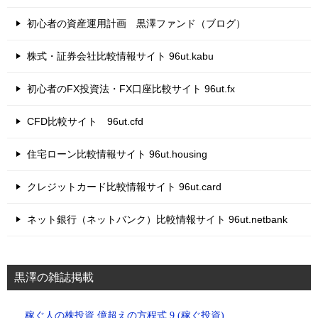
初心者の資産運用計画 黒澤ファンド（ブログ）
株式・証券会社比較情報サイト 96ut.kabu
初心者のFX投資法・FX口座比較サイト 96ut.fx
CFD比較サイト 96ut.cfd
住宅ローン比較情報サイト 96ut.housing
クレジットカード比較情報サイト 96ut.card
ネット銀行（ネットバンク）比較情報サイト 96ut.netbank
黒澤の雑誌掲載
稼ぐ人の株投資 億超えの方程式 9 (稼ぐ投資)