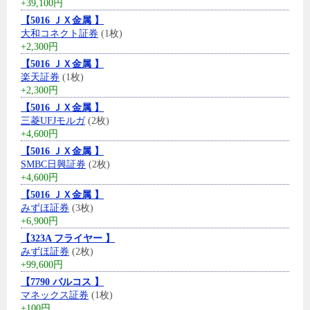
+39,100円
【5016 ＪＸ金属 】
大和コネクト証券
(1枚)
+2,300円
【5016 ＪＸ金属 】
楽天証券
(1枚)
+2,300円
【5016 ＪＸ金属 】
三菱UFJモルガ
(2枚)
+4,600円
【5016 ＪＸ金属 】
SMBC日興証券
(2枚)
+4,600円
【5016 ＪＸ金属 】
みずほ証券
(3枚)
+6,900円
【323A フライヤー 】
みずほ証券
(2枚)
+99,600円
【7790 バルコス 】
マネックス証券
(1枚)
+100円