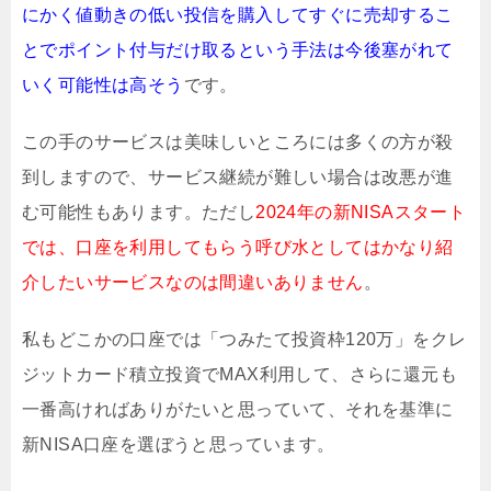
にかく値動きの低い投信を購入してすぐに売却するこ
とでポイント付与だけ取るという手法は今後塞がれて
いく可能性は高そう
です。
この手のサービスは美味しいところには多くの方が殺
到しますので、サービス継続が難しい場合は改悪が進
む可能性もあります。ただし
2024年の新NISAスタート
では、口座を利用してもらう呼び水としてはかなり紹
介したいサービスなのは間違いありません
。
私もどこかの口座では「つみたて投資枠120万」をクレ
ジットカード積立投資でMAX利用して、さらに還元も
一番高ければありがたいと思っていて、それを基準に
新NISA口座を選ぼうと思っています。