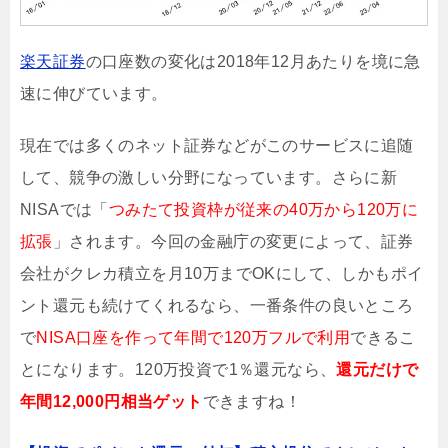
楽天証券
の口座数の変化は2018年12月あたりを境に急
速に伸びています。
現在では多くのネット証券などがこのサービスに追随
して、競争の激しい分野になっています。さらに新
NISAでは「
つみたて投資枠が従来の40万から120万に
拡張
」されます。今回の金融庁の変更によって、証券
会社がクレカ積立を月10万までOKにして、しかもポイ
ント還元も続けてくれるなら、一番条件の良いところ
で
NISA口座を作って年間で120万フルで利用
できるこ
とになります。120万投資で1％還元なら、
還元だけで
年間12,000円相当ゲット
できますね！