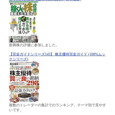
新興株の評価に参加しました。
【完全ガイドシリーズ145】 株主優待完全ガイド (100%ムッ
クシリーズ)
複数のトレーダーの集計でのランキング、テーマ別で見やす
いです。