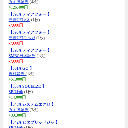
みずほ証券
(4枚)
+126,400円
【593A ティアフォー 】
三菱UFJ eス
(1枚)
-7,600円
【593A ティアフォー 】
三菱UFJモルガ
(1枚)
-7,600円
【593A ティアフォー 】
SMBC日興証券
(1枚)
-7,600円
【581A GO 】
野村證券
(1枚)
+51,000円
【558A SQUEEZE 】
SBI証券
(1枚)
+14,000円
【548A システムエグゼ 】
みずほ証券
(3枚)
+33,300円
【542A ビタブリッドジャ 】
SBI証券
(1枚)