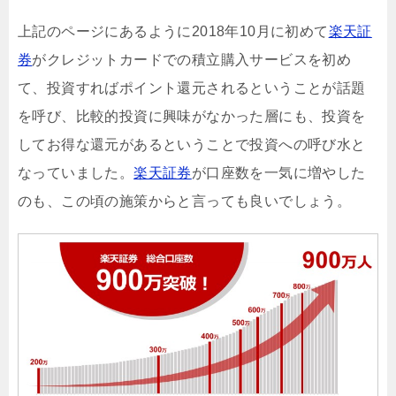
上記のページにあるように2018年10月に初めて
楽天証
券
がクレジットカードでの積立購入サービスを初め
て、投資すればポイント還元されるということが話題
を呼び、比較的投資に興味がなかった層にも、投資を
してお得な還元があるということで投資への呼び水と
なっていました。
楽天証券
が口座数を一気に増やした
のも、この頃の施策からと言っても良いでしょう。