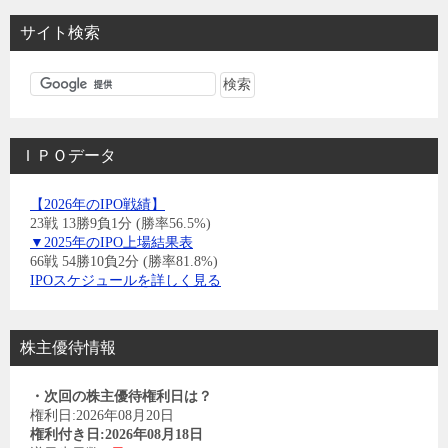
サイト検索
ＩＰＯデータ
【2026年のIPO戦績】
23戦 13勝9負1分 (勝率56.5%)
▼2025年のIPO上場結果表
66戦 54勝10負2分 (勝率81.8%)
IPOスケジュールを詳しく見る
株主優待情報
・次回の株主優待権利日は？
権利日:2026年08月20日
権利付き日:2026年08月18日