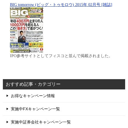
BIG tomorrow (ビッグ・トゥモロウ) 2015年 02月号 [雑誌]
IPO参考サイトとしてフィスコと並んで掲載されました。
おすすめ記事・カテゴリー
お得なキャンペーン情報
実施中FXキャンペーン一覧
実施中証券会社キャンペーン一覧