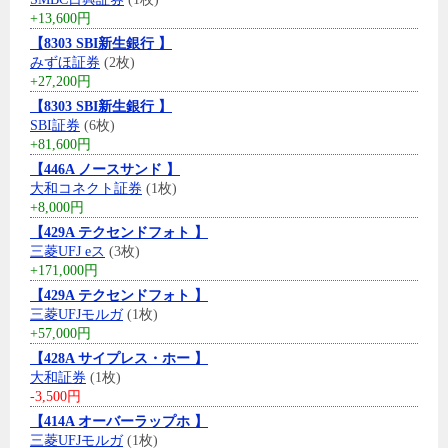
+13,600円
【8303 SBI新生銀行 】
みずほ証券
(2枚)
+27,200円
【8303 SBI新生銀行 】
SBI証券
(6枚)
+81,600円
【446A ノースサンド 】
大和コネクト証券
(1枚)
+8,000円
【429A テクセンドフォト 】
三菱UFJ eス
(3枚)
+171,000円
【429A テクセンドフォト 】
三菱UFJモルガ
(1枚)
+57,000円
【428A サイプレス・ホー 】
大和証券
(1枚)
-3,500円
【414A オーバーラップホ 】
三菱UFJモルガ
(1枚)