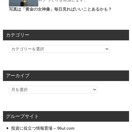
写真は「黄金の女神像」毎日見ればいいことあるかも？
カテゴリー
カ
テ
ゴ
リ
アーカイブ
ー
グループサイト
投資に役立つ情報置場 – 96ut.com