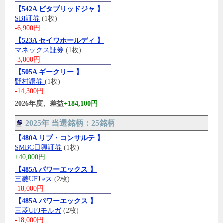
【542A ビタブリッドジャ 】
SBI証券
(1枚)
-6,900円
【523A セイワホールディ 】
マネックス証券
(1枚)
-3,000円
【505A ギークリー 】
野村證券
(1枚)
-14,300円
2026年度、差益
+184,100円
2025年 当選銘柄：25銘柄
【480A リブ・コンサルテ 】
SMBC日興証券
(1枚)
+40,000円
【485A パワーエックス 】
三菱UFJ eス
(2枚)
-18,000円
【485A パワーエックス 】
三菱UFJモルガ
(2枚)
-18,000円