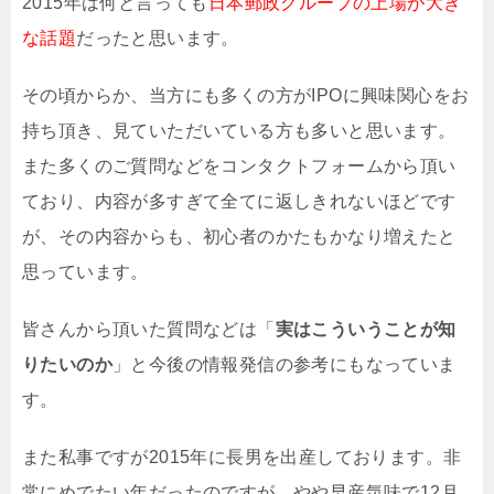
2015年は何と言っても
日本郵政グループの上場が大き
な話題
だったと思います。
その頃からか、当方にも多くの方がIPOに興味関心をお
持ち頂き、見ていただいている方も多いと思います。
また多くのご質問などをコンタクトフォームから頂い
ており、内容が多すぎて全てに返しきれないほどです
が、その内容からも、初心者のかたもかなり増えたと
思っています。
皆さんから頂いた質問などは「
実はこういうことが知
りたいのか
」と今後の情報発信の参考にもなっていま
す。
また私事ですが2015年に長男を出産しております。非
常にめでたい年だったのですが、やや早産気味で12月