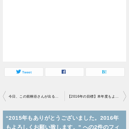
Tweet
投
今日、この前桐谷さんが出るのでよろしくと言っていたTVですね
【2016年の目標】本年度もよろしくお願い致します。
稿
ナ
“2015年もありがとうございました。2016年
ビ
もよろしくお願い致します。” への2件のフィ