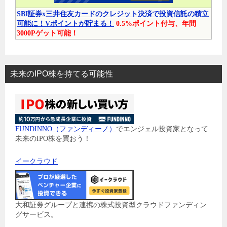
SBI証券x三井住友カードのクレジット決済で投資信託の積立
可能に！Vポイントが貯まる！
0.5%ポイント付与、年間
3000Pゲット可能！
未来のIPO株を持てる可能性
FUNDINNO（ファンディーノ）
でエンジェル投資家となって
未来のIPO株を買おう！
イークラウド
大和証券グループと連携の株式投資型クラウドファンディン
グサービス。