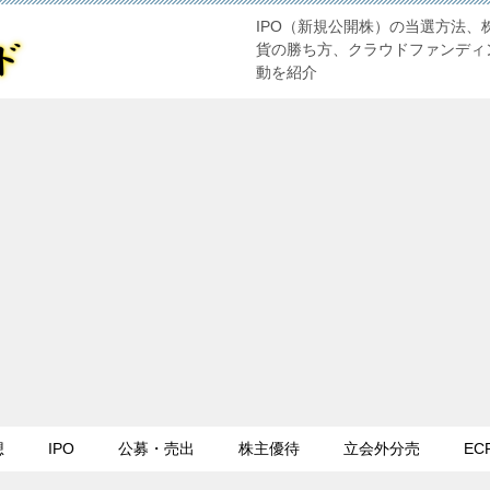
IPO（新規公開株）の当選方法、
貨の勝ち方、クラウドファンディ
動を紹介
想
IPO
公募・売出
株主優待
立会外分売
EC