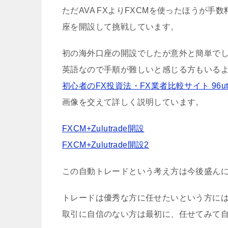
ただAVA FXよりFXCMを使ったほうが
座を開設して挑戦しています。
初の海外口座の開設でしたが意外と簡単で
英語なので手順が難しいと感じる方もいる
初心者のFX投資法・FX業者比較サイト 96ut.
画像を交えて詳しく説明しています。
FXCM+Zulutrade開設
FXCM+Zulutrade開設2
この自動トレードという考え方は今後盛ん
トレードは優秀な方に任せたいという方に
取引に自信のない方は最初に、任せてみて