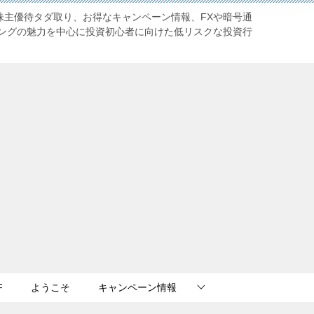
株主優待タダ取り、お得なキャンペーン情報、FXや暗号通
ングの魅力を中心に投資初心者に向けた低リスクな投資行
F
ようこそ
キャンペーン情報