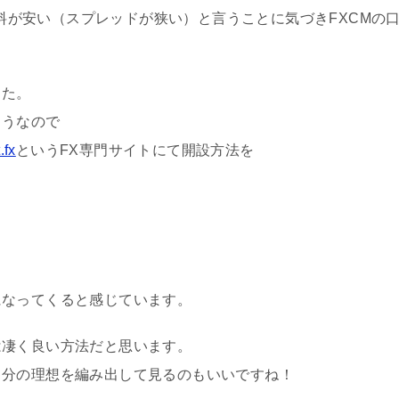
手数料が安い（スプレッドが狭い）と言うことに気づきFXCMの
した。
ようなので
fx
というFX専門サイトにて開設方法を
になってくると感じています。
は凄く良い方法だと思います。
自分の理想を編み出して見るのもいいですね！