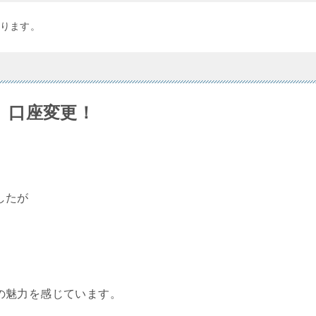
ります。
中、口座変更！
したが
の魅力を感じています。