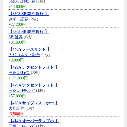
SMBC日興証券
(1枚)
+13,600円
【8303 SBI新生銀行 】
みずほ証券
(2枚)
+27,200円
【8303 SBI新生銀行 】
SBI証券
(6枚)
+81,600円
【446A ノースサンド 】
大和コネクト証券
(1枚)
+8,000円
【429A テクセンドフォト 】
三菱UFJ eス
(3枚)
+171,000円
【429A テクセンドフォト 】
三菱UFJモルガ
(1枚)
+57,000円
【428A サイプレス・ホー 】
大和証券
(1枚)
-3,500円
【414A オーバーラップホ 】
三菱UFJモルガ
(1枚)