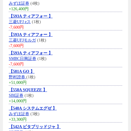
みずほ証券
(4枚)
+126,400円
【593A ティアフォー 】
三菱UFJ eス
(1枚)
-7,600円
【593A ティアフォー 】
三菱UFJモルガ
(1枚)
-7,600円
【593A ティアフォー 】
SMBC日興証券
(1枚)
-7,600円
【581A GO 】
野村證券
(1枚)
+51,000円
【558A SQUEEZE 】
SBI証券
(1枚)
+14,000円
【548A システムエグゼ 】
みずほ証券
(3枚)
+33,300円
【542A ビタブリッドジャ 】