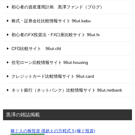
初心者の資産運用計画 黒澤ファンド（ブログ）
株式・証券会社比較情報サイト 96ut.kabu
初心者のFX投資法・FX口座比較サイト 96ut.fx
CFD比較サイト 96ut.cfd
住宅ローン比較情報サイト 96ut.housing
クレジットカード比較情報サイト 96ut.card
ネット銀行（ネットバンク）比較情報サイト 96ut.netbank
黒澤の雑誌掲載
稼ぐ人の株投資 億超えの方程式 9 (稼ぐ投資)