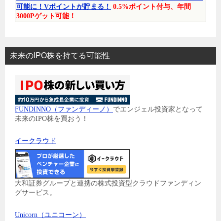
可能に！Vポイントが貯まる！
0.5%ポイント付与、年間
3000Pゲット可能！
未来のIPO株を持てる可能性
FUNDINNO（ファンディーノ）
でエンジェル投資家となって
未来のIPO株を買おう！
イークラウド
大和証券グループと連携の株式投資型クラウドファンディン
グサービス。
Unicorn（ユニコーン）