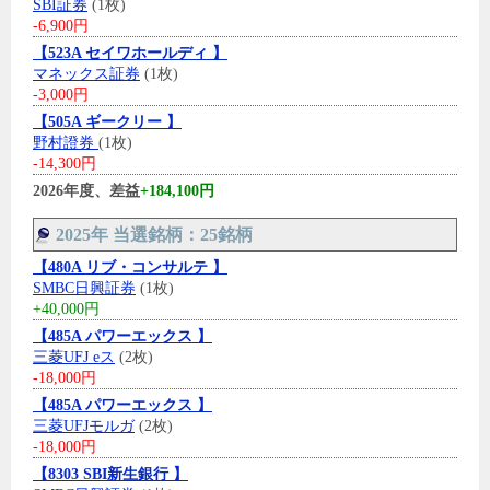
SBI証券
(1枚)
-6,900円
【523A セイワホールディ 】
マネックス証券
(1枚)
-3,000円
【505A ギークリー 】
野村證券
(1枚)
-14,300円
2026年度、差益
+184,100円
2025年 当選銘柄：25銘柄
【480A リブ・コンサルテ 】
SMBC日興証券
(1枚)
+40,000円
【485A パワーエックス 】
三菱UFJ eス
(2枚)
-18,000円
【485A パワーエックス 】
三菱UFJモルガ
(2枚)
-18,000円
【8303 SBI新生銀行 】