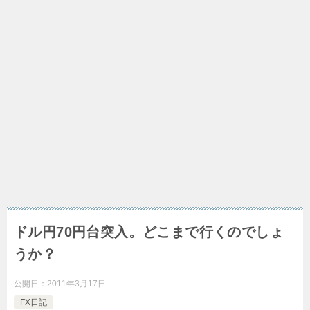
ドル円70円台突入。どこまで行くのでしょ
うか？
公開日：
2011年3月17日
FX日記