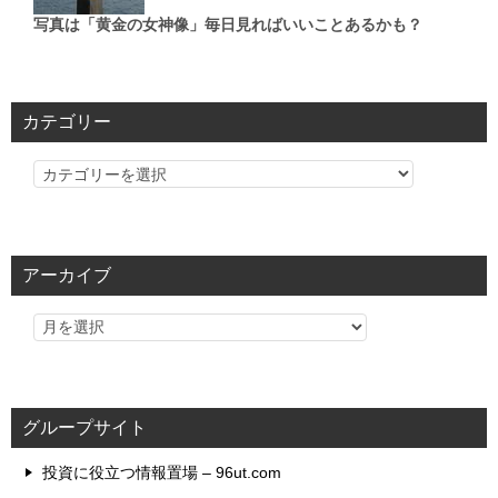
写真は「黄金の女神像」毎日見ればいいことあるかも？
カテゴリー
カ
テ
ゴ
リ
アーカイブ
ー
グループサイト
投資に役立つ情報置場 – 96ut.com