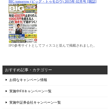
BIG tomorrow (ビッグ・トゥモロウ) 2015年 02月号 [雑誌]
IPO参考サイトとしてフィスコと並んで掲載されました。
おすすめ記事・カテゴリー
お得なキャンペーン情報
実施中FXキャンペーン一覧
実施中証券会社キャンペーン一覧