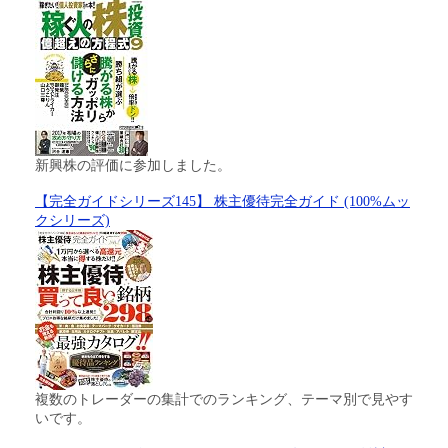
新興株の評価に参加しました。
【完全ガイドシリーズ145】 株主優待完全ガイド (100%ムッ
クシリーズ)
複数のトレーダーの集計でのランキング、テーマ別で見やす
いです。