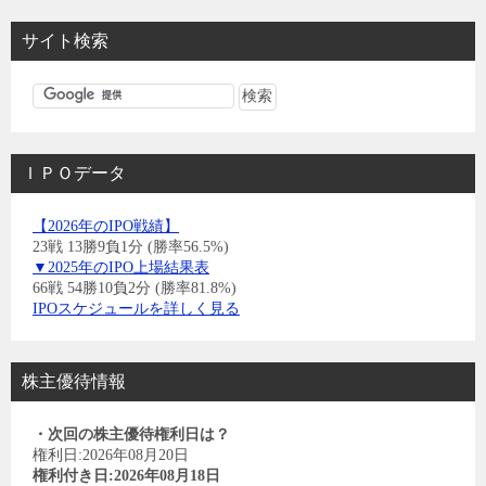
サイト検索
ＩＰＯデータ
【2026年のIPO戦績】
23戦 13勝9負1分 (勝率56.5%)
▼2025年のIPO上場結果表
66戦 54勝10負2分 (勝率81.8%)
IPOスケジュールを詳しく見る
株主優待情報
・次回の株主優待権利日は？
権利日:2026年08月20日
権利付き日:2026年08月18日