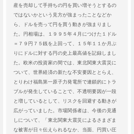
産を売却して手持ちの円を買い増そうとするの
ではないかという見方が強まったことなどか
ら、ドルを売って円を買う動きが強まりまし
た。円相場は、１９９５年４月につけた１ドル
＝７９円７５銭を上回って、１５年１１か月ぶ
りにドルに対する円の史上最高値を記録しまし
た。欧米の投資家の間では、東北関東大震災に
ついて、世界経済の新たな不安要因ととらえ、
とりわけ福島第一原子力発電所で連鎖的にトラ
ブルが発生していることで、不透明要因が一段
と増しているとして、リスクを回避する動きが
広がっていました。市場関係者は、今後の見通
しについて、「東北関東大震災によるさまざま
な被害が日々伝えられるなか、当面、円買い圧