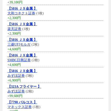
+39,100円
【5016 ＪＸ金属 】
大和コネクト証券
(1枚)
+2,300円
【5016 ＪＸ金属 】
楽天証券
(1枚)
+2,300円
【5016 ＪＸ金属 】
三菱UFJモルガ
(2枚)
+4,600円
【5016 ＪＸ金属 】
SMBC日興証券
(2枚)
+4,600円
【5016 ＪＸ金属 】
みずほ証券
(3枚)
+6,900円
【323A フライヤー 】
みずほ証券
(2枚)
+99,600円
【7790 バルコス 】
マネックス証券
(1枚)