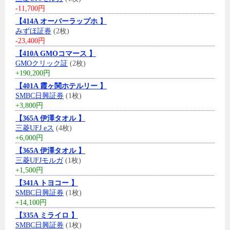
-11,700円
【414A オーバーラップホ 】
みずほ証券
(2枚)
-23,400円
【410A GMOコマース 】
GMOクリック証
(2枚)
+190,200円
【401A 霞ヶ関ホテルリー 】
SMBC日興証券
(1枚)
+3,800円
【365A 伊澤タオル 】
三菱UFJ eス
(4枚)
+6,000円
【365A 伊澤タオル 】
三菱UFJモルガ
(1枚)
+1,500円
【341A トヨコー 】
SMBC日興証券
(1枚)
+14,100円
【335A ミライロ 】
SMBC日興証券
(1枚)