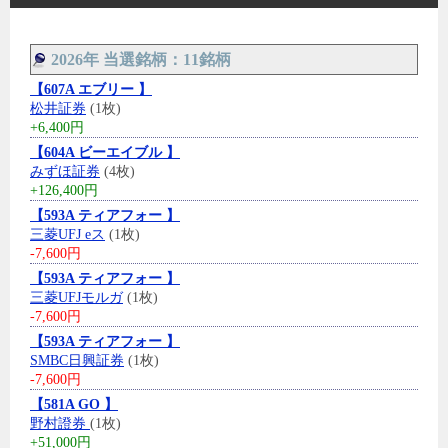
2026年 当選銘柄：11銘柄
【607A エブリー 】
松井証券
(1枚)
+6,400円
【604A ビーエイブル 】
みずほ証券
(4枚)
+126,400円
【593A ティアフォー 】
三菱UFJ eス
(1枚)
-7,600円
【593A ティアフォー 】
三菱UFJモルガ
(1枚)
-7,600円
【593A ティアフォー 】
SMBC日興証券
(1枚)
-7,600円
【581A GO 】
野村證券
(1枚)
+51,000円