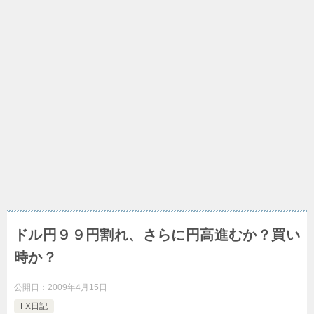
ドル円９９円割れ、さらに円高進むか？買い
時か？
公開日：
2009年4月15日
FX日記