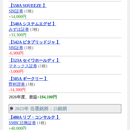
【558A SQUEEZE 】
SBI証券
(1枚)
+14,000円
【548A システムエグゼ 】
みずほ証券
(3枚)
+33,300円
【542A ビタブリッドジャ 】
SBI証券
(1枚)
-6,900円
【523A セイワホールディ 】
マネックス証券
(1枚)
-3,000円
【505A ギークリー 】
野村證券
(1枚)
-14,300円
2026年度、差益
+184,100円
2025年 当選銘柄：25銘柄
【480A リブ・コンサルテ 】
SMBC日興証券
(1枚)
+40,000円