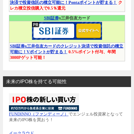
決済で投資信託の積立可能に！Pontaポイントが貯まる！
ク
レカ積立投信購入で0.5％還元
SBI証券
x三井住友カード
SBI証券x三井住友カードのクレジット決済で投資信託の積立
可能に！Vポイントが貯まる！
0.5%ポイント付与、年間
3000Pゲット可能！
未来のIPO株を持てる可能性
FUNDINNO（ファンディーノ）
でエンジェル投資家となって
未来のIPO株を買おう！
イークラウド