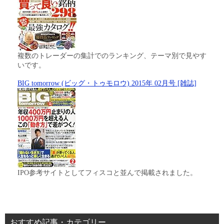
複数のトレーダーの集計でのランキング、テーマ別で見やす
いです。
BIG tomorrow (ビッグ・トゥモロウ) 2015年 02月号 [雑誌]
IPO参考サイトとしてフィスコと並んで掲載されました。
おすすめ記事・カテゴリー