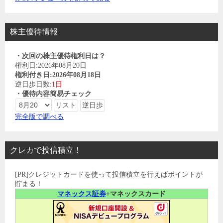
株主優待情報
・次回の株主優待権利日は？
権利日:2026年08月20日
権利付き日:2026年08月18日
逆日歩日数:
1日
・優待内容簡易チェック
完全版で調べる
クレカで投信積立！
[PR]クレジットカードを使って投信積立を行えばポイントが
貯まる！
マネックス証券
+マネックスカード