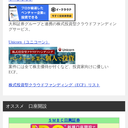
大和証券グループと連携の株式投資型クラウドファンディン
グサービス。
Unicorn（ユニコーン）
案件には全て株主優待が付くなど、投資家向けに優しい
ECF。
株式投資型クラウドファンディング（ECF）リスト
オススメ 口座開設
ＳＭＢＣ日興証券