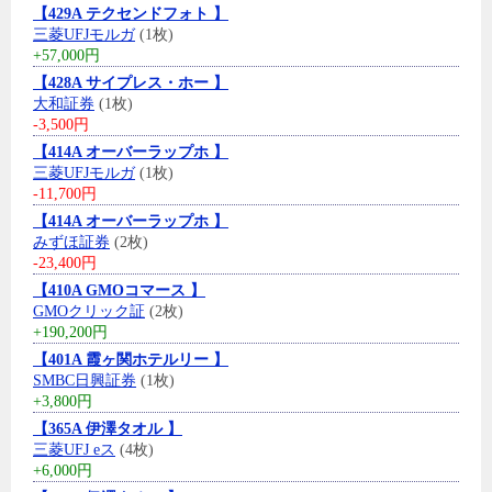
【429A テクセンドフォト 】
三菱UFJモルガ
(1枚)
+57,000円
【428A サイプレス・ホー 】
大和証券
(1枚)
-3,500円
【414A オーバーラップホ 】
三菱UFJモルガ
(1枚)
-11,700円
【414A オーバーラップホ 】
みずほ証券
(2枚)
-23,400円
【410A GMOコマース 】
GMOクリック証
(2枚)
+190,200円
【401A 霞ヶ関ホテルリー 】
SMBC日興証券
(1枚)
+3,800円
【365A 伊澤タオル 】
三菱UFJ eス
(4枚)
+6,000円