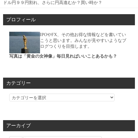
ドル円９９円割れ、さらに円高進むか？買い時か？
プロフィール
IPOやFX、その他お得な情報などを書いてい
こうと思います。みんなが見やすいようなブ
ログつくりを目指します。
写真は「黄金の女神像」毎日見ればいいことあるかも？
カテゴリー
カ
テ
ゴ
リ
アーカイブ
ー