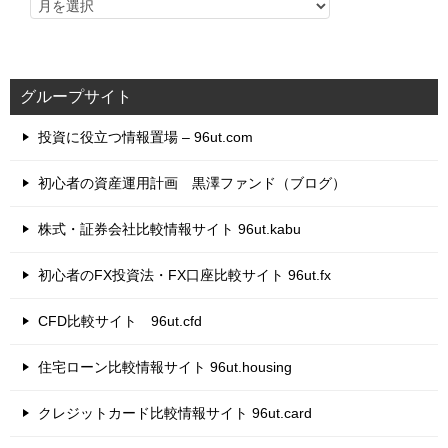
グループサイト
投資に役立つ情報置場 – 96ut.com
初心者の資産運用計画 黒澤ファンド（ブログ）
株式・証券会社比較情報サイト 96ut.kabu
初心者のFX投資法・FX口座比較サイト 96ut.fx
CFD比較サイト 96ut.cfd
住宅ローン比較情報サイト 96ut.housing
クレジットカード比較情報サイト 96ut.card