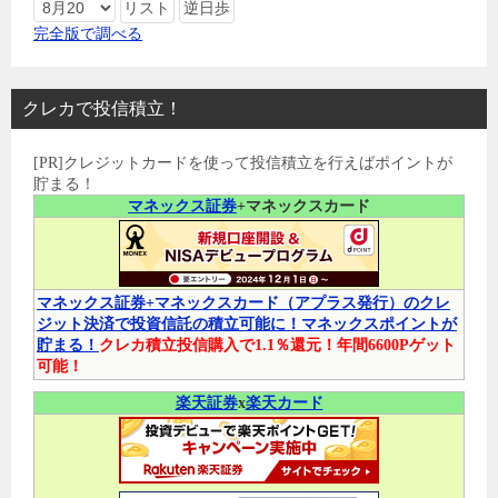
完全版で調べる
クレカで投信積立！
[PR]クレジットカードを使って投信積立を行えばポイントが
貯まる！
マネックス証券
+マネックスカード
マネックス証券+マネックスカード（アプラス発行）のクレ
ジット決済で投資信託の積立可能に！マネックスポイントが
貯まる！
クレカ積立投信購入で1.1％還元！年間6600Pゲット
可能！
楽天証券
x
楽天カード