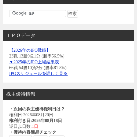
ＩＰＯデータ
【2026年のIPO戦績】
23戦 13勝9負1分 (勝率56.5%)
▼2025年のIPO上場結果表
66戦 54勝10負2分 (勝率81.8%)
IPOスケジュールを詳しく見る
株主優待情報
・次回の株主優待権利日は？
権利日:2026年08月20日
権利付き日:2026年08月18日
逆日歩日数:
1日
・優待内容簡易チェック