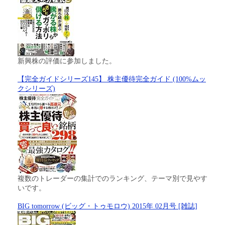
新興株の評価に参加しました。
【完全ガイドシリーズ145】 株主優待完全ガイド (100%ムッ
クシリーズ)
複数のトレーダーの集計でのランキング、テーマ別で見やす
いです。
BIG tomorrow (ビッグ・トゥモロウ) 2015年 02月号 [雑誌]