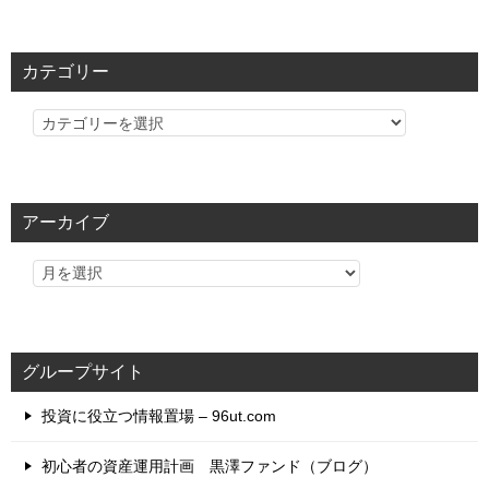
カテゴリー
カ
テ
ゴ
リ
アーカイブ
ー
グループサイト
投資に役立つ情報置場 – 96ut.com
初心者の資産運用計画 黒澤ファンド（ブログ）