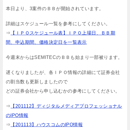
本日より、3案件のＢＢが開始されています。
詳細はスケジュール一覧を参考にしてください。
⇒
【ＩＰＯスケジュール表】ＩＰＯ上場日、ＢＢ期
間、申込期間、価格決定日を一覧表示
今週末からはSEMITECのＢＢも始まり一部被ります。
遅くなりましたが、各ＩＰＯ情報の詳細にて証券会社
の割当数も更新しましたので
どの証券会社から申し込むかの参考にしてください。
⇒
【201112】ディジタルメディアプロフェッショナル
のIPO情報
⇒
【201113】ハウスコムのIPO情報