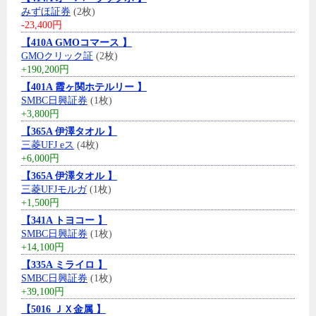
みずほ証券
(2枚)
-23,400円
【410A GMOコマース 】
GMOクリック証
(2枚)
+190,200円
【401A 霞ヶ関ホテルリー 】
SMBC日興証券
(1枚)
+3,800円
【365A 伊澤タオル 】
三菱UFJ eス
(4枚)
+6,000円
【365A 伊澤タオル 】
三菱UFJモルガ
(1枚)
+1,500円
【341A トヨコー 】
SMBC日興証券
(1枚)
+14,100円
【335A ミライロ 】
SMBC日興証券
(1枚)
+39,100円
【5016 ＪＸ金属 】