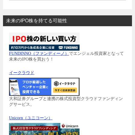
未来のIPO株を持てる可能性
FUNDINNO（ファンディーノ）
でエンジェル投資家となって
未来のIPO株を買おう！
イークラウド
大和証券グループと連携の株式投資型クラウドファンディン
グサービス。
Unicorn（ユニコーン）