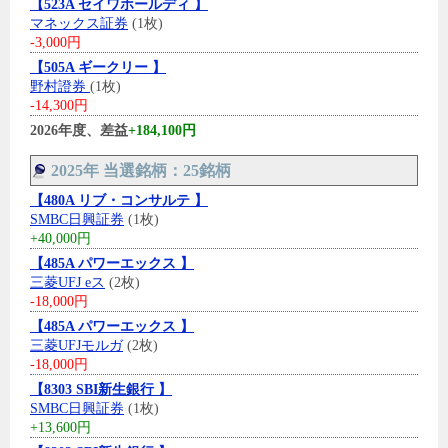
【523A セイワホールディ 】
マネックス証券
(1枚)
-3,000円
【505A ギークリー 】
野村證券
(1枚)
-14,300円
2026年度、差益
+184,100円
2025年 当選銘柄：25銘柄
【480A リブ・コンサルテ 】
SMBC日興証券
(1枚)
+40,000円
【485A パワーエックス 】
三菱UFJ eス
(2枚)
-18,000円
【485A パワーエックス 】
三菱UFJモルガ
(2枚)
-18,000円
【8303 SBI新生銀行 】
SMBC日興証券
(1枚)
+13,600円