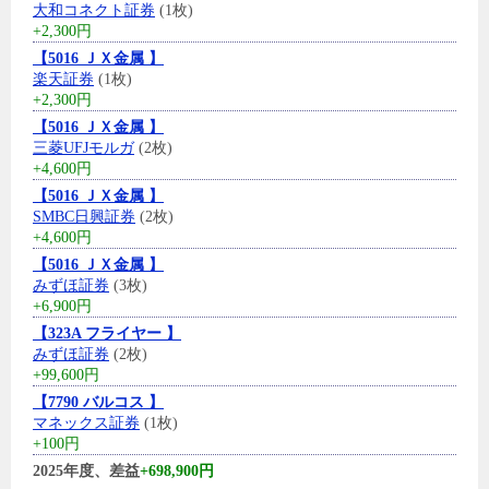
大和コネクト証券
(1枚)
+2,300円
【5016 ＪＸ金属 】
楽天証券
(1枚)
+2,300円
【5016 ＪＸ金属 】
三菱UFJモルガ
(2枚)
+4,600円
【5016 ＪＸ金属 】
SMBC日興証券
(2枚)
+4,600円
【5016 ＪＸ金属 】
みずほ証券
(3枚)
+6,900円
【323A フライヤー 】
みずほ証券
(2枚)
+99,600円
【7790 バルコス 】
マネックス証券
(1枚)
+100円
2025年度、差益
+698,900円