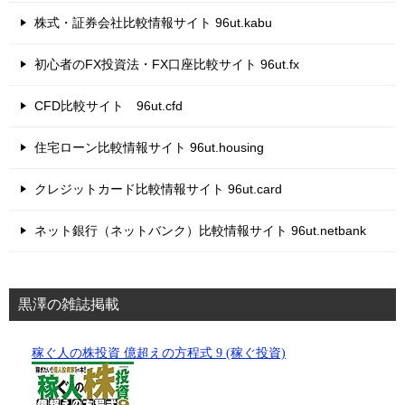
株式・証券会社比較情報サイト 96ut.kabu
初心者のFX投資法・FX口座比較サイト 96ut.fx
CFD比較サイト 96ut.cfd
住宅ローン比較情報サイト 96ut.housing
クレジットカード比較情報サイト 96ut.card
ネット銀行（ネットバンク）比較情報サイト 96ut.netbank
黒澤の雑誌掲載
稼ぐ人の株投資 億超えの方程式 9 (稼ぐ投資)