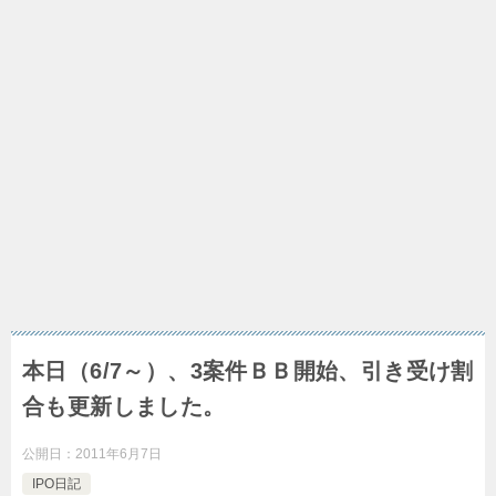
本日（6/7～）、3案件ＢＢ開始、引き受け割
合も更新しました。
公開日：
2011年6月7日
IPO日記