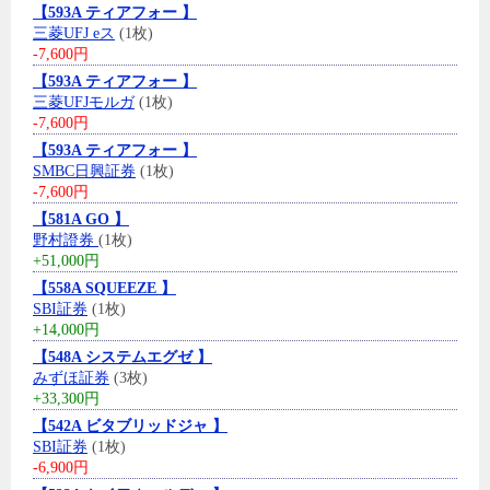
【593A ティアフォー 】
三菱UFJ eス
(1枚)
-7,600円
【593A ティアフォー 】
三菱UFJモルガ
(1枚)
-7,600円
【593A ティアフォー 】
SMBC日興証券
(1枚)
-7,600円
【581A GO 】
野村證券
(1枚)
+51,000円
【558A SQUEEZE 】
SBI証券
(1枚)
+14,000円
【548A システムエグゼ 】
みずほ証券
(3枚)
+33,300円
【542A ビタブリッドジャ 】
SBI証券
(1枚)
-6,900円