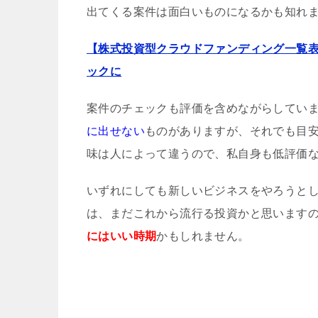
出てくる案件は面白いものになるかも知れ
【株式投資型クラウドファンディング一覧
ックに
案件のチェックも評価を含めながらしてい
に出せない
ものがありますが、それでも目
味は人によって違うので、私自身も低評価
いずれにしても新しいビジネスをやろうと
は、まだこれから流行る投資かと思います
にはいい時期
かもしれません。