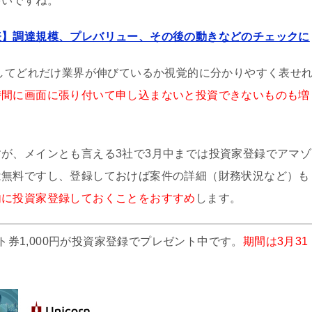
多いですね。
表】調達規模、プレバリュー、その後の動きなどのチェックに
にしてどれだけ業界が伸びているか視覚的に分かりやすく表せ
時間に画面に張り付いて申し込まないと投資できないものも増
が、メインとも言える3社で3月中までは投資家登録でアマゾ
は無料ですし、登録しておけば案件の詳細（財務状況など）も
内に投資家登録しておくことをおすすめ
します。
券1,000円が投資家登録でプレゼント中です。
期間は3月31