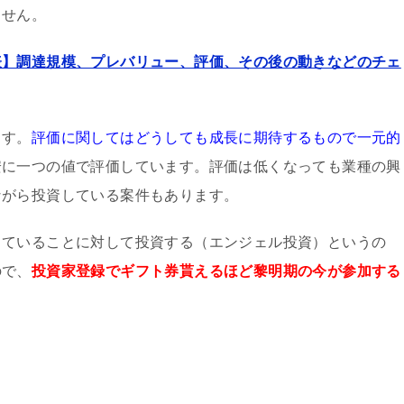
ません。
表】調達規模、プレバリュー、評価、その後の動きなどのチェ
ます。
評価に関してはどうしても成長に期待するもので一元的
安に一つの値で評価しています。評価は低くなっても業種の興
ながら投資している案件もあります。
していることに対して投資する（エンジェル投資）というの
ので、
投資家登録でギフト券貰えるほど黎明期の今が参加する