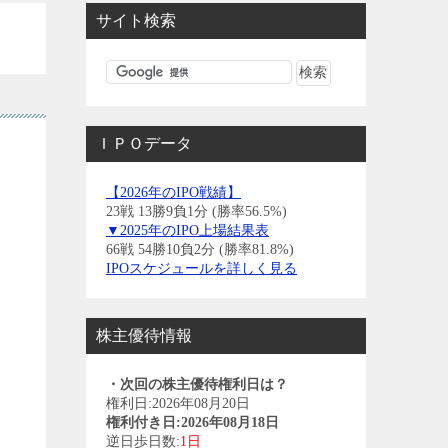
サイト検索
ＩＰＯデータ
【2026年のIPO戦績】
23戦 13勝9負1分 (勝率56.5%)
▼2025年のIPO上場結果表
66戦 54勝10負2分 (勝率81.8%)
IPOスケジュールを詳しく見る
株主優待情報
・次回の株主優待権利日は？
権利日:2026年08月20日
各
権利付き日:2026年08月18日
逆日歩日数:
1日