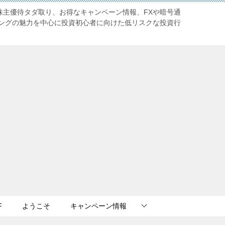
株主優待タダ取り、お得なキャンペーン情報、FXや暗号通
ングの魅力を中心に投資初心者に向けた低リスクな投資行
F
ようこそ
キャンペーン情報