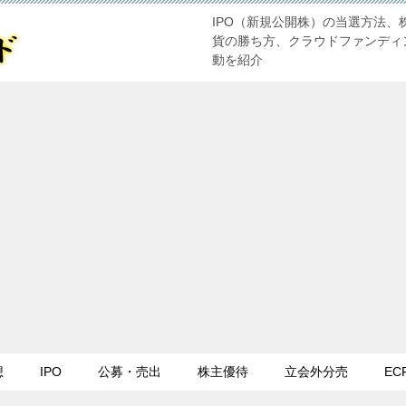
IPO（新規公開株）の当選方法、
貨の勝ち方、クラウドファンディ
動を紹介
想
IPO
公募・売出
株主優待
立会外分売
EC