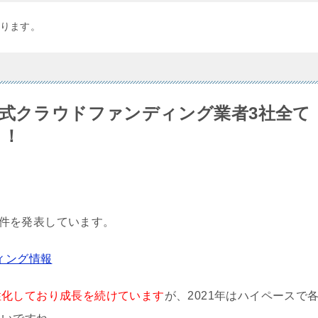
ります。
株式クラウドファンディング業者3社全て
う！
案件を発表しています。
ィング情報
性化しており成長を続けています
が、2021年はハイペースで