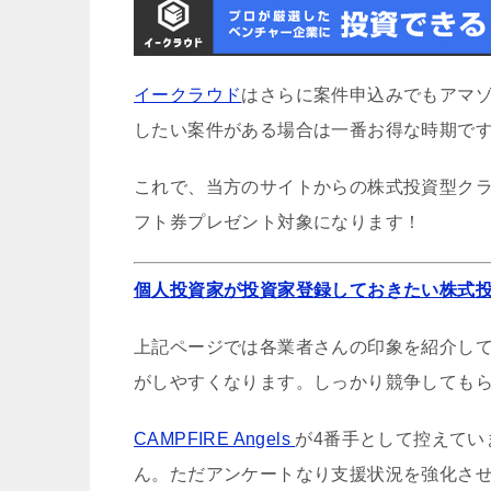
イークラウド
はさらに案件申込みでもアマ
したい案件がある場合は一番お得な時期で
これで、当方のサイトからの株式投資型クラ
フト券プレゼント対象になります！
個人投資家が投資家登録しておきたい株式
上記ページでは各業者さんの印象を紹介し
がしやすくなります。しっかり競争しても
CAMPFIRE Angels
が4番手として控えてい
ん。ただアンケートなり支援状況を強化さ