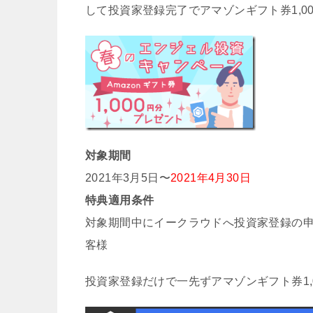
して投資家登録完了でアマゾンギフト券1,0
対象期間
2021年3月5日〜
2021年4月30日
特典適用条件
対象期間中にイークラウドへ投資家登録の申込
客様
投資家登録だけで一先ずアマゾンギフト券1