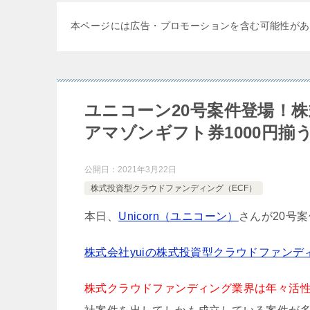
本ページには広告・プロモーションを含む可能性があ
ユニコーン20号案件登場！
アマゾンギフト券1000円揃
公開日：
2021年3月22日
株式投資型クラウドファンディング（ECF）
本日、
Unicorn（ユニコーン）
さんが20号
株式会社yuiの株式投資型クラウドファンデ
株式クラウドファンディング業界は年々活