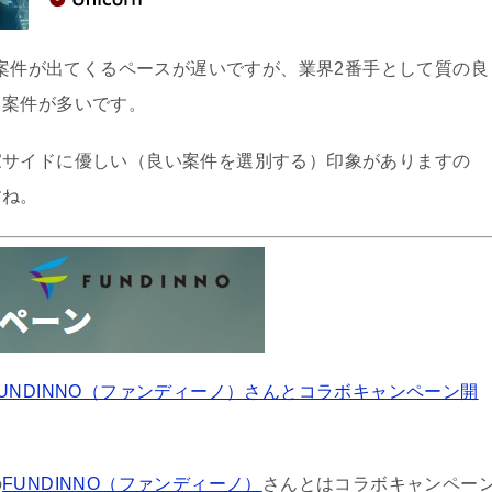
案件が出てくるペースが遅いですが、業界2番手として質の良
る案件が多いです。
家サイドに優しい（良い案件を選別する）印象がありますの
すね。
UNDINNO（ファンディーノ）さんとコラボキャンペーン開
の
FUNDINNO（ファンディーノ）
さんとはコラボキャンペー