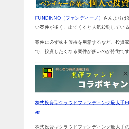
FUNDINNO（ファンディーノ）
さんよりは
い案件が多く、出てくると人気殺到してい
案件に必ず株主優待を用意するなど、投資
で、投資したくなる案件が多いのが特徴で
株式投資型クラウドファンディング最大手F
始！
株式投資型クラウドファンディング最大手