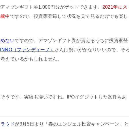
マゾンギフト券1,000円分がゲットできます。
2021年に入
沸騰中
ですので、投資家登録して状況を見て見るだけでも楽し
読めない
ですので、アマゾンギフト券が貰えるうちに投資家登
DINNO（ファンディーノ）
さんは勢いがかなりいいので、そ
と考えているかもしれません。
そうです。実績も凄いですね。IPOイグジットした案件もあ
クラウド
が3月5日より「春のエンジェル投資キャンペーン」と