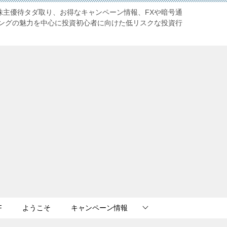
株主優待タダ取り、お得なキャンペーン情報、FXや暗号通
ングの魅力を中心に投資初心者に向けた低リスクな投資行
F
ようこそ
キャンペーン情報