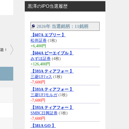
黒澤のIPO当選履歴
2026年 当選銘柄：11銘柄
【607A エブリー 】
松井証券
(1枚)
+6,400円
問題！
【604A ビーエイブル 】
みずほ証券
(4枚)
+126,400円
【593A ティアフォー 】
三菱UFJ eス
(1枚)
-7,600円
【593A ティアフォー 】
三菱UFJモルガ
(1枚)
-7,600円
【593A ティアフォー 】
SMBC日興証券
(1枚)
-7,600円
【581A GO 】