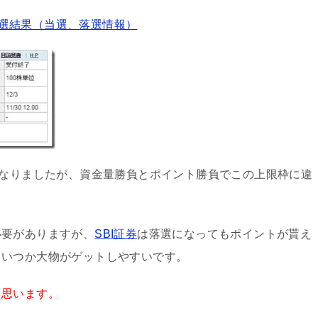
の抽選結果（当選、落選情報）
となりましたが、資金量勝負とポイント勝負でこの上限枠に違
必要がありますが、
SBI証券
は落選になってもポイントが貰え
、いつか大物がゲットしやすいです。
と思います。