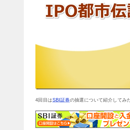
4回目は
SBI証券
の抽選について紹介してみ