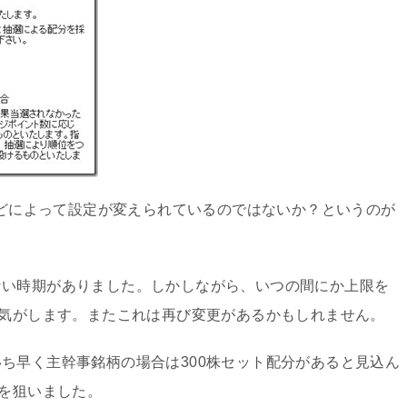
度などによって設定が変えられているのではないか？というのが
ない時期がありました。しかしながら、いつの間にか上限を
な気がします。またこれは再び変更があるかもしれません。
ち早く主幹事銘柄の場合は300株セット配分があると見込ん
選を狙いました。