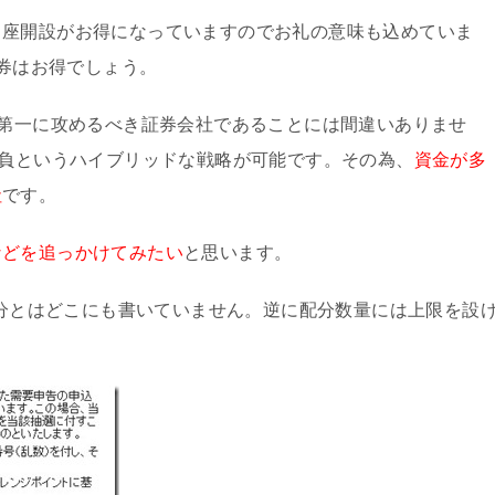
口座開設がお得になっていますのでお礼の意味も込めていま
ト券はお得でしょう。
第一に攻めるべき証券会社であることには間違いありませ
勝負というハイブリッドな戦略が可能です。その為、
資金が多
社
です。
などを追っかけてみたい
と思います。
配分とはどこにも書いていません。逆に配分数量には上限を設