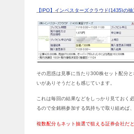
【IPO】インベスターズクラウド(1435)
その思惑は見事に当たり300株セット配分
いがありそうだとも感じています。
これは毎回の結果などをしっかり見ておく
るので全銘柄参加する気持ちで取り組めば
複数配分もネット抽選で狙える証券会社だ