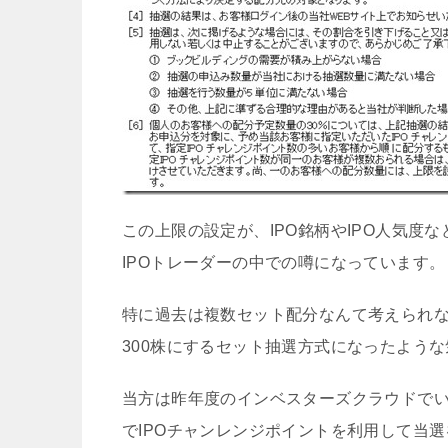
この上限の設定が、IPO銘柄やIPO人気
IPOトレーダーの中での噂になっています。
特に過去は複数セット配分なんて考えられ
300株にするセット抽選方式になったよう
当方は昨年度のインベスターズクラウドでい
でIPOチャンレンジポイントを利用して当