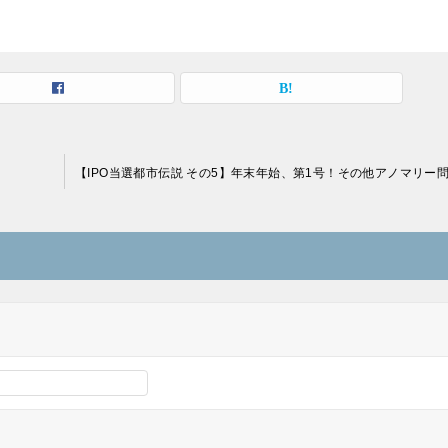
【IPO当選都市伝説 その5】年末年始、第1号！その他アノマリー