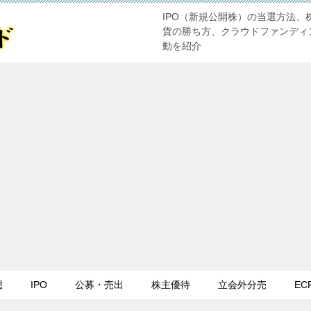
IPO（新規公開株）の当選方法、
貨の勝ち方、クラウドファンディ
動を紹介
想
IPO
公募・売出
株主優待
立会外分売
EC