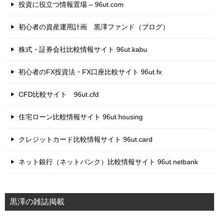
投資に役立つ情報置場 – 96ut.com
初心者の資産運用計画 黒澤ファンド（ブログ）
株式・証券会社比較情報サイト 96ut.kabu
初心者のFX投資法・FX口座比較サイト 96ut.fx
CFD比較サイト 96ut.cfd
住宅ローン比較情報サイト 96ut.housing
クレジットカード比較情報サイト 96ut.card
ネット銀行（ネットバンク）比較情報サイト 96ut.netbank
黒澤の雑誌掲載