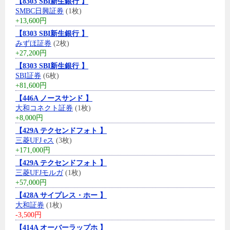
【8303 SBI新生銀行 】
SMBC日興証券
(1枚)
+13,600円
【8303 SBI新生銀行 】
みずほ証券
(2枚)
+27,200円
【8303 SBI新生銀行 】
SBI証券
(6枚)
+81,600円
【446A ノースサンド 】
大和コネクト証券
(1枚)
+8,000円
【429A テクセンドフォト 】
三菱UFJ eス
(3枚)
+171,000円
【429A テクセンドフォト 】
三菱UFJモルガ
(1枚)
+57,000円
【428A サイプレス・ホー 】
大和証券
(1枚)
-3,500円
【414A オーバーラップホ 】