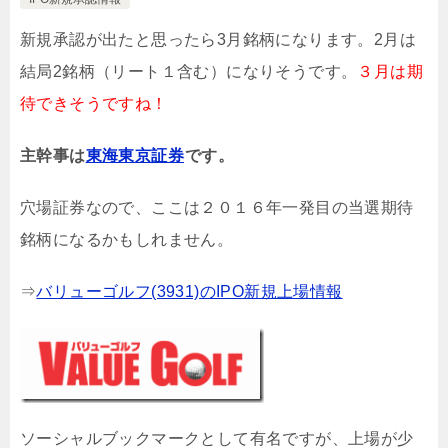
新規承認が出たと思ったら3月銘柄になります。2月は
結局2銘柄（リート１含む）になりそうです。
３月は期
待できそうですね！
主幹事は
東海東京証券
です。
穴場証券なので、ここは２０１６年一発目の当選期待
銘柄になるかもしれません。
⇒
バリューゴルフ(3931)のIPO新規上場情報
ソーシャルブックマークとして有名ですが、上場が少