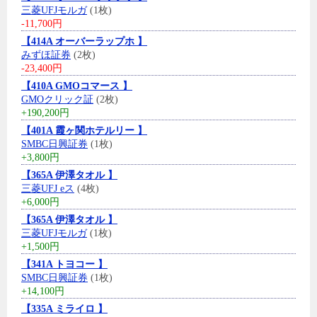
三菱UFJモルガ
(1枚)
-11,700円
【414A オーバーラップホ 】
みずほ証券
(2枚)
-23,400円
【410A GMOコマース 】
GMOクリック証
(2枚)
+190,200円
【401A 霞ヶ関ホテルリー 】
SMBC日興証券
(1枚)
+3,800円
【365A 伊澤タオル 】
三菱UFJ eス
(4枚)
+6,000円
【365A 伊澤タオル 】
三菱UFJモルガ
(1枚)
+1,500円
【341A トヨコー 】
SMBC日興証券
(1枚)
+14,100円
【335A ミライロ 】