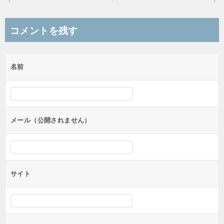
稿
ナ
コメントを残す
ビ
ゲ
名前
ー
シ
ョ
ン
メール（公開されません）
サイト