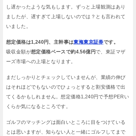
し遅かったような気もします。ずっと上場観測はあり
ましたが、遅すぎて上場しないのでは？とも言われて
いました。
想定価格は1,240円、主幹事は
東海東京証券
です。
吸収金額が
想定価格ベースで約4.56億円
で、東証マザ
ーズ市場への上場となります。
まだしっかりとチェックしていませんが、業績の伸び
はそれほどでもないのでひょっとすると割安価格で出
てくるかもしれません。想定価格1,240円で予想PERい
くらか気になるところです。
ゴルフのマッチングは面白いところに目をつけている
とは思いますが、知らない人と一緒にゴルフしてまで