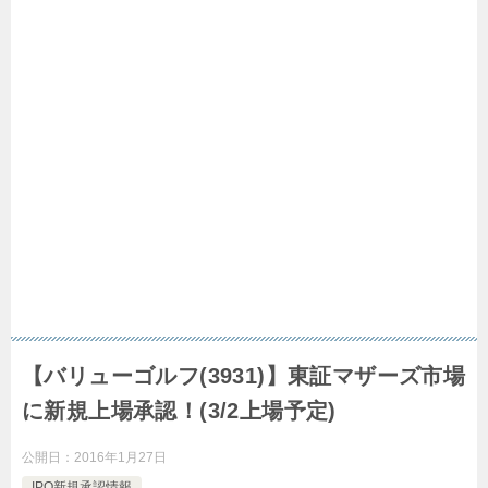
【バリューゴルフ(3931)】東証マザーズ市場
に新規上場承認！(3/2上場予定)
公開日：
2016年1月27日
IPO新規承認情報