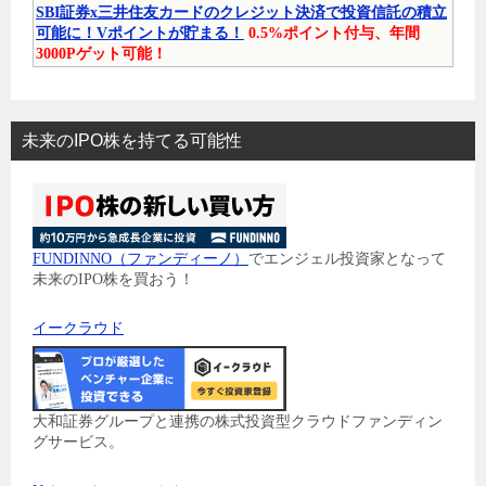
SBI証券x三井住友カードのクレジット決済で投資信託の積立
可能に！Vポイントが貯まる！
0.5%ポイント付与、年間
3000Pゲット可能！
未来のIPO株を持てる可能性
FUNDINNO（ファンディーノ）
でエンジェル投資家となって
未来のIPO株を買おう！
イークラウド
大和証券グループと連携の株式投資型クラウドファンディン
グサービス。