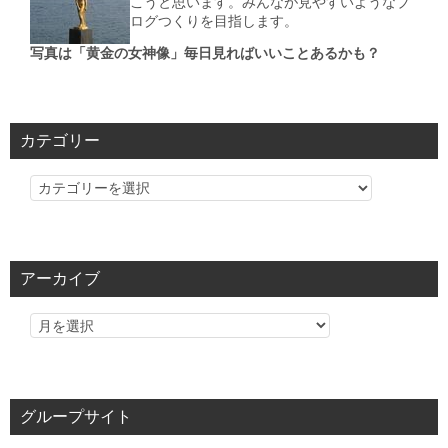
こうと思います。みんなが見やすいようなブ
ログつくりを目指します。
写真は「黄金の女神像」毎日見ればいいことあるかも？
カテゴリー
カ
テ
ゴ
リ
アーカイブ
ー
グループサイト