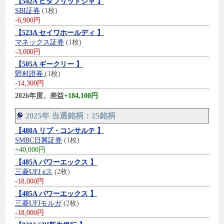
【542A ビタブリッドジャ 】
SBI証券
(1枚)
-6,900円
【523A セイワホールディ 】
マネックス証券
(1枚)
-3,000円
【505A ギークリー 】
野村證券
(1枚)
-14,300円
2026年度、差益
+184,100円
2025年 当選銘柄：25銘柄
【480A リブ・コンサルテ 】
SMBC日興証券
(1枚)
+40,000円
【485A パワーエックス 】
三菱UFJ eス
(2枚)
-18,000円
【485A パワーエックス 】
三菱UFJモルガ
(2枚)
-18,000円