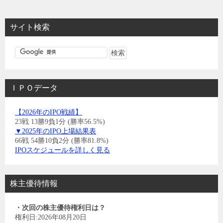
サイト検索
ＩＰＯデータ
【2026年のIPO戦績】
23戦 13勝9負1分 (勝率56.5%)
▼2025年のIPO上場結果表
66戦 54勝10負2分 (勝率81.8%)
IPOスケジュールを詳しく見る
株主優待情報
・次回の株主優待権利日は？
権利日:2026年08月20日