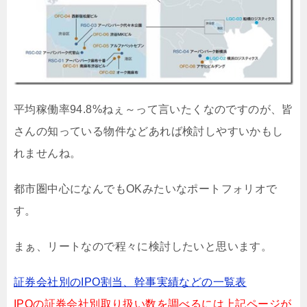
平均稼働率94.8%ねぇ～って言いたくなのですのが、皆
さんの知っている物件などあれば検討しやすいかもし
れませんね。
都市圏中心になんでもOKみたいなポートフォリオで
す。
まぁ、リートなので程々に検討したいと思います。
証券会社別のIPO割当、幹事実績などの一覧表
IPOの証券会社別取り扱い数を調べるには上記ページが