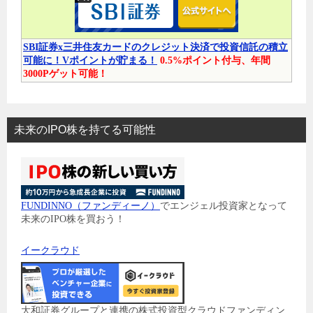
SBI証券x三井住友カードのクレジット決済で投資信託の積立
可能に！Vポイントが貯まる！
0.5%ポイント付与、年間
3000Pゲット可能！
未来のIPO株を持てる可能性
FUNDINNO（ファンディーノ）
でエンジェル投資家となって
未来のIPO株を買おう！
イークラウド
大和証券グループと連携の株式投資型クラウドファンディン