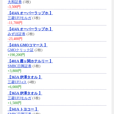
大和証券
(1枚)
-3,500円
【414A オーバーラップホ 】
三菱UFJモルガ
(1枚)
-11,700円
【414A オーバーラップホ 】
みずほ証券
(2枚)
-23,400円
【410A GMOコマース 】
GMOクリック証
(2枚)
+190,200円
【401A 霞ヶ関ホテルリー 】
SMBC日興証券
(1枚)
+3,800円
【365A 伊澤タオル 】
三菱UFJ eス
(4枚)
+6,000円
【365A 伊澤タオル 】
三菱UFJモルガ
(1枚)
+1,500円
【341A トヨコー 】