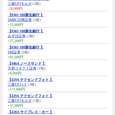
三菱UFJモルガ
(2枚)
-18,000円
【8303 SBI新生銀行 】
SMBC日興証券
(1枚)
+13,600円
【8303 SBI新生銀行 】
みずほ証券
(2枚)
+27,200円
【8303 SBI新生銀行 】
SBI証券
(6枚)
+81,600円
【446A ノースサンド 】
大和コネクト証券
(1枚)
+8,000円
【429A テクセンドフォト 】
三菱UFJ eス
(3枚)
+171,000円
【429A テクセンドフォト 】
三菱UFJモルガ
(1枚)
+57,000円
【428A サイプレス・ホー 】