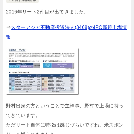
2016年リート2件目が出てきました。
⇒
スターアジア不動産投資法人(3468)のIPO新規上場情
報
野村出身の方ということで主幹事、野村で上場に持っ
てきています。
ただリート自体に特徴は感じづらいですね。米スポン