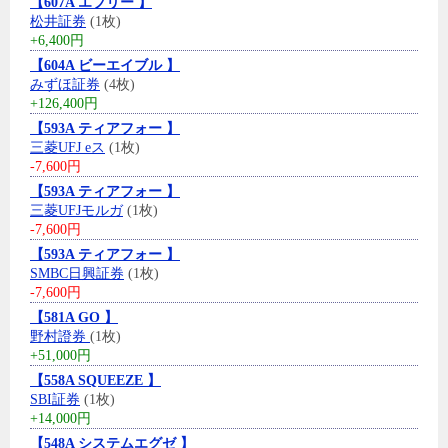
【607A エブリー 】
松井証券
(1枚)
+6,400円
【604A ビーエイブル 】
みずほ証券
(4枚)
+126,400円
【593A ティアフォー 】
三菱UFJ eス
(1枚)
-7,600円
【593A ティアフォー 】
三菱UFJモルガ
(1枚)
-7,600円
【593A ティアフォー 】
SMBC日興証券
(1枚)
-7,600円
【581A GO 】
野村證券
(1枚)
+51,000円
【558A SQUEEZE 】
SBI証券
(1枚)
+14,000円
【548A システムエグゼ 】