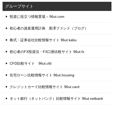
グループサイト
投資に役立つ情報置場 – 96ut.com
初心者の資産運用計画 黒澤ファンド（ブログ）
株式・証券会社比較情報サイト 96ut.kabu
初心者のFX投資法・FX口座比較サイト 96ut.fx
CFD比較サイト 96ut.cfd
住宅ローン比較情報サイト 96ut.housing
クレジットカード比較情報サイト 96ut.card
ネット銀行（ネットバンク）比較情報サイト 96ut.netbank