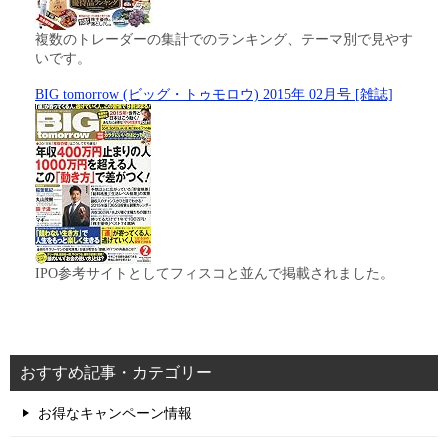
複数のトレーダーの集計でのランキング、テーマ別で見やす
いです。
BIG tomorrow (ビッグ・トゥモロウ) 2015年 02月号 [雑誌]
IPO参考サイトとしてフィスコと並んで掲載されました。
おすすめ記事・カテゴリー
お得なキャンペーン情報