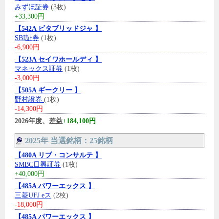
みずほ証券
(3枚)
+33,300円
【542A ビタブリッドジャ 】
SBI証券
(1枚)
-6,900円
【523A セイワホールディ 】
マネックス証券
(1枚)
-3,000円
【505A ギークリー 】
野村證券
(1枚)
-14,300円
2026年度、差益
+184,100円
2025年 当選銘柄：25銘柄
【480A リブ・コンサルテ 】
SMBC日興証券
(1枚)
+40,000円
【485A パワーエックス 】
三菱UFJ eス
(2枚)
-18,000円
【485A パワーエックス 】