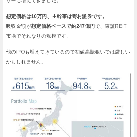
サーも増えてきました。
想定価格は10万円、主幹事は野村證券です。
吸収金額が
想定価格ベースで約247億円
で、東証REIT
市場でそれなりの規模です。
他のIPOも増えてきているので初値高騰狙いでは厳しい
かもしれません。