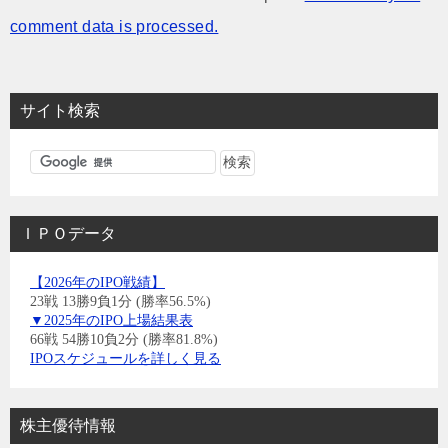
comment data is processed.
サイト検索
ＩＰＯデータ
【2026年のIPO戦績】
23戦 13勝9負1分 (勝率56.5%)
▼2025年のIPO上場結果表
66戦 54勝10負2分 (勝率81.8%)
IPOスケジュールを詳しく見る
株主優待情報