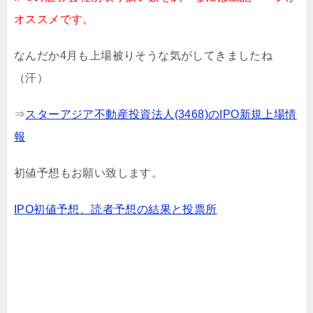
オススメです。
なんだか4月も上場被りそうな気がしてきましたね
（汗）
⇒
スターアジア不動産投資法人(3468)のIPO新規上場情
報
初値予想もお願い致します。
IPO初値予想、読者予想の結果と投票所