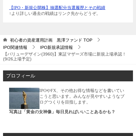
【IPO・新規公開株】抽選配分当選履歴とその戦績
↑より詳しい過去の戦績はリンク先からどうぞ。
初心者の資産運用計画 黒澤ファンド
TOP
IPO関連情報
IPO新規承認情報
【バリューデザイン(3960)】東証マザーズ市場に新規上場承認！
(9/26上場予定)
プロフィール
IPOやFX、その他お得な情報などを書いてい
こうと思います。みんなが見やすいようなブ
ログつくりを目指します。
写真は「黄金の女神像」毎日見ればいいことあるかも？