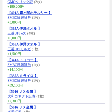
GMOクリック証
(2枚)
+190,200円
【401A 霞ヶ関ホテルリー 】
SMBC日興証券
(1枚)
+3,800円
【365A 伊澤タオル 】
三菱UFJ eス
(4枚)
+6,000円
【365A 伊澤タオル 】
三菱UFJモルガ
(1枚)
+1,500円
【341A トヨコー 】
SMBC日興証券
(1枚)
+14,100円
【335A ミライロ 】
SMBC日興証券
(1枚)
+39,100円
【5016 ＪＸ金属 】
大和コネクト証券
(1枚)
+2,300円
【5016 ＪＸ金属 】