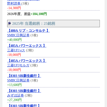
野村證券
(1枚)
-14,300円
2026年度、差益
+184,100円
2025年 当選銘柄：25銘柄
【480A リブ・コンサルテ 】
SMBC日興証券
(1枚)
+40,000円
【485A パワーエックス 】
三菱UFJ eス
(2枚)
-18,000円
【485A パワーエックス 】
三菱UFJモルガ
(2枚)
-18,000円
【8303 SBI新生銀行 】
SMBC日興証券
(1枚)
+13,600円
【8303 SBI新生銀行 】
みずほ証券
(2枚)
+27,200円
【8303 SBI新生銀行 】