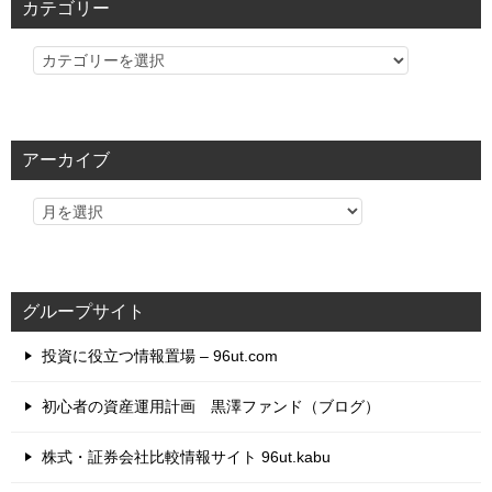
カテゴリー
カ
テ
ゴ
リ
アーカイブ
ー
グループサイト
投資に役立つ情報置場 – 96ut.com
初心者の資産運用計画 黒澤ファンド（ブログ）
株式・証券会社比較情報サイト 96ut.kabu