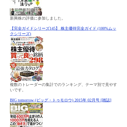
新興株の評価に参加しました。
【完全ガイドシリーズ145】 株主優待完全ガイド (100%ムッ
クシリーズ)
複数のトレーダーの集計でのランキング、テーマ別で見やす
いです。
BIG tomorrow (ビッグ・トゥモロウ) 2015年 02月号 [雑誌]