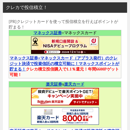
クレカで投信積立！
[PR]クレジットカードを使って投信積立を行えばポイントが
貯まる！
マネックス証券
+マネックスカード
マネックス証券+マネックスカード（アプラス発行）のクレ
ジット決済で投資信託の積立可能に！マネックスポイントが
貯まる！
クレカ積立投信購入で1.1％還元！年間6600Pゲット
可能！
楽天証券
x
楽天カード