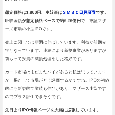
想定価格は1,860円、主幹事は
ＳＭＢＣ日興証券
です。
吸収金額が
想定価格ベースで約6.26億円
で、東証マザ
ーズ市場の小型IPOです。
売上に関しては順調に伸ばしています。利益が前期赤
字となっています。連結により新規事業がありますが
前もって投資の減損処理をした格好です。
カード市場はまだまだパイがあると私は思っています
が、果たして市場がどう評価するかですね。IPOの初値
的にも新規的で業績も伸びがあり、マザーズ小型です
のでプラス評価できそうです。
先日よりIPO情報ページを大幅に拡張しています。