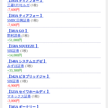
【593A ティアフォー 】
三菱UFJモルガ
(1枚)
-7,600円
【593A ティアフォー 】
SMBC日興証券
(1枚)
-7,600円
【581A GO 】
野村證券
(1枚)
+51,000円
【558A SQUEEZE 】
SBI証券
(1枚)
+14,000円
【548A システムエグゼ 】
みずほ証券
(3枚)
+33,300円
【542A ビタブリッドジャ 】
SBI証券
(1枚)
-6,900円
【523A セイワホールディ 】
マネックス証券
(1枚)
-3,000円
【505A ギークリー 】