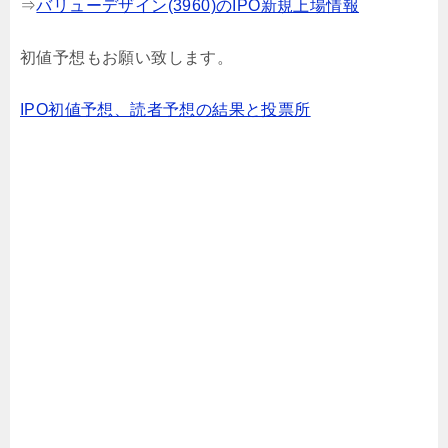
⇒
バリューデザイン(3960)のIPO新規上場情報
初値予想もお願い致します。
IPO初値予想、読者予想の結果と投票所