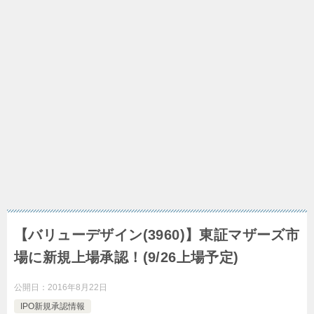
【バリューデザイン(3960)】東証マザーズ市
場に新規上場承認！(9/26上場予定)
公開日：
2016年8月22日
IPO新規承認情報