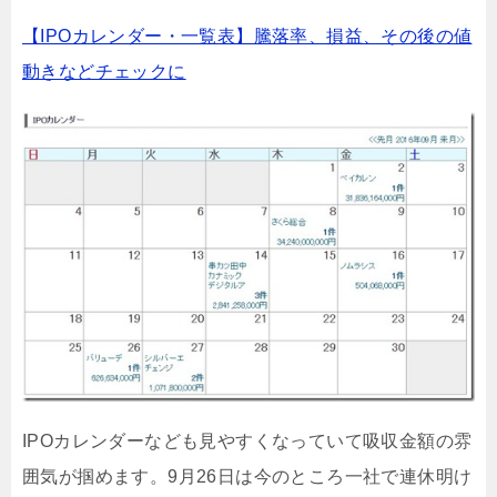
【IPOカレンダー・一覧表】騰落率、損益、その後の値
動きなどチェックに
IPOカレンダーなども見やすくなっていて吸収金額の雰
囲気が掴めます。9月26日は今のところ一社で連休明け