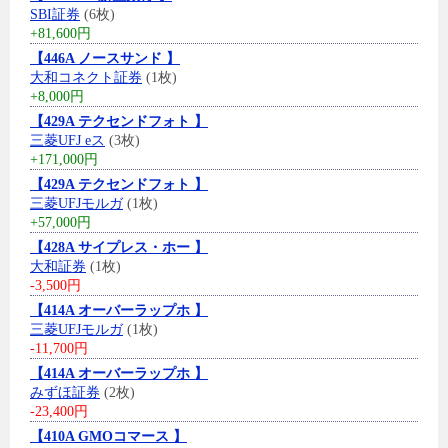
SBI証券
(6枚)
+81,600円
【446A ノースサンド 】
大和コネクト証券
(1枚)
+8,000円
【429A テクセンドフォト 】
三菱UFJ eス
(3枚)
+171,000円
【429A テクセンドフォト 】
三菱UFJモルガ
(1枚)
+57,000円
【428A サイプレス・ホー 】
大和証券
(1枚)
-3,500円
【414A オーバーラップホ 】
三菱UFJモルガ
(1枚)
-11,700円
【414A オーバーラップホ 】
みずほ証券
(2枚)
-23,400円
【410A GMOコマース 】