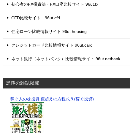
初心者のFX投資法・FX口座比較サイト 96ut.fx
CFD比較サイト 96ut.cfd
住宅ローン比較情報サイト 96ut.housing
クレジットカード比較情報サイト 96ut.card
ネット銀行（ネットバンク）比較情報サイト 96ut.netbank
黒澤の雑誌掲載
稼ぐ人の株投資 億超えの方程式 9 (稼ぐ投資)