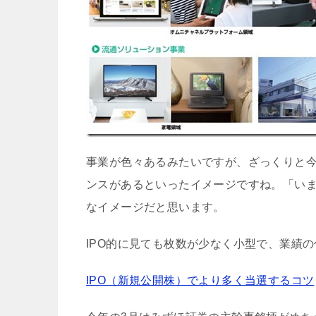
事業が色々あるみたいですが、ざっくりと
ンスがあるといったイメージですね。「い
なイメージだと思います。
IPO的に見ても枚数が少なく小型で、業績
IPO（新規公開株）でより多く当選するコツ