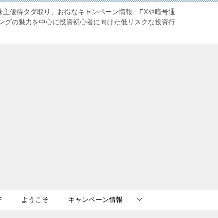
株主優待タダ取り、お得なキャンペーン情報、FXや暗号通
ングの魅力を中心に投資初心者に向けた低リスクな投資行
F
ようこそ
キャンペーン情報