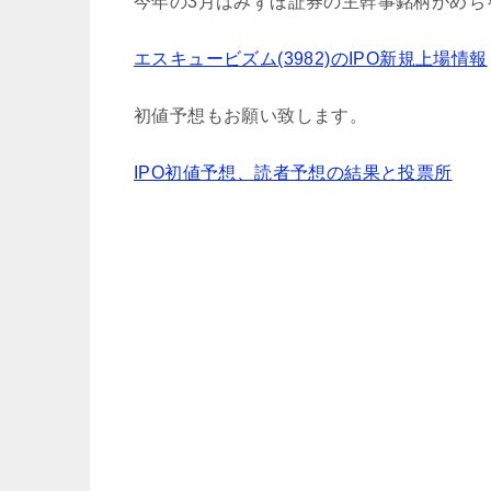
今年の3月はみずほ証券の主幹事銘柄がめち
エスキュービズム(3982)のIPO新規上場情報
初値予想もお願い致します。
IPO初値予想、読者予想の結果と投票所