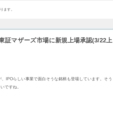
ります。
】東証マザーズ市場に新規上場承認(3/22上
が、IPOらしい事業で面白そうな銘柄も登場しています。そう
しいですね。