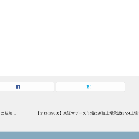
【インターネットインフィニティー(6545)】東証マザーズ市場に新規上場承認(3/21上場予定)
【オロ(3983)】東証マザーズ市場に新規上場承認(3/24上場