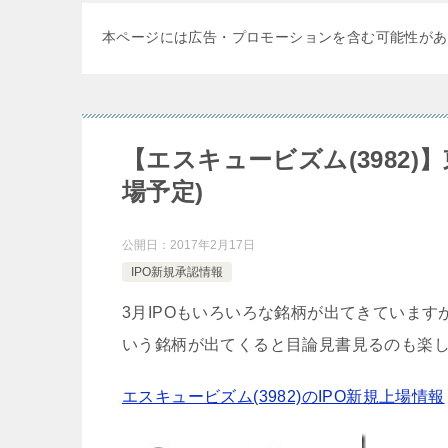
本ページには広告・プロモーションを含む可能性があ
【エスキュービズム(3982)
場予定)
公開日：
2017年2月17日
IPO新規承認情報
3月IPOもいろいろな銘柄が出てきています
いう銘柄が出てくると目論見書見るのも楽
エスキュービズム(3982)のIPO新規上場情報