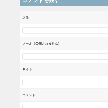
コメントを残す
ビ
ゲ
ー
名前
シ
ョ
ン
メール（公開されません）
サイト
コメント