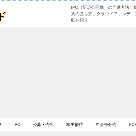
IPO（新規公開株）の当選方法、
貨の勝ち方、クラウドファンディ
動を紹介
想
IPO
公募・売出
株主優待
立会外分売
EC