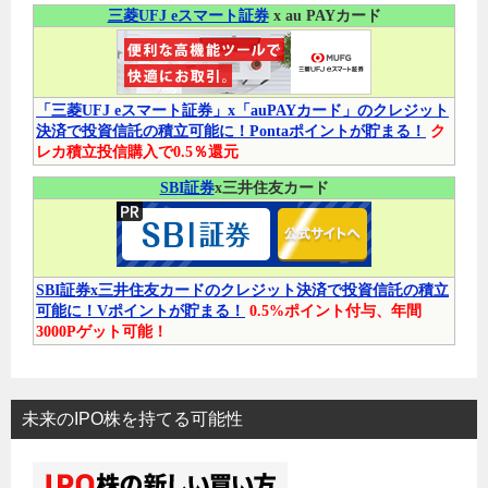
三菱UFJ eスマート証券
x au PAYカード
「三菱UFJ eスマート証券」x「auPAYカード」のクレジット
決済で投資信託の積立可能に！Pontaポイントが貯まる！
ク
レカ積立投信購入で0.5％還元
SBI証券
x三井住友カード
SBI証券x三井住友カードのクレジット決済で投資信託の積立
可能に！Vポイントが貯まる！
0.5%ポイント付与、年間
3000Pゲット可能！
未来のIPO株を持てる可能性