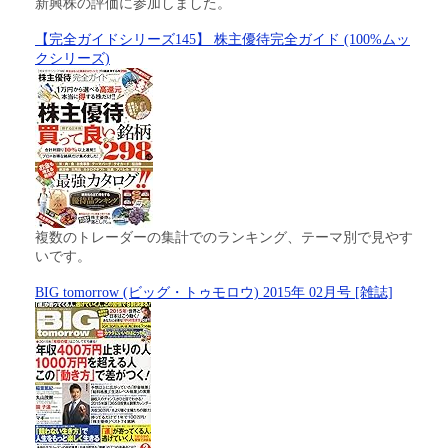
新興株の評価に参加しました。
【完全ガイドシリーズ145】 株主優待完全ガイド (100%ムッ
クシリーズ)
複数のトレーダーの集計でのランキング、テーマ別で見やす
いです。
BIG tomorrow (ビッグ・トゥモロウ) 2015年 02月号 [雑誌]