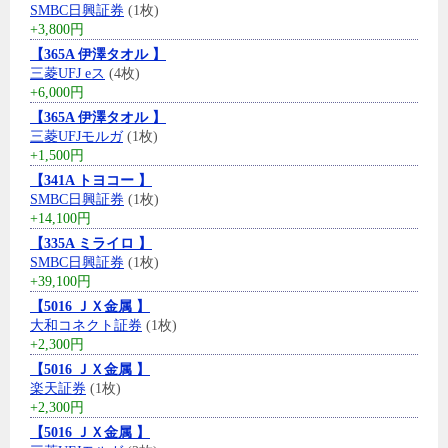
SMBC日興証券
(1枚)
+3,800円
【365A 伊澤タオル 】
三菱UFJ eス
(4枚)
+6,000円
【365A 伊澤タオル 】
三菱UFJモルガ
(1枚)
+1,500円
【341A トヨコー 】
SMBC日興証券
(1枚)
+14,100円
【335A ミライロ 】
SMBC日興証券
(1枚)
+39,100円
【5016 ＪＸ金属 】
大和コネクト証券
(1枚)
+2,300円
【5016 ＪＸ金属 】
楽天証券
(1枚)
+2,300円
【5016 ＪＸ金属 】