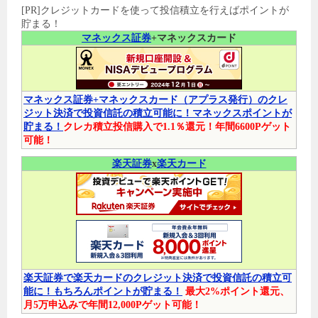
[PR]クレジットカードを使って投信積立を行えばポイントが
貯まる！
マネックス証券
+マネックスカード
マネックス証券+マネックスカード（アプラス発行）のクレ
ジット決済で投資信託の積立可能に！マネックスポイントが
貯まる！
クレカ積立投信購入で1.1％還元！年間6600Pゲット
可能！
楽天証券
x
楽天カード
楽天証券で楽天カードのクレジット決済で投資信託の積立可
能に！もちろんポイントが貯まる！
最大2%ポイント還元、
月5万申込みで年間12,000Pゲット可能！