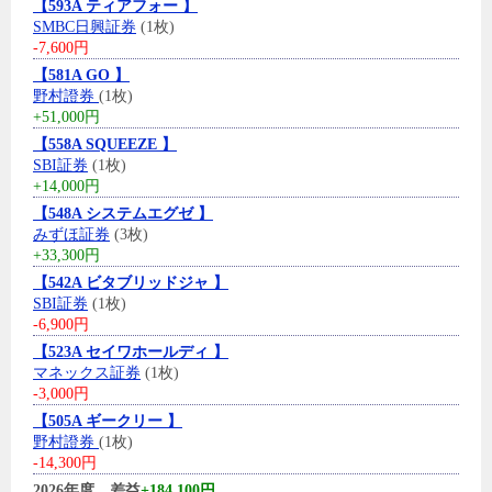
【593A ティアフォー 】
SMBC日興証券
(1枚)
-7,600円
【581A GO 】
野村證券
(1枚)
+51,000円
【558A SQUEEZE 】
SBI証券
(1枚)
+14,000円
【548A システムエグゼ 】
みずほ証券
(3枚)
+33,300円
【542A ビタブリッドジャ 】
SBI証券
(1枚)
-6,900円
【523A セイワホールディ 】
マネックス証券
(1枚)
-3,000円
【505A ギークリー 】
野村證券
(1枚)
-14,300円
2026年度、差益
+184,100円