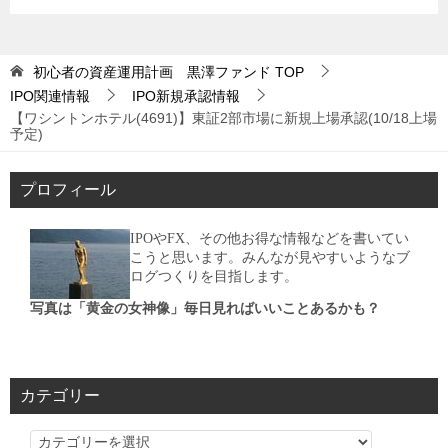
初心者の資産運用計画 黒澤ファンド
TOP
IPO関連情報
IPO新規承認情報
【ワシントンホテル(4691)】東証2部市場に新規上場承認(10/18上場
予定)
プロフィール
IPOやFX、その他お得な情報などを書いてい
こうと思います。みんなが見やすいようなブ
ログつくりを目指します。
写真は「黄金の女神像」毎日見ればいいことあるかも？
カテゴリー
カ