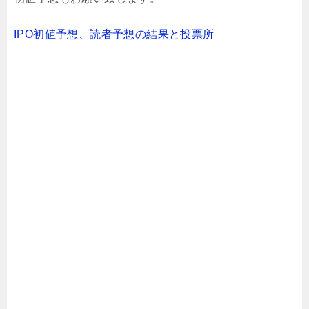
IPO初値予想、読者予想の結果と投票所