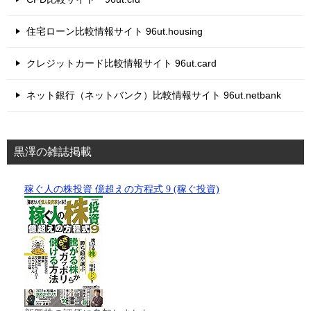
住宅ローン比較情報サイト 96ut.housing
クレジットカード比較情報サイト 96ut.card
ネット銀行（ネットバンク）比較情報サイト 96ut.netbank
黒澤の雑誌掲載
稼ぐ人の株投資 億超えの方程式 9 (稼ぐ投資)