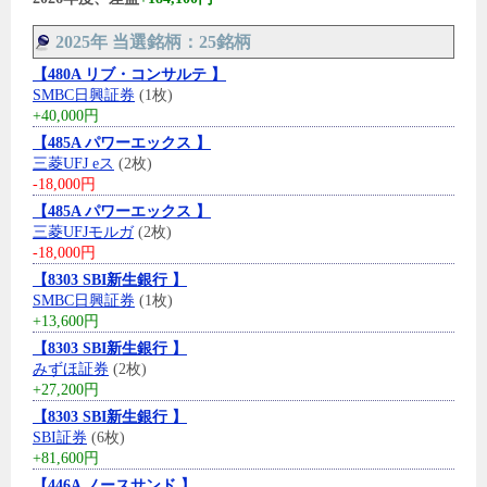
2025年 当選銘柄：25銘柄
【480A リブ・コンサルテ 】
SMBC日興証券
(1枚)
+40,000円
【485A パワーエックス 】
三菱UFJ eス
(2枚)
-18,000円
【485A パワーエックス 】
三菱UFJモルガ
(2枚)
-18,000円
【8303 SBI新生銀行 】
SMBC日興証券
(1枚)
+13,600円
【8303 SBI新生銀行 】
みずほ証券
(2枚)
+27,200円
【8303 SBI新生銀行 】
SBI証券
(6枚)
+81,600円
【446A ノースサンド 】