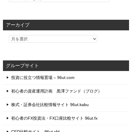
テ
ゴ
リ
アーカイブ
ー
グループサイト
投資に役立つ情報置場 – 96ut.com
初心者の資産運用計画 黒澤ファンド（ブログ）
株式・証券会社比較情報サイト 96ut.kabu
初心者のFX投資法・FX口座比較サイト 96ut.fx
CFD比較サイト 96ut.cfd