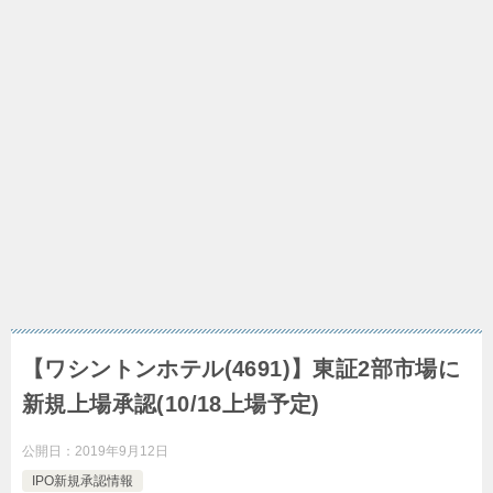
【ワシントンホテル(4691)】東証2部市場に
新規上場承認(10/18上場予定)
公開日：
2019年9月12日
IPO新規承認情報