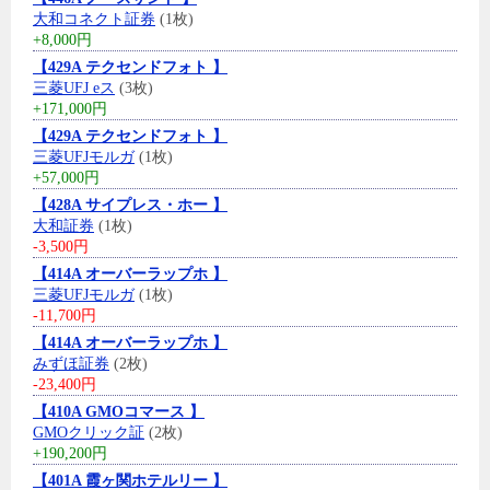
大和コネクト証券
(1枚)
+8,000円
【429A テクセンドフォト 】
三菱UFJ eス
(3枚)
+171,000円
【429A テクセンドフォト 】
三菱UFJモルガ
(1枚)
+57,000円
【428A サイプレス・ホー 】
大和証券
(1枚)
-3,500円
【414A オーバーラップホ 】
三菱UFJモルガ
(1枚)
-11,700円
【414A オーバーラップホ 】
みずほ証券
(2枚)
-23,400円
【410A GMOコマース 】
GMOクリック証
(2枚)
+190,200円
【401A 霞ヶ関ホテルリー 】