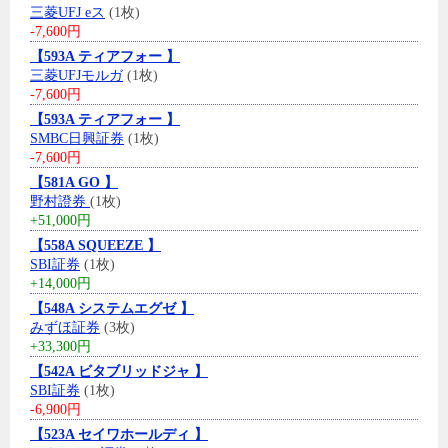
三菱UFJ eス
(1枚)
-7,600円
【593A ティアフォー 】
三菱UFJモルガ
(1枚)
-7,600円
【593A ティアフォー 】
SMBC日興証券
(1枚)
-7,600円
【581A GO 】
野村證券
(1枚)
+51,000円
【558A SQUEEZE 】
SBI証券
(1枚)
+14,000円
【548A システムエグゼ 】
みずほ証券
(3枚)
+33,300円
【542A ビタブリッドジャ 】
SBI証券
(1枚)
-6,900円
【523A セイワホールディ 】