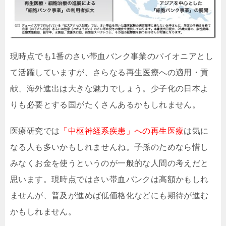
現時点でも1番のさい帯血バンク事業のパイオニアとし
て活躍していますが、さらなる再生医療への適用・貢
献、海外進出は大きな魅力でしょう。少子化の日本よ
りも必要とする国がたくさんあるかもしれません。
医療研究では
「中枢神経系疾患」への再生医療
は気に
なる人も多いかもしれませんね。子孫のためなら惜し
みなくお金を使うというのが一般的な人間の考えだと
思います。現時点ではさい帯血バンクは高額かもしれ
ませんが、普及が進めば低価格化などにも期待が進む
かもしれません。