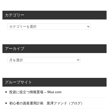
カテゴリー
カ
テ
ゴ
リ
アーカイブ
ー
グループサイト
投資に役立つ情報置場 – 96ut.com
初心者の資産運用計画 黒澤ファンド（ブログ）