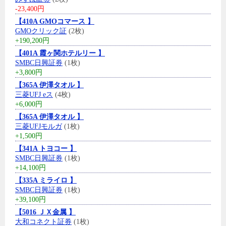
-23,400円
【410A GMOコマース 】
GMOクリック証
(2枚)
+190,200円
【401A 霞ヶ関ホテルリー 】
SMBC日興証券
(1枚)
+3,800円
【365A 伊澤タオル 】
三菱UFJ eス
(4枚)
+6,000円
【365A 伊澤タオル 】
三菱UFJモルガ
(1枚)
+1,500円
【341A トヨコー 】
SMBC日興証券
(1枚)
+14,100円
【335A ミライロ 】
SMBC日興証券
(1枚)
+39,100円
【5016 ＪＸ金属 】
大和コネクト証券
(1枚)