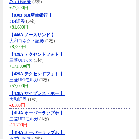
みずほ証券
(2枚)
+27,200円
【8303 SBI新生銀行 】
SBI証券
(6枚)
+81,600円
【446A ノースサンド 】
大和コネクト証券
(1枚)
+8,000円
【429A テクセンドフォト 】
三菱UFJ eス
(3枚)
+171,000円
【429A テクセンドフォト 】
三菱UFJモルガ
(1枚)
+57,000円
【428A サイプレス・ホー 】
大和証券
(1枚)
-3,500円
【414A オーバーラップホ 】
三菱UFJモルガ
(1枚)
-11,700円
【414A オーバーラップホ 】
みずほ証券
(2枚)