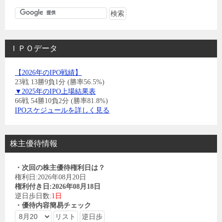
ＩＰＯデータ
【2026年のIPO戦績】
23戦 13勝9負1分 (勝率56.5%)
▼2025年のIPO上場結果表
66戦 54勝10負2分 (勝率81.8%)
IPOスケジュールを詳しく見る
株主優待情報
・次回の株主優待権利日は？
権利日:2026年08月20日
権利付き日:2026年08月18日
逆日歩日数:
1日
・優待内容簡易チェック