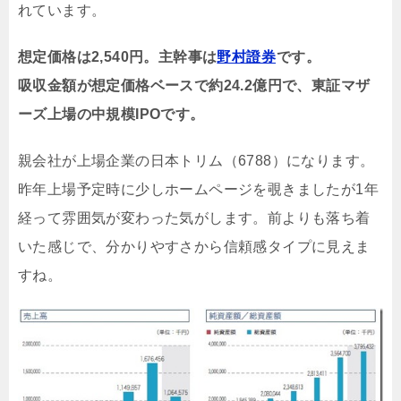
れています。
想定価格は2,540円。主幹事は
野村證券
です。
吸収金額が想定価格ベースで約24.2億円で、東証マザ
ーズ上場の中規模IPOです。
親会社が上場企業の日本トリム（6788）になります。
昨年上場予定時に少しホームページを覗きましたが1年
経って雰囲気が変わった気がします。前よりも落ち着
いた感じで、分かりやすさから信頼感タイプに見えま
すね。