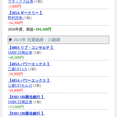
マネックス証券
(1枚)
-3,000円
【505A ギークリー 】
野村證券
(1枚)
-14,300円
2026年度、差益
+184,100円
2025年 当選銘柄：25銘柄
【480A リブ・コンサルテ 】
SMBC日興証券
(1枚)
+40,000円
【485A パワーエックス 】
三菱UFJ eス
(2枚)
-18,000円
【485A パワーエックス 】
三菱UFJモルガ
(2枚)
-18,000円
【8303 SBI新生銀行 】
SMBC日興証券
(1枚)
+13,600円
【8303 SBI新生銀行 】