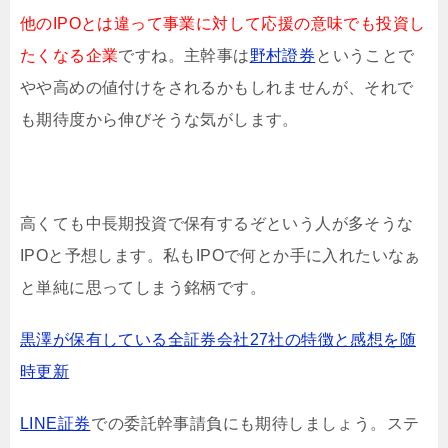
他のIPOとは違って事業に対して応援の意味でも投資し
たくなる企業
ですね。主幹事は
野村證券
ということで
やや高めの値付けをされるかもしれませんが、それで
も期待度から伸びそうな気がします。
高くても中長期投資で保有するぞという人が多そうな
IPOと予想します。私もIPOで何とか手に入れたいなぁ
と単純に思ってしまう銘柄です。
黒澤が保有している全証券会社27社の特徴と感想を随
時更新
LINE証券
での委託幹事請負にも期待しましょう。ステ