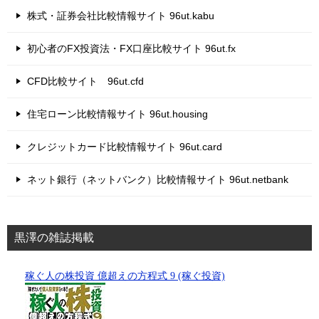
株式・証券会社比較情報サイト 96ut.kabu
初心者のFX投資法・FX口座比較サイト 96ut.fx
CFD比較サイト 96ut.cfd
住宅ローン比較情報サイト 96ut.housing
クレジットカード比較情報サイト 96ut.card
ネット銀行（ネットバンク）比較情報サイト 96ut.netbank
黒澤の雑誌掲載
稼ぐ人の株投資 億超えの方程式 9 (稼ぐ投資)