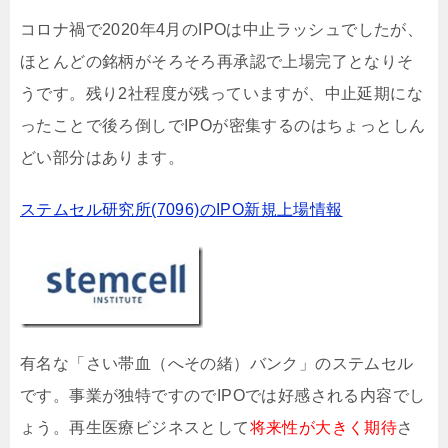
コロナ禍で2020年4月のIPOは中止ラッシュでしたが、
ほとんどの銘柄がそろそろ再承認で上場完了となりそ
うです。残り2社程度が残っていますが、中止延期にな
ったことで後ろ倒しでIPOが密集するのはちょっとしん
どい部分はあります。
ステムセル研究所(7096)のIPO新規上場情報
有名な「さい帯血（へその緒）バンク」のステムセル
です。事業が独特ですのでIPOでは好感される内容でし
ょう。再生医療ビジネスとして
将来性が大きく期待
さ