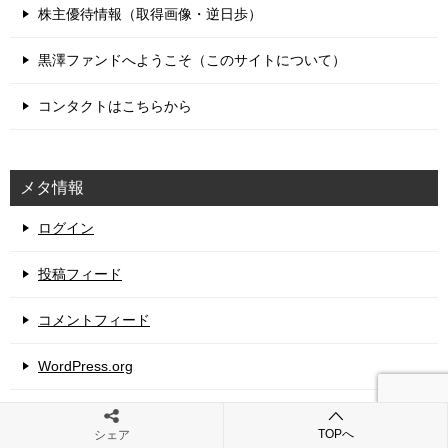
株主優待情報（取得画像・逆日歩）
黒澤ファンドへようこそ（このサイトについて）
コンタクトはこちらから
メタ情報
ログイン
投稿フィード
コメントフィード
WordPress.org
TOPへ
シェア
免責事項