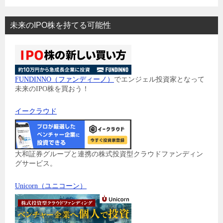
未来のIPO株を持てる可能性
FUNDINNO（ファンディーノ）
でエンジェル投資家となって
未来のIPO株を買おう！
イークラウド
大和証券グループと連携の株式投資型クラウドファンディン
グサービス。
Unicorn（ユニコーン）