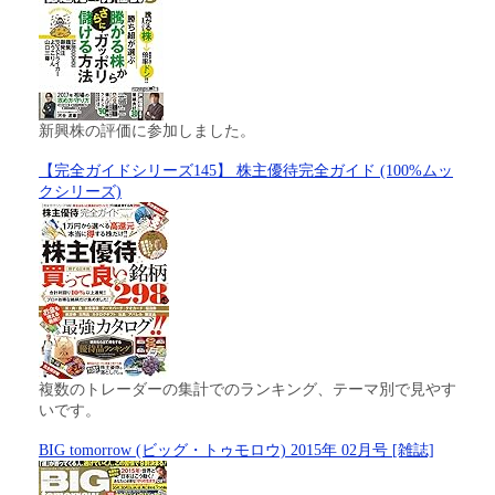
新興株の評価に参加しました。
【完全ガイドシリーズ145】 株主優待完全ガイド (100%ムッ
クシリーズ)
複数のトレーダーの集計でのランキング、テーマ別で見やす
いです。
BIG tomorrow (ビッグ・トゥモロウ) 2015年 02月号 [雑誌]