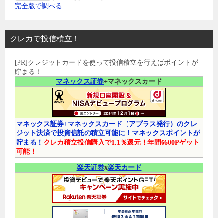
完全版で調べる
クレカで投信積立！
[PR]クレジットカードを使って投信積立を行えばポイントが
貯まる！
マネックス証券
+マネックスカード
マネックス証券+マネックスカード（アプラス発行）のクレ
ジット決済で投資信託の積立可能に！マネックスポイントが
貯まる！
クレカ積立投信購入で1.1％還元！年間6600Pゲット
可能！
楽天証券
x
楽天カード