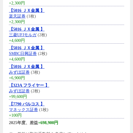
+2,300円
【5016 ＪＸ金属 】
楽天証券
(1枚)
+2,300円
【5016 ＪＸ金属 】
三菱UFJモルガ
(2枚)
+4,600円
【5016 ＪＸ金属 】
SMBC日興証券
(2枚)
+4,600円
【5016 ＪＸ金属 】
みずほ証券
(3枚)
+6,900円
【323A フライヤー 】
みずほ証券
(2枚)
+99,600円
【7790 バルコス 】
マネックス証券
(1枚)
+100円
2025年度、差益
+698,900円