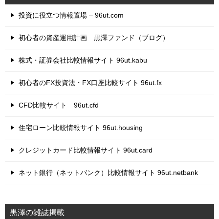
投資に役立つ情報置場 – 96ut.com
初心者の資産運用計画 黒澤ファンド（ブログ）
株式・証券会社比較情報サイト 96ut.kabu
初心者のFX投資法・FX口座比較サイト 96ut.fx
CFD比較サイト 96ut.cfd
住宅ローン比較情報サイト 96ut.housing
クレジットカード比較情報サイト 96ut.card
ネット銀行（ネットバンク）比較情報サイト 96ut.netbank
黒澤の雑誌掲載