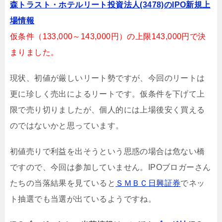
森トラスト・ホテルリート投資法人(3478)のIPO新規上
場情報
仮条件（133,000～143,000円）の上限143,000円で決
まりました。
現状、初値が厳しいリート勢ですが、今回のリートは
更に珍しく売出によるリートです。仮条件を下げて上
限で売り切りましたが、個人的には上場後安く買える
のではないかと思っています。
初値売りで利益を出そうという思惑の場合は危ない橋
ですので、今回は参加していません。IPOブロガーさん
たちの当落結果を見ていると
ＳＭＢＣ日興証券
でネッ
ト抽選でも当選が出ているようですね。