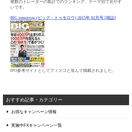
複数のトレーダーの集計でのランキング、テーマ別で見やす
いです。
BIG tomorrow (ビッグ・トゥモロウ) 2015年 02月号 [雑誌]
IPO参考サイトとしてフィスコと並んで掲載されました。
おすすめ記事・カテゴリー
お得なキャンペーン情報
実施中FXキャンペーン一覧