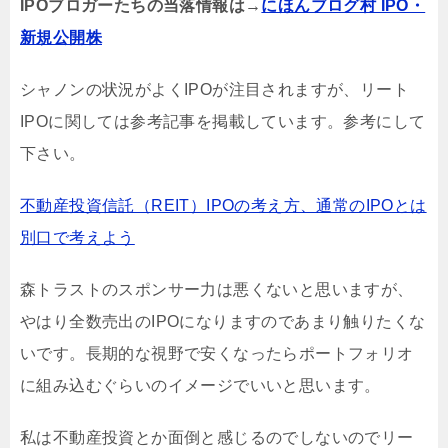
IPOブロガーたちの当落情報は→
にほんブログ村 IPO・
新規公開株
シャノンの状況がよくIPOが注目されますが、リート
IPOに関しては参考記事を掲載しています。参考にして
下さい。
不動産投資信託（REIT）IPOの考え方、通常のIPOとは
別口で考えよう
森トラストのスポンサー力は悪くないと思いますが、
やはり全数売出のIPOになりますのであまり触りたくな
いです。長期的な視野で安くなったらポートフォリオ
に組み込むぐらいのイメージでいいと思います。
私は不動産投資とか面倒と感じるのでしないのでリー