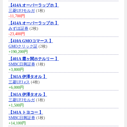
【414A オーバーラップホ 】
三菱UFJモルガ
(1枚)
-11,700円
【414A オーバーラップホ 】
みずほ証券
(2枚)
-23,400円
【410A GMOコマース 】
GMOクリック証
(2枚)
+190,200円
【401A 霞ヶ関ホテルリー 】
SMBC日興証券
(1枚)
+3,800円
【365A 伊澤タオル 】
三菱UFJ eス
(4枚)
+6,000円
【365A 伊澤タオル 】
三菱UFJモルガ
(1枚)
+1,500円
【341A トヨコー 】
SMBC日興証券
(1枚)
+14,100円