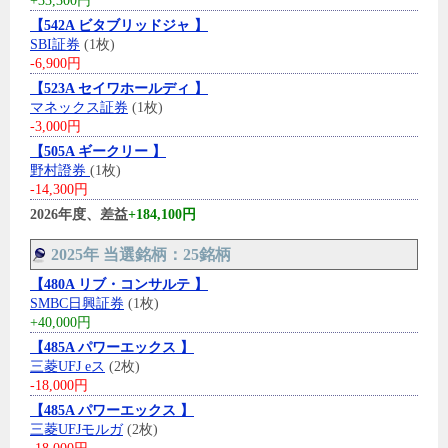
+33,300円
【542A ビタブリッドジャ 】
SBI証券
(1枚)
-6,900円
【523A セイワホールディ 】
マネックス証券
(1枚)
-3,000円
【505A ギークリー 】
野村證券
(1枚)
-14,300円
2026年度、差益
+184,100円
2025年 当選銘柄：25銘柄
【480A リブ・コンサルテ 】
SMBC日興証券
(1枚)
+40,000円
【485A パワーエックス 】
三菱UFJ eス
(2枚)
-18,000円
【485A パワーエックス 】
三菱UFJモルガ
(2枚)