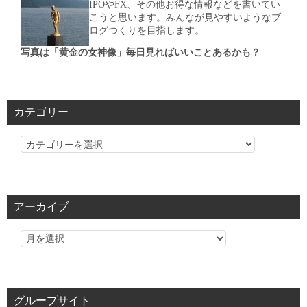
IPOやFX、その他お得な情報などを書いてい
こうと思います。みんなが見やすいようなブ
ログつくりを目指します。
写真は「黄金の女神像」毎日見ればいいことあるかも？
カテゴリー
カ
テ
ゴ
リ
アーカイブ
ー
グループサイト