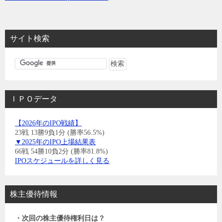
サイト検索
ＩＰＯデータ
【2026年のIPO戦績】
23戦 13勝9負1分 (勝率56.5%)
▼2025年のIPO上場結果表
66戦 54勝10負2分 (勝率81.8%)
IPOスケジュールを詳しく見る
株主優待情報
・次回の株主優待権利日は？