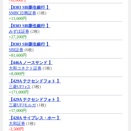
-18,000円
【8303 SBI新生銀行 】
SMBC日興証券
(1枚)
+13,600円
【8303 SBI新生銀行 】
みずほ証券
(2枚)
+27,200円
【8303 SBI新生銀行 】
SBI証券
(6枚)
+81,600円
【446A ノースサンド 】
大和コネクト証券
(1枚)
+8,000円
【429A テクセンドフォト 】
三菱UFJ eス
(3枚)
+171,000円
【429A テクセンドフォト 】
三菱UFJモルガ
(1枚)
+57,000円
【428A サイプレス・ホー 】
大和証券
(1枚)
-3,500円