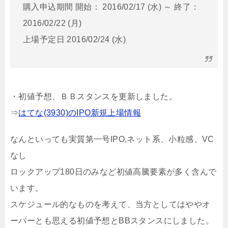
購入申込期間 開始： 2016/02/17 (水) ～ 終了：
2016/02/22 (月)
上場予定日 2016/02/24 (水)
・初値予想、ＢＢスタンスを更新しました。
⇒
はてな(3930)のIPO新規上場情報
なんといっても実質第一号IPO,ネット系、小粒感、VC
なし
ロックアップ180日のみなど初値高騰要素が多く含んで
います。
スケジュール的なものを考えて、当方としてはややオ
ーバーとも思える初値予想とBBスタンスにしました。