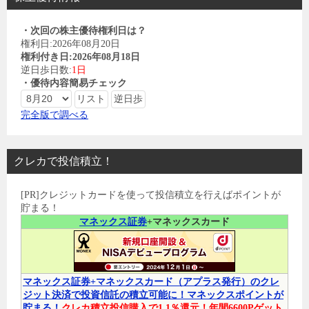
・次回の株主優待権利日は？
権利日:2026年08月20日
権利付き日:2026年08月18日
逆日歩日数:
1日
・優待内容簡易チェック
完全版で調べる
クレカで投信積立！
[PR]クレジットカードを使って投信積立を行えばポイントが
貯まる！
マネックス証券
+マネックスカード
マネックス証券+マネックスカード（アプラス発行）のクレ
ジット決済で投資信託の積立可能に！マネックスポイントが
貯まる！
クレカ積立投信購入で1.1％還元！年間6600Pゲット