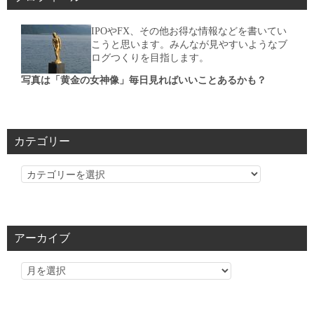
IPOやFX、その他お得な情報などを書いてい
こうと思います。みんなが見やすいようなブ
ログつくりを目指します。
写真は「黄金の女神像」毎日見ればいいことあるかも？
カテゴリー
カ
テ
ゴ
リ
アーカイブ
ー