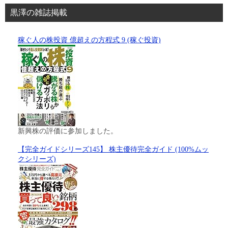
黒澤の雑誌掲載
稼ぐ人の株投資 億超えの方程式 9 (稼ぐ投資)
新興株の評価に参加しました。
【完全ガイドシリーズ145】 株主優待完全ガイド (100%ムッ
クシリーズ)