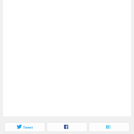
Tweet