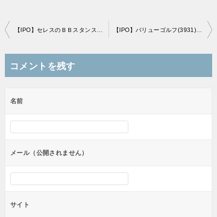
投
【IPO】セレスのＢＢスタンスと初値予想
【IPO】バリューゴルフ(3931)のＢＢスタンスと初値予想
稿
ナ
コメントを残す
ビ
ゲ
名前
ー
シ
ョ
ン
メール（公開されません）
サイト