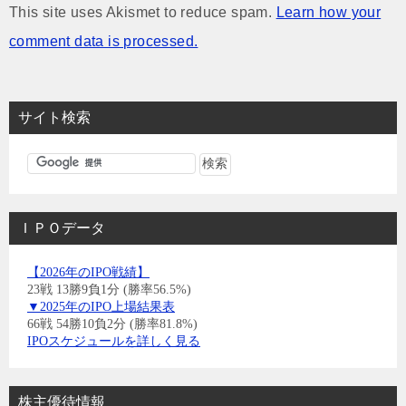
This site uses Akismet to reduce spam.
Learn how your
comment data is processed.
サイト検索
ＩＰＯデータ
【2026年のIPO戦績】
23戦 13勝9負1分 (勝率56.5%)
▼2025年のIPO上場結果表
66戦 54勝10負2分 (勝率81.8%)
IPOスケジュールを詳しく見る
株主優待情報