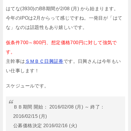
はてな(3930)のBB期間が2/08 (月) から始まります。
今年のIPOは2月からって感じですね。一発目が「はて
な」なのは話題性もあり嬉しいです。
仮条件700～800円、想定価格700円に対して強気で
す。
主幹事は
ＳＭＢＣ日興証券
です。日興さんは今年もい
い仕事します！
スケジュールです。
ＢＢ期間 開始： 2016/02/08 (月) ～ 終了：
2016/02/15 (月)
公募価格決定 2016/02/16 (火)