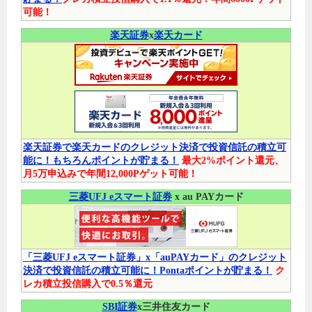
可能！
楽天証券
x
楽天カード
楽天証券で楽天カードのクレジット決済で投資信託の積立可
能に！もちろんポイントが貯まる！
最大2%ポイント還元、
月5万申込みで年間12,000Pゲット可能！
三菱UFJ eスマート証券
x au PAYカード
「三菱UFJ eスマート証券」x「auPAYカード」のクレジット
決済で投資信託の積立可能に！Pontaポイントが貯まる！
ク
レカ積立投信購入で0.5％還元
SBI証券
x三井住友カード