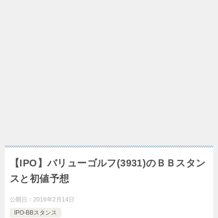
【IPO】バリューゴルフ(3931)のＢＢスタン
スと初値予想
公開日：
2016年2月14日
IPO-BBスタンス