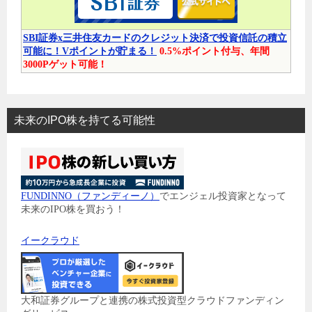
SBI証券x三井住友カードのクレジット決済で投資信託の積立
可能に！Vポイントが貯まる！
0.5%ポイント付与、年間
3000Pゲット可能！
未来のIPO株を持てる可能性
FUNDINNO（ファンディーノ）
でエンジェル投資家となって
未来のIPO株を買おう！
イークラウド
大和証券グループと連携の株式投資型クラウドファンディン