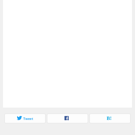
Tweet