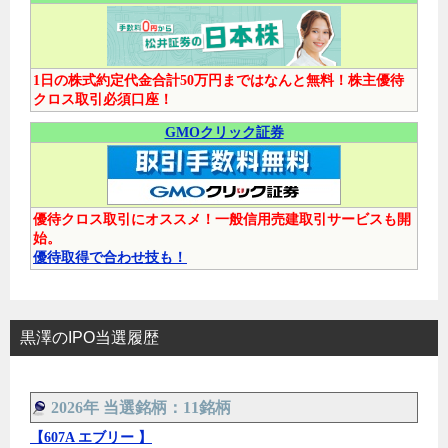
1日の株式約定代金合計50万円まではなんと無料！株主優待
クロス取引必須口座！
GMOクリック証券
優待クロス取引にオススメ！一般信用売建取引サービスも開
始。
優待取得で合わせ技も！
黒澤のIPO当選履歴
2026年 当選銘柄：11銘柄
【607A エブリー 】