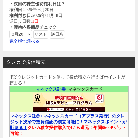
・次回の株主優待権利日は？
権利日:2026年08月20日
権利付き日:2026年08月18日
逆日歩日数:
1日
・優待内容簡易チェック
完全版で調べる
クレカで投信積立！
[PR]クレジットカードを使って投信積立を行えばポイントが
貯まる！
マネックス証券
+マネックスカード
マネックス証券+マネックスカード（アプラス発行）のクレ
ジット決済で投資信託の積立可能に！マネックスポイントが
貯まる！
クレカ積立投信購入で1.1％還元！年間6600Pゲット
可能！