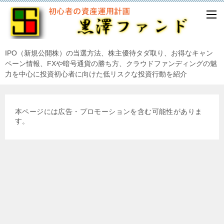
IPO（新規公開株）の当選方法、株主優待タダ取り、お得なキャン
ペーン情報、FXや暗号通貨の勝ち方、クラウドファンディングの魅
力を中心に投資初心者に向けた低リスクな投資行動を紹介
本ページには広告・プロモーションを含む可能性がありま
す。