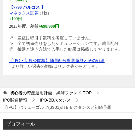
【7790 バルコス 】
マネックス証券
(1枚)
+100円
2025年度、差益
+698,900円
※ 差益は取引手数料を考慮していません。
※ 全て初値売りをしたシミュレーションです。裁量配分
等、抽選と違う方法で入手した結果は掲載しておりません。
【IPO・新規公開株】抽選配分当選履歴とその戦績
↑より詳しい過去の戦績はリンク先からどうぞ。
初心者の資産運用計画 黒澤ファンド
TOP
IPO関連情報
IPO-BBスタンス
【IPO】バリューゴルフ(3931)のＢＢスタンスと初値予想
プロフィール