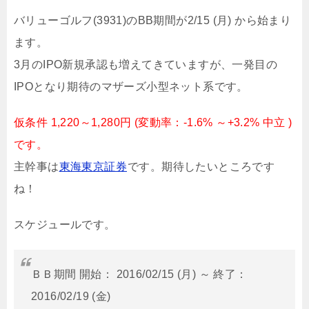
バリューゴルフ(3931)のBB期間が2/15 (月) から始まり
ます。
3月のIPO新規承認も増えてきていますが、一発目の
IPOとなり期待のマザーズ小型ネット系です。
仮条件 1,220～1,280円 (変動率：-1.6% ～+3.2% 中立 )
です。
主幹事は
東海東京証券
です。期待したいところです
ね！
スケジュールです。
ＢＢ期間 開始： 2016/02/15 (月) ～ 終了：
2016/02/19 (金)