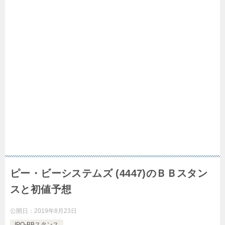
ピー・ビーシステムズ (4447)のＢＢスタン
スと初値予想
公開日：
2019年8月23日
IPO-BBスタンス