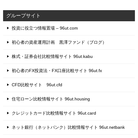
グループサイト
投資に役立つ情報置場 – 96ut.com
初心者の資産運用計画 黒澤ファンド（ブログ）
株式・証券会社比較情報サイト 96ut.kabu
初心者のFX投資法・FX口座比較サイト 96ut.fx
CFD比較サイト 96ut.cfd
住宅ローン比較情報サイト 96ut.housing
クレジットカード比較情報サイト 96ut.card
ネット銀行（ネットバンク）比較情報サイト 96ut.netbank