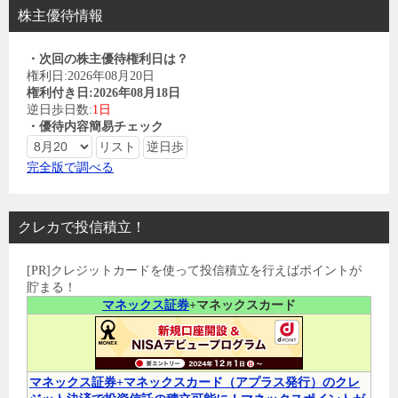
株主優待情報
・次回の株主優待権利日は？
権利日:2026年08月20日
権利付き日:2026年08月18日
逆日歩日数:
1日
・優待内容簡易チェック
完全版で調べる
クレカで投信積立！
[PR]クレジットカードを使って投信積立を行えばポイントが
貯まる！
マネックス証券
+マネックスカード
マネックス証券+マネックスカード（アプラス発行）のクレ