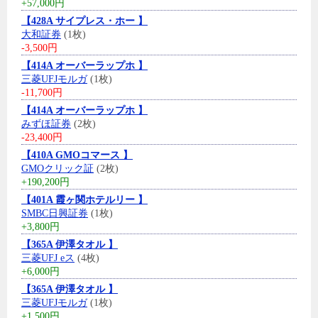
+57,000円
【428A サイプレス・ホー 】
大和証券
(1枚)
-3,500円
【414A オーバーラップホ 】
三菱UFJモルガ
(1枚)
-11,700円
【414A オーバーラップホ 】
みずほ証券
(2枚)
-23,400円
【410A GMOコマース 】
GMOクリック証
(2枚)
+190,200円
【401A 霞ヶ関ホテルリー 】
SMBC日興証券
(1枚)
+3,800円
【365A 伊澤タオル 】
三菱UFJ eス
(4枚)
+6,000円
【365A 伊澤タオル 】
三菱UFJモルガ
(1枚)
+1,500円