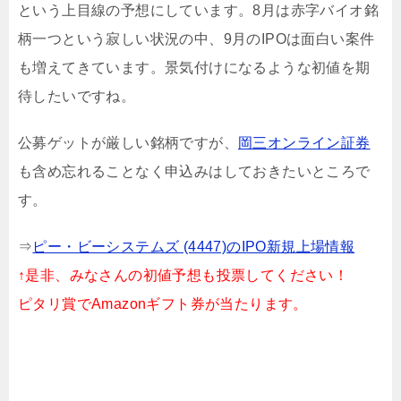
という上目線の予想にしています。8月は赤字バイオ銘
柄一つという寂しい状況の中、9月のIPOは面白い案件
も増えてきています。景気付けになるような初値を期
待したいですね。
公募ゲットが厳しい銘柄ですが、
岡三オンライン証券
も含め忘れることなく申込みはしておきたいところで
す。
⇒
ピー・ビーシステムズ (4447)のIPO新規上場情報
↑是非、みなさんの初値予想も投票してください！
ピタリ賞でAmazonギフト券が当たります。