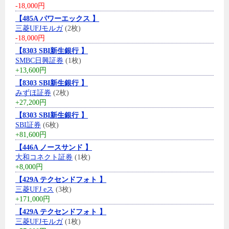
-18,000円
【485A パワーエックス 】
三菱UFJモルガ
(2枚)
-18,000円
【8303 SBI新生銀行 】
SMBC日興証券
(1枚)
+13,600円
【8303 SBI新生銀行 】
みずほ証券
(2枚)
+27,200円
【8303 SBI新生銀行 】
SBI証券
(6枚)
+81,600円
【446A ノースサンド 】
大和コネクト証券
(1枚)
+8,000円
【429A テクセンドフォト 】
三菱UFJ eス
(3枚)
+171,000円
【429A テクセンドフォト 】
三菱UFJモルガ
(1枚)