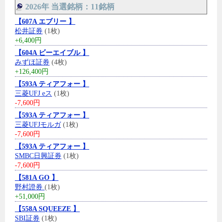
2026年 当選銘柄：11銘柄
【607A エブリー 】
松井証券
(1枚)
+6,400円
【604A ビーエイブル 】
みずほ証券
(4枚)
+126,400円
【593A ティアフォー 】
三菱UFJ eス
(1枚)
-7,600円
【593A ティアフォー 】
三菱UFJモルガ
(1枚)
-7,600円
【593A ティアフォー 】
SMBC日興証券
(1枚)
-7,600円
【581A GO 】
野村證券
(1枚)
+51,000円
【558A SQUEEZE 】
SBI証券
(1枚)