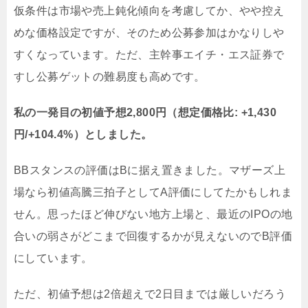
仮条件は市場や売上鈍化傾向を考慮してか、やや控え
めな価格設定ですが、そのため公募参加はかなりしや
すくなっています。ただ、主幹事エイチ・エス証券で
すし公募ゲットの難易度も高めです。
私の一発目の初値予想2,800円（想定価格比: +1,430
円/+104.4%）としました。
BBスタンスの評価はBに据え置きました。マザーズ上
場なら初値高騰三拍子としてA評価にしてたかもしれま
せん。思ったほど伸びない地方上場と、最近のIPOの地
合いの弱さがどこまで回復するかが見えないのでB評価
にしています。
ただ、初値予想は2倍超えで2日目までは厳しいだろう