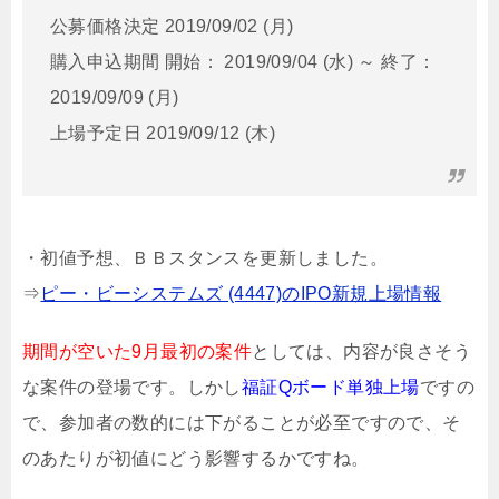
公募価格決定 2019/09/02 (月)
購入申込期間 開始： 2019/09/04 (水) ～ 終了：
2019/09/09 (月)
上場予定日 2019/09/12 (木)
・初値予想、ＢＢスタンスを更新しました。
⇒
ピー・ビーシステムズ (4447)のIPO新規上場情報
期間が空いた9月最初の案件
としては、内容が良さそう
な案件の登場です。しかし
福証Qボード単独上場
ですの
で、参加者の数的には下がることが必至ですので、そ
のあたりが初値にどう影響するかですね。