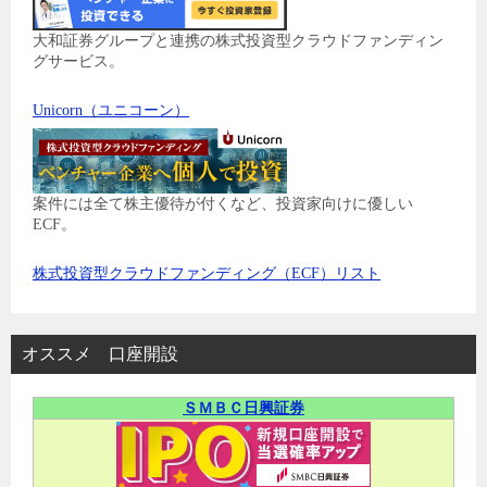
大和証券グループと連携の株式投資型クラウドファンディン
グサービス。
Unicorn（ユニコーン）
案件には全て株主優待が付くなど、投資家向けに優しい
ECF。
株式投資型クラウドファンディング（ECF）リスト
オススメ 口座開設
ＳＭＢＣ日興証券