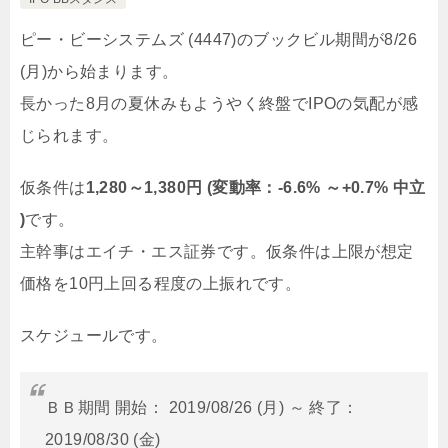
ピー・ビーシステムズ (4447)のブックビル期間が8/26
(月)から始まります。
長かった8月の夏休みもようやく終盤でIPOの気配が感
じられます。
仮条件は
1,280～1,380円 (変動率：-6.6% ～+0.7% 中立
)
です。
主幹事はエイチ・エス証券です。仮条件は上限が想定
価格を10円上回る程度の上振れです。
スケジュールです。
ＢＢ期間 開始： 2019/08/26 (月) ～ 終了：
2019/08/30 (金)