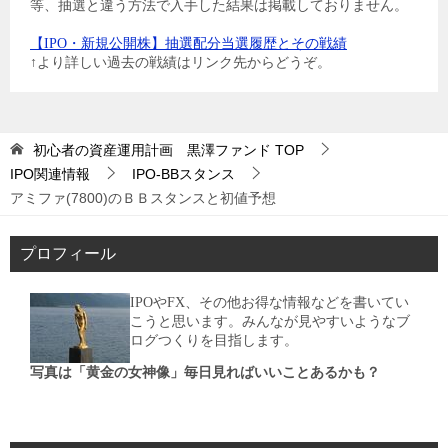
等、抽選と違う方法で入手した結果は掲載しておりません。
【IPO・新規公開株】抽選配分当選履歴とその戦績
↑より詳しい過去の戦績はリンク先からどうぞ。
初心者の資産運用計画 黒澤ファンド
TOP
IPO関連情報
IPO-BBスタンス
アミファ(7800)のＢＢスタンスと初値予想
プロフィール
IPOやFX、その他お得な情報などを書いてい
こうと思います。みんなが見やすいようなブ
ログつくりを目指します。
写真は「黄金の女神像」毎日見ればいいことあるかも？