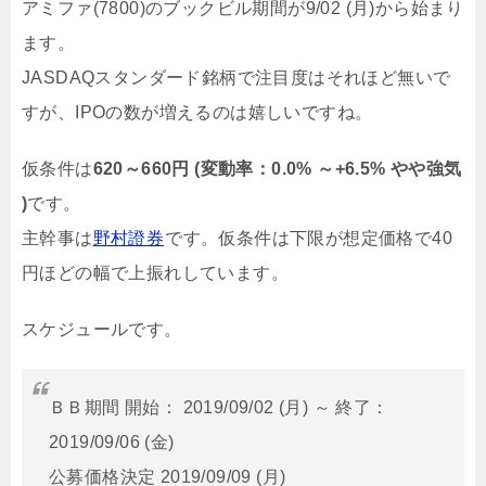
アミファ(7800)のブックビル期間が9/02 (月)から始まり
ます。
JASDAQスタンダード銘柄で注目度はそれほど無いで
すが、IPOの数が増えるのは嬉しいですね。
仮条件は
620～660円 (変動率：0.0% ～+6.5% やや強気
)
です。
主幹事は
野村證券
です。仮条件は下限が想定価格で40
円ほどの幅で上振れしています。
スケジュールです。
ＢＢ期間 開始： 2019/09/02 (月) ～ 終了：
2019/09/06 (金)
公募価格決定 2019/09/09 (月)