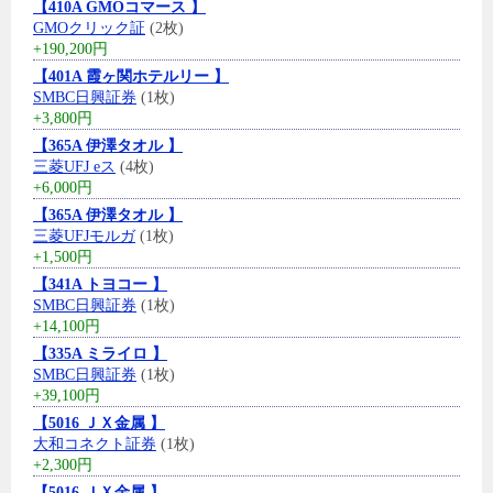
【410A GMOコマース 】
GMOクリック証
(2枚)
+190,200円
【401A 霞ヶ関ホテルリー 】
SMBC日興証券
(1枚)
+3,800円
【365A 伊澤タオル 】
三菱UFJ eス
(4枚)
+6,000円
【365A 伊澤タオル 】
三菱UFJモルガ
(1枚)
+1,500円
【341A トヨコー 】
SMBC日興証券
(1枚)
+14,100円
【335A ミライロ 】
SMBC日興証券
(1枚)
+39,100円
【5016 ＪＸ金属 】
大和コネクト証券
(1枚)
+2,300円
【5016 ＪＸ金属 】