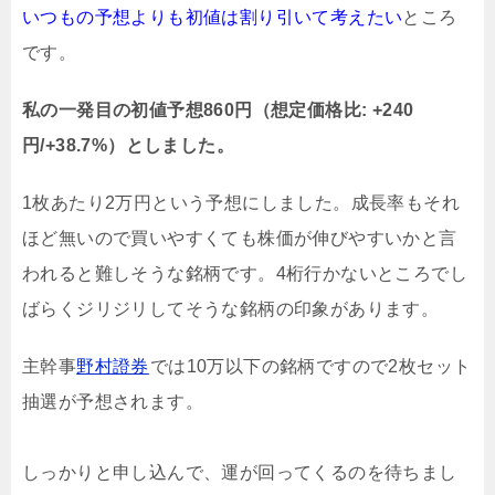
いつもの予想よりも初値は割り引いて考えたい
ところ
です。
私の一発目の初値予想860円（想定価格比: +240
円/+38.7%）としました。
1枚あたり2万円という予想にしました。成長率もそれ
ほど無いので買いやすくても株価が伸びやすいかと言
われると難しそうな銘柄です。4桁行かないところでし
ばらくジリジリしてそうな銘柄の印象があります。
主幹事
野村證券
では10万以下の銘柄ですので2枚セット
抽選が予想されます。
しっかりと申し込んで、運が回ってくるのを待ちまし