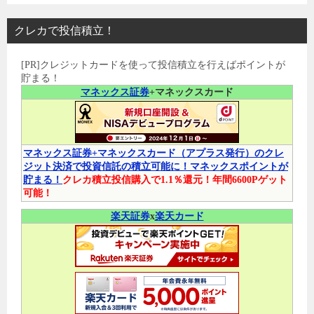
クレカで投信積立！
[PR]クレジットカードを使って投信積立を行えばポイントが
貯まる！
マネックス証券
+マネックスカード
マネックス証券+マネックスカード（アプラス発行）のクレ
ジット決済で投資信託の積立可能に！マネックスポイントが
貯まる！
クレカ積立投信購入で1.1％還元！年間6600Pゲット
可能！
楽天証券
x
楽天カード