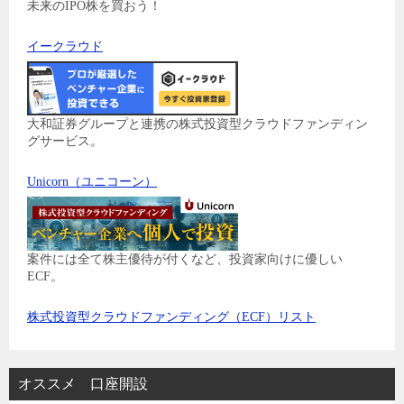
未来のIPO株を買おう！
イークラウド
大和証券グループと連携の株式投資型クラウドファンディン
グサービス。
Unicorn（ユニコーン）
案件には全て株主優待が付くなど、投資家向けに優しい
ECF。
株式投資型クラウドファンディング（ECF）リスト
オススメ 口座開設