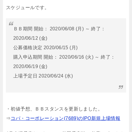
スケジュールです。
ＢＢ期間 開始： 2020/06/08 (月) ～ 終了：
2020/06/12 (金)
公募価格決定 2020/06/15 (月)
購入申込期間 開始： 2020/06/16 (火) ～ 終了：
2020/06/19 (金)
上場予定日 2020/06/24 (水)
・初値予想、ＢＢスタンスを更新しました。
⇒
コパ・コーポレーション(7689)のIPO新規上場情報