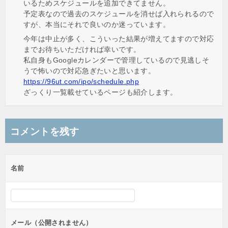
いるためスケジュールを追加できてません。
予定表なので過去のスケジュールを消せば入れられるので
すが、本当にそれで良いのか迷っています。
今年は中止が多く、こういった結果が増えてますので対応
までお待ちいただければ幸いです。
私自身もGoogleカレンダーで管理しているので見逃しそ
うで怖いので対応急ぎたいと思います。
https://96ut.com/ipo/schedule.php
ざっくり一覧載せているページも紹介します。
コメントを残す
名前
メール（公開されません）