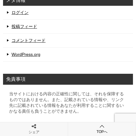
メタ情報
ログイン
投稿フィード
コメントフィード
WordPress.org
免責事項
当サイトにおける内容の正確性に関しては、それを保障する
ものではありません。また、記載されている情報や、リンク
先に記載されている情報をあなたが利用することに関するい
かなる責任も負うことができません。
TOPへ
シェア