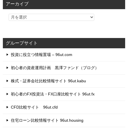
アーカイブ
ー
グループサイト
投資に役立つ情報置場 – 96ut.com
初心者の資産運用計画 黒澤ファンド（ブログ）
株式・証券会社比較情報サイト 96ut.kabu
初心者のFX投資法・FX口座比較サイト 96ut.fx
CFD比較サイト 96ut.cfd
住宅ローン比較情報サイト 96ut.housing