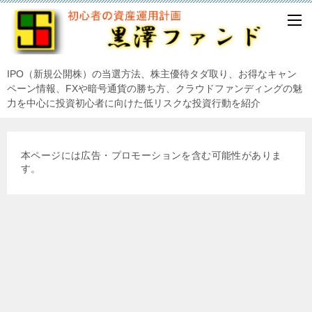
IPO（新規公開株）の当選方法、株主優待タダ取り、お得なキャン
ペーン情報、FXや暗号通貨の勝ち方、クラウドファンディングの魅
力を中心に投資初心者に向けた低リスクな投資行動を紹介
本ページには広告・プロモーションを含む可能性がありま
す。