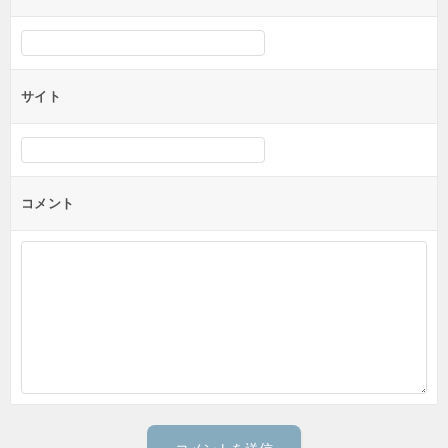
サイト
コメント