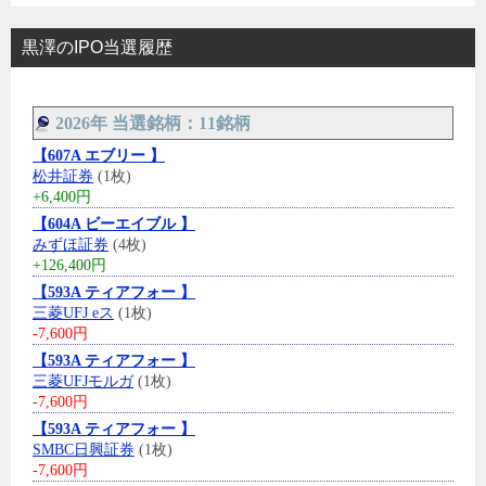
黒澤のIPO当選履歴
2026年 当選銘柄：11銘柄
【607A エブリー 】
松井証券
(1枚)
+6,400円
【604A ビーエイブル 】
みずほ証券
(4枚)
+126,400円
【593A ティアフォー 】
三菱UFJ eス
(1枚)
-7,600円
【593A ティアフォー 】
三菱UFJモルガ
(1枚)
-7,600円
【593A ティアフォー 】
SMBC日興証券
(1枚)
-7,600円