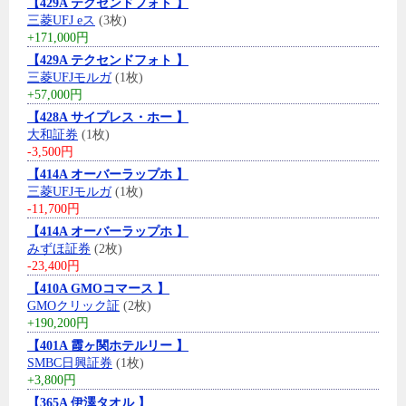
【429A テクセンドフォト 】
三菱UFJ eス
(3枚)
+171,000円
【429A テクセンドフォト 】
三菱UFJモルガ
(1枚)
+57,000円
【428A サイプレス・ホー 】
大和証券
(1枚)
-3,500円
【414A オーバーラップホ 】
三菱UFJモルガ
(1枚)
-11,700円
【414A オーバーラップホ 】
みずほ証券
(2枚)
-23,400円
【410A GMOコマース 】
GMOクリック証
(2枚)
+190,200円
【401A 霞ヶ関ホテルリー 】
SMBC日興証券
(1枚)
+3,800円
【365A 伊澤タオル 】