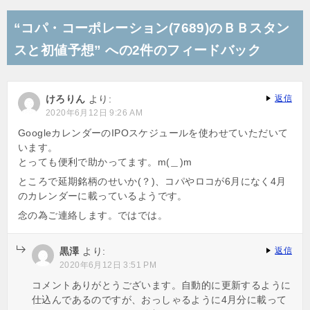
ナ
“コパ・コーポレーション(7689)のＢＢスタン
ビ
スと初値予想” への2件のフィードバック
ゲ
ー
けろりん
より:
返信
シ
2020年6月12日 9:26 AM
ョ
GoogleカレンダーのIPOスケジュールを使わせていただいて
います。
ン
とっても便利で助かってます。m(＿)m
ところで延期銘柄のせいか(？)、コパやロコが6月になく4月
のカレンダーに載っているようです。
念の為ご連絡します。ではでは。
黒澤
より:
返信
2020年6月12日 3:51 PM
コメントありがとうございます。自動的に更新するように
仕込んであるのですが、おっしゃるように4月分に載って