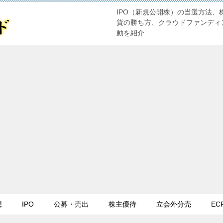
IPO（新規公開株）の当選方法、
貨の勝ち方、クラウドファンディ
動を紹介
想
IPO
公募・売出
株主優待
立会外分売
EC