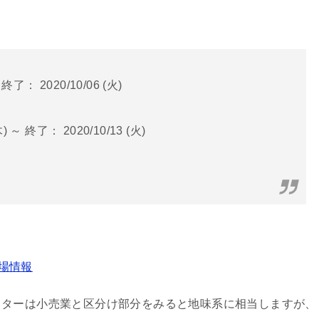
終了： 2020/10/06 (火)
 ～ 終了： 2020/10/13 (火)
。
上場情報
クターは小売業と区分け部分をみると地味系に相当しますが、