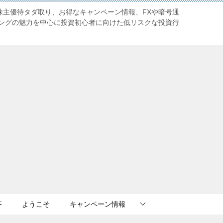
株主優待タダ取り、お得なキャンペーン情報、FXや暗号通
ングの魅力を中心に投資初心者に向けた低リスクな投資行
F
ようこそ
キャンペーン情報