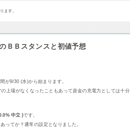
ります。
2)のＢＢスタンスと初値予想
が9/30 (水)から始まります。
アの上場がなくなったこともあって資金の充電力としては十分
0.0% 中立 )
です。
もあってか？通常の設定となりました。