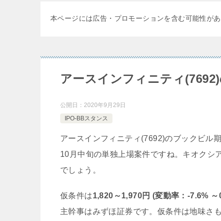
本ページには広告・プロモーションを含む可能性があ
アースインフィニティ(769
公開日：
2020年9月29日
IPO-BBスタンス
アースインフィニティ(7692)のブックビル期間
10月中旬の単独上場案件ですね。キオクシ
でしょう。
仮条件は
1,820～1,970円 (変動率：-7.6% ～
主幹事はみずほ証券です。仮条件は地味さ