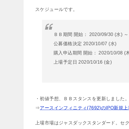
スケジュールです。
ＢＢ期間 開始： 2020/09/30 (水) ～ 
公募価格決定 2020/10/07 (水)
購入申込期間 開始： 2020/10/08 (木)
上場予定日 2020/10/16 (金)
・初値予想、ＢＢスタンスを更新しました
⇒
アースインフィニティ(7692)のIPO新規
上場市場はジャスダックスタンダード。セ