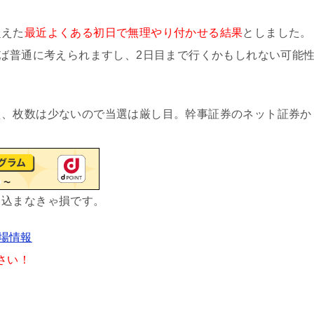
超えた
最近よくある初日で無理やり付かせる結果
としました。
れば普通に考えられますし、2日目まで行くかもしれない可能
え、枚数は少ないので当選は厳し目。幹事証券のネット証券か
し込まなきゃ損です。
上場情報
さい！