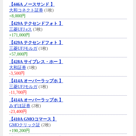
【446A ノースサンド 】
大和コネクト証券
(1枚)
+8,000円
【429A テクセンドフォト 】
三菱UFJ eス
(3枚)
+171,000円
【429A テクセンドフォト 】
三菱UFJモルガ
(1枚)
+57,000円
【428A サイプレス・ホー 】
大和証券
(1枚)
-3,500円
【414A オーバーラップホ 】
三菱UFJモルガ
(1枚)
-11,700円
【414A オーバーラップホ 】
みずほ証券
(2枚)
-23,400円
【410A GMOコマース 】
GMOクリック証
(2枚)
+190,200円