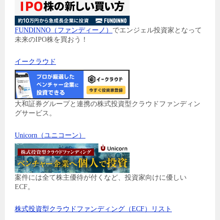
FUNDINNO（ファンディーノ）
でエンジェル投資家となって
未来のIPO株を買おう！
イークラウド
大和証券グループと連携の株式投資型クラウドファンディン
グサービス。
Unicorn（ユニコーン）
案件には全て株主優待が付くなど、投資家向けに優しい
ECF。
株式投資型クラウドファンディング（ECF）リスト