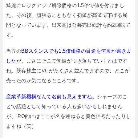
綺麗にロックアップ解除価格の1.5倍で値を付けまし
た。その後、頑張ることもなく初値が高値で下げる展
開となっています。出来高は公募売出総計を約2回転で
す。
当方の
BBスタンスでも1.5倍価格の目途を何度か書きま
した
が、まさにそこで初値がつき落ちていくとはです
ね。既存株主にVCがたくさん並んでますので、どこが
売ったのか気になるところです。
産業革新機構なんて名前も見えますね。
シャープのこ
とで話題として知っている人も多いかもしれません
が、IPO的にはここが名を連ねると黄色信号だったりし
ますね（笑）