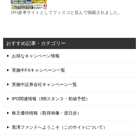
IPO参考サイトとしてフィスコと並んで掲載されました。
おすすめ記事・カテゴリー
お得なキャンペーン情報
実施中FXキャンペーン一覧
実施中証券会社キャンペーン一覧
IPO関連情報（BBスタンス・初値予想）
株主優待情報（取得画像・逆日歩）
黒澤ファンドへようこそ（このサイトについて）