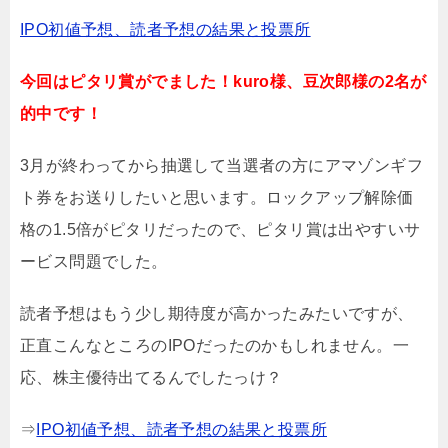
IPO初値予想、読者予想の結果と投票所
今回はピタリ賞がでました！kuro
様、豆次郎様の2名が
的中です！
3月が終わってから抽選して当選者の方にアマゾンギフ
ト券をお送りしたいと思います。ロックアップ解除価
格の1.5倍がピタリだったので、ピタリ賞は出やすいサ
ービス問題でした。
読者予想はもう少し期待度が高かったみたいですが、
正直こんなところのIPOだったのかもしれません
。一
応、株主優待出てるんでしたっけ？
⇒
IPO初値予想、読者予想の結果と投票所