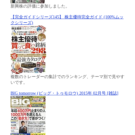
新興株の評価に参加しました。
【完全ガイドシリーズ145】 株主優待完全ガイド (100%ムッ
クシリーズ)
複数のトレーダーの集計でのランキング、テーマ別で見やす
いです。
BIG tomorrow (ビッグ・トゥモロウ) 2015年 02月号 [雑誌]