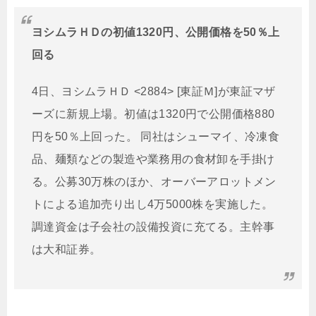
ヨシムラＨＤの初値1320円、公開価格を50％上
回る
4日、ヨシムラＨＤ <2884> [東証Ｍ]が東証マザ
ーズに新規上場。初値は1320円で公開価格880
円を50％上回った。 同社はシューマイ、冷凍食
品、麺類などの製造や業務用の食材卸を手掛け
る。公募30万株のほか、オーバーアロットメン
トによる追加売り出し4万5000株を実施した。
調達資金は子会社の設備投資に充てる。主幹事
は大和証券。