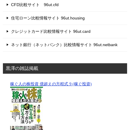
CFD比較サイト 96ut.cfd
住宅ローン比較情報サイト 96ut.housing
クレジットカード比較情報サイト 96ut.card
ネット銀行（ネットバンク）比較情報サイト 96ut.netbank
黒澤の雑誌掲載
稼ぐ人の株投資 億超えの方程式 9 (稼ぐ投資)