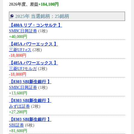
2026年度、差益
+184,100円
2025年 当選銘柄：25銘柄
【480A リブ・コンサルテ 】
SMBC日興証券
(1枚)
+40,000円
【485A パワーエックス 】
三菱UFJ eス
(2枚)
-18,000円
【485A パワーエックス 】
三菱UFJモルガ
(2枚)
-18,000円
【8303 SBI新生銀行 】
SMBC日興証券
(1枚)
+13,600円
【8303 SBI新生銀行 】
みずほ証券
(2枚)
+27,200円
【8303 SBI新生銀行 】
SBI証券
(6枚)
+81,600円