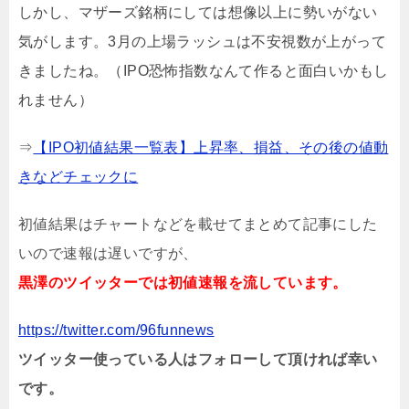
しかし、マザーズ銘柄にしては想像以上に勢いがない
気がします。3月の上場ラッシュは不安視数が上がって
きましたね。（IPO恐怖指数なんて作ると面白いかもし
れません）
⇒
【IPO初値結果一覧表】上昇率、損益、その後の値動
きなどチェックに
初値結果はチャートなどを載せてまとめて記事にした
いので速報は遅いですが、
黒澤のツイッターでは初値速報を流しています。
https://twitter.com/96funnews
ツイッター使っている人はフォローして頂ければ幸い
です。