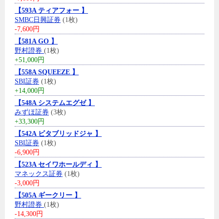
【593A ティアフォー 】
SMBC日興証券
(1枚)
-7,600円
【581A GO 】
野村證券
(1枚)
+51,000円
【558A SQUEEZE 】
SBI証券
(1枚)
+14,000円
【548A システムエグゼ 】
みずほ証券
(3枚)
+33,300円
【542A ビタブリッドジャ 】
SBI証券
(1枚)
-6,900円
【523A セイワホールディ 】
マネックス証券
(1枚)
-3,000円
【505A ギークリー 】
野村證券
(1枚)
-14,300円