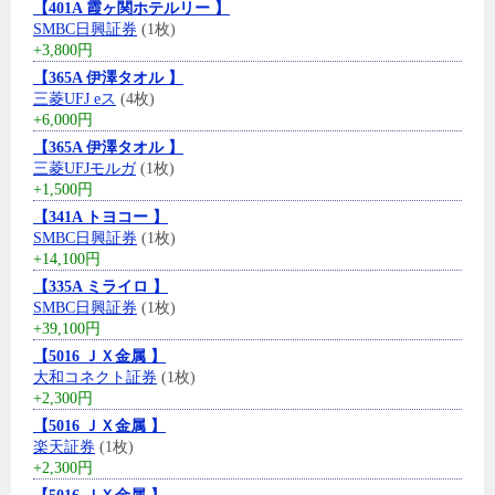
【401A 霞ヶ関ホテルリー 】
SMBC日興証券
(1枚)
+3,800円
【365A 伊澤タオル 】
三菱UFJ eス
(4枚)
+6,000円
【365A 伊澤タオル 】
三菱UFJモルガ
(1枚)
+1,500円
【341A トヨコー 】
SMBC日興証券
(1枚)
+14,100円
【335A ミライロ 】
SMBC日興証券
(1枚)
+39,100円
【5016 ＪＸ金属 】
大和コネクト証券
(1枚)
+2,300円
【5016 ＪＸ金属 】
楽天証券
(1枚)
+2,300円