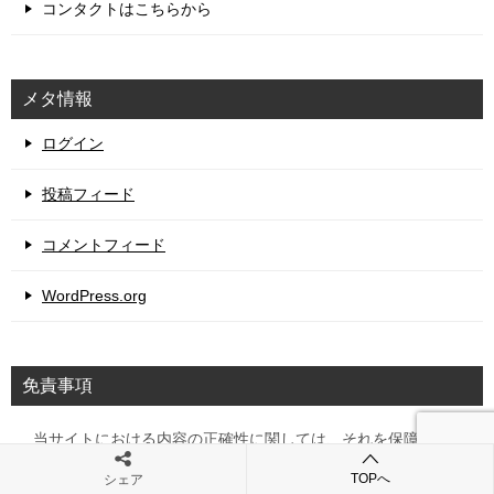
コンタクトはこちらから
メタ情報
ログイン
投稿フィード
コメントフィード
WordPress.org
免責事項
当サイトにおける内容の正確性に関しては、それを保障する
ものではありません。また、記載されている情報や、リンク
TOPへ
シェア
先に記載されている情報をあなたが利用することに関するい