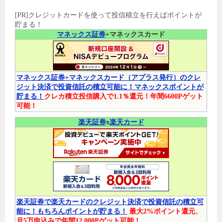
[PR]クレジットカードを使って投信積立を行えばポイントが
貯まる！
マネックス証券
+マネックスカード
マネックス証券+マネックスカード（アプラス発行）のクレ
ジット決済で投資信託の積立可能に！マネックスポイントが
貯まる！
クレカ積立投信購入で1.1％還元！年間6600Pゲット
可能！
楽天証券
x
楽天カード
楽天証券で楽天カードのクレジット決済で投資信託の積立可
能に！もちろんポイントが貯まる！
最大2%ポイント還元、
月5万申込みで年間12,000Pゲット可能！