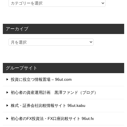
カ
テ
ゴ
リ
アーカイブ
ー
グループサイト
投資に役立つ情報置場 – 96ut.com
初心者の資産運用計画 黒澤ファンド（ブログ）
株式・証券会社比較情報サイト 96ut.kabu
初心者のFX投資法・FX口座比較サイト 96ut.fx