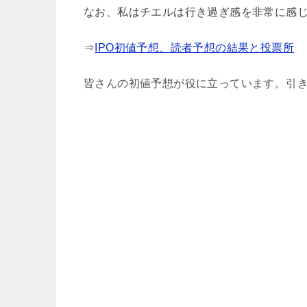
なお、私はチエルは行き過ぎ感を非常に感
⇒
IPO初値予想、読者予想の結果と投票所
皆さんの初値予想が役に立っています。引