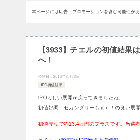
本ページには広告・プロモーションを含む可能性があ
【3933】チエルの初値結果は
へ！
公開日：
2016年3月23日
IPO初値結果
IPOらしい展開が戻ってきましたね。
初値好調、セカンダリーもｇｏ！の良い展
初値売りで約13.4万円のプラスです。当選