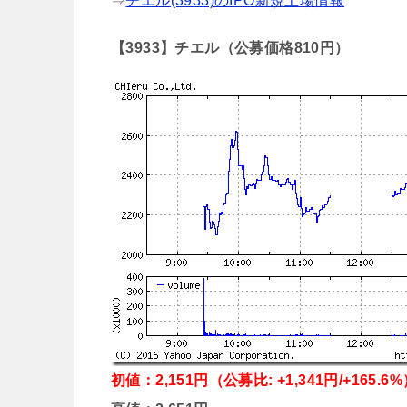
⇒
チエル(3933)のIPO新規上場情報
【3933】チエル（公募価格810円）
初値：2,151円（公募比: +1,341円/+165.6