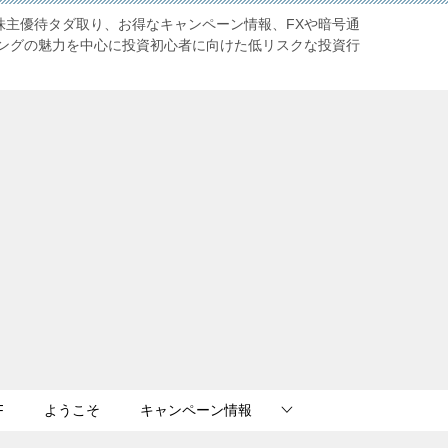
株主優待タダ取り、お得なキャンペーン情報、FXや暗号通
ングの魅力を中心に投資初心者に向けた低リスクな投資行
F
ようこそ
キャンペーン情報