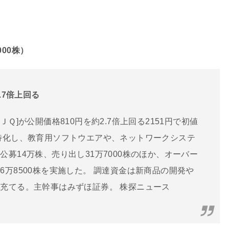
000株）
.7倍上回る
 [ＪＱ]が公開価格810円を約2.7倍上回る2151円で初値
特化し、教育用ソフトウエアや、ネットワークシステ
募14万株、売り出し31万7000株のほか、オーバー
万8500株を実施した。 調達資金は新商品の開発や
充てる。主幹事はみずほ証券。 株探ニュース