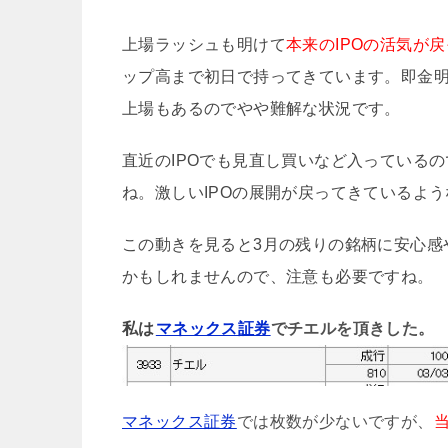
上場ラッシュも明けて
本来のIPOの活気が
ップ高まで初日で持ってきています。即金明
上場もあるのでやや難解な状況です。
直近のIPOでも見直し買いなど入っている
ね。激しいIPOの展開が戻ってきているよ
この動きを見ると3月の残りの銘柄に安心感
かもしれませんので、注意も必要ですね。
私は
マネックス証券
でチエルを頂きした。
マネックス証券
では枚数が少ないですが、