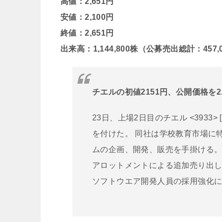
高値：2,651円
安値：2,100円
終値：2,651円
出来高：1,144,800株（公募売出総計：457,
チエルの初値2151円、公開価格を2
23日、上場2日目のチエル <3933>
を付けた。 同社は学校教育市場に
ムの企画、開発、販売を手掛ける。公
アロットメントによる追加売り出し6
ソフトウエア開発人員の採用強化に