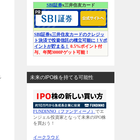
SBI証券
x三井住友カード
SBI証券x三井住友カードのクレジッ
ト決済で投資信託の積立可能に！Vポ
イントが貯まる！
0.5%ポイント付
与、年間3000Pゲット可能！
れ
未来のIPO株を持てる可能性
FUNDINNO（ファンディーノ）
でエ
ンジェル投資家となって未来のIPO株
を買おう！
イークラウド