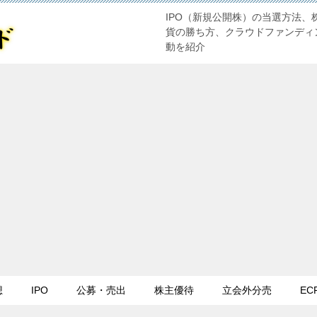
IPO（新規公開株）の当選方法、
貨の勝ち方、クラウドファンディ
動を紹介
想
IPO
公募・売出
株主優待
立会外分売
EC