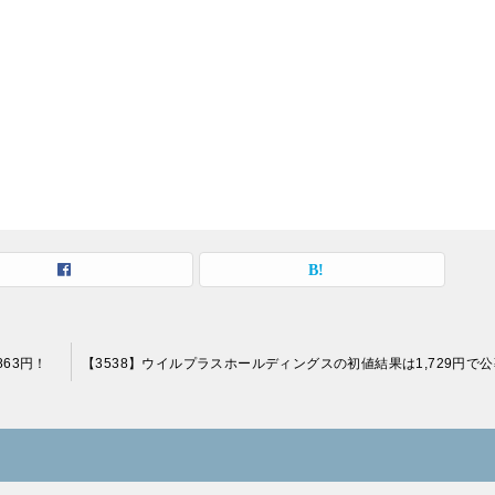
863円！