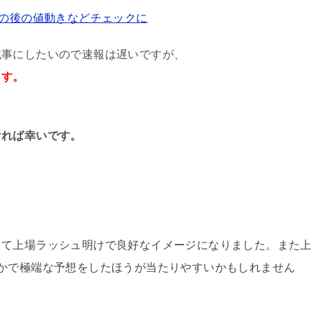
その後の値動きなどチェックに
記事にしたいので速報は遅いですが、
ます。
ければ幸いです。
って上場ラッシュ明けで良好なイメージになりました。また上
かで極端な予想をしたほうが当たりやすいかもしれません