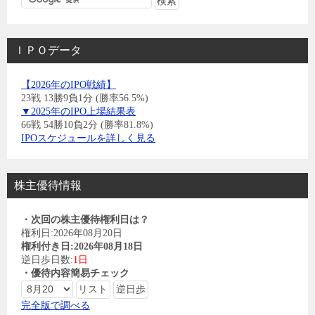
ＩＰＯデータ
【2026年のIPO戦績】
23戦 13勝9負1分 (勝率56.5%)
▼2025年のIPO上場結果表
66戦 54勝10負2分 (勝率81.8%)
IPOスケジュールを詳しく見る
株主優待情報
・次回の株主優待権利日は？
権利日:2026年08月20日
権利付き日:2026年08月18日
逆日歩日数:
1日
・優待内容簡易チェック
完全版で調べる