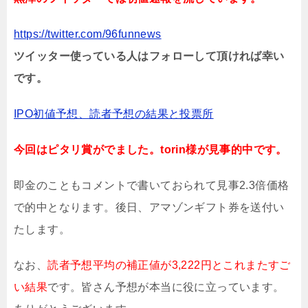
https://twitter.com/96funnews
ツイッター使っている人はフォローして頂ければ幸い
です。
IPO初値予想、読者予想の結果と投票所
今回はピタリ賞がでました。torin様が見事的中です。
即金のこともコメントで書いておられて見事2.3倍価格
で的中となります。後日、アマゾンギフト券を送付い
たします。
なお、
読者予想平均の補正値が3,222円とこれまたすご
い結果
です。皆さん予想が本当に役に立っています。