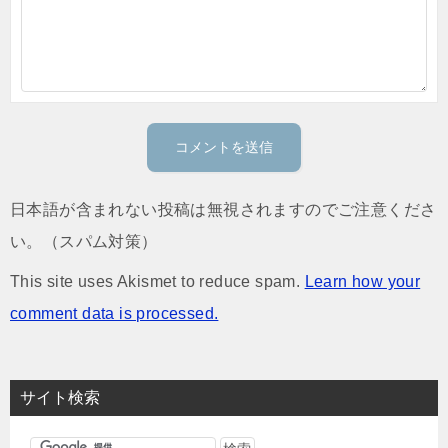
日本語が含まれない投稿は無視されますのでご注意くださ
い。（スパム対策）
This site uses Akismet to reduce spam.
Learn how your
comment data is processed.
サイト検索