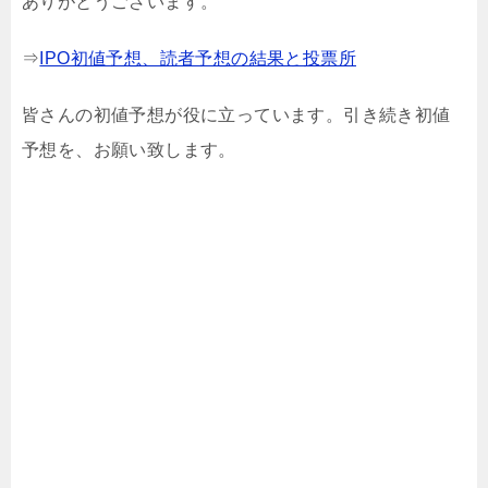
ありがとうございます。
⇒
IPO初値予想、読者予想の結果と投票所
皆さんの初値予想が役に立っています。引き続き初値
予想を、お願い致します。