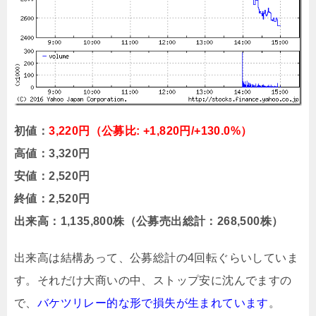
初値：
3,220円（公募比: +1,820円/+130.0%）
高値：3,320円
安値：2,520円
終値：2,520円
出来高：1,135,800株（公募売出総計：268,500株）
出来高は結構あって、公募総計の4回転ぐらいしていま
す。それだけ大商いの中、ストップ安に沈んでますの
で、
バケツリレー的な形で損失が生まれています
。