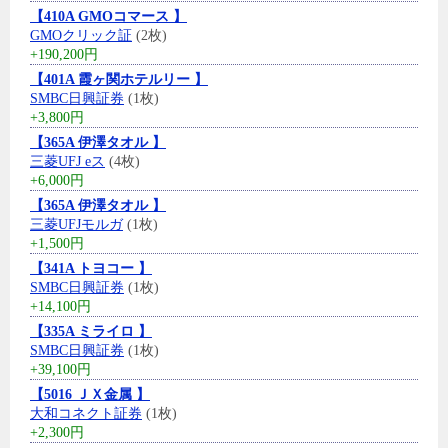
【410A GMOコマース 】
GMOクリック証
(2枚)
+190,200円
【401A 霞ヶ関ホテルリー 】
SMBC日興証券
(1枚)
+3,800円
【365A 伊澤タオル 】
三菱UFJ eス
(4枚)
+6,000円
【365A 伊澤タオル 】
三菱UFJモルガ
(1枚)
+1,500円
【341A トヨコー 】
SMBC日興証券
(1枚)
+14,100円
【335A ミライロ 】
SMBC日興証券
(1枚)
+39,100円
【5016 ＪＸ金属 】
大和コネクト証券
(1枚)
+2,300円