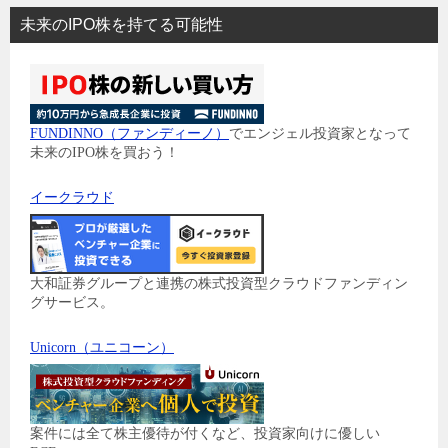
未来のIPO株を持てる可能性
FUNDINNO（ファンディーノ）
でエンジェル投資家となって
未来のIPO株を買おう！
イークラウド
大和証券グループと連携の株式投資型クラウドファンディン
グサービス。
Unicorn（ユニコーン）
案件には全て株主優待が付くなど、投資家向けに優しい