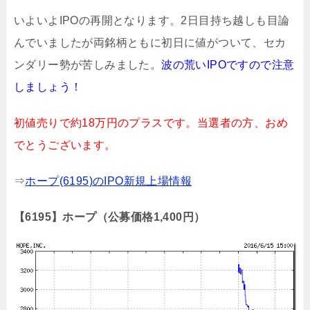
いよいよIPOの再開となります。2日目持ち越しも目論
んでいましたが両銘柄ともに初日に値がついて、セカ
ンダリー勢が苦しみました。
波の荒いIPOですので注意
しましょう！
初値売りで約18万円のプラスです。当選者の方、おめ
でとうございます。
⇒
ホープ(6195)のIPO新規上場情報
【6195】ホープ（公募価格1,400円）