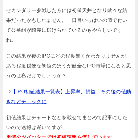
セカンダリー参戦した方には初値天井となり散々な結
果だったかもしれません。一日目いっぱいの値で付い
て公募組が綺麗に逃げられているのもやらしいです
ね。
この結果が後のIPOにどの程度響くかわかりませんが、
ある程度穏便な初値のほうが健全なIPO市場になると思
うのは私だけでしょうか？
⇒
【IPO初値結果一覧表】上昇率、損益、その後の値動
きなどチェックに
初値結果はチャートなどを載せてまとめて記事にした
いので速報は遅いですが、
黒澤のツイッターでは初値速報を流しています。