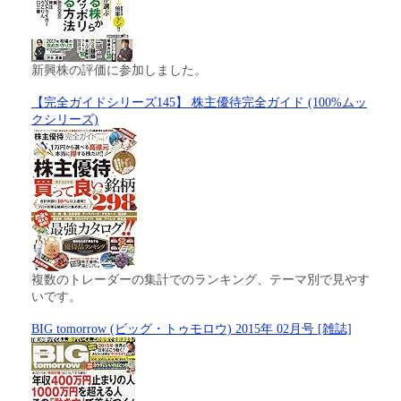
新興株の評価に参加しました。
【完全ガイドシリーズ145】 株主優待完全ガイド (100%ムッ
クシリーズ)
複数のトレーダーの集計でのランキング、テーマ別で見やす
いです。
BIG tomorrow (ビッグ・トゥモロウ) 2015年 02月号 [雑誌]