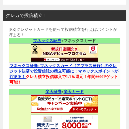
クレカで投信積立！
[PR]クレジットカードを使って投信積立を行えばポイントが
貯まる！
マネックス証券
+マネックスカード
マネックス証券+マネックスカード（アプラス発行）のクレ
ジット決済で投資信託の積立可能に！マネックスポイントが
貯まる！
クレカ積立投信購入で1.1％還元！年間6600Pゲット
可能！
楽天証券
x
楽天カード