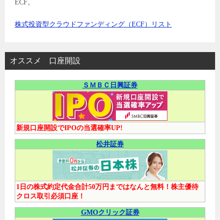
ECF。
株式投資型クラウドファンディング（ECF）リスト
オススメ 口座開設
ＳＭＢＣ日興証券
新規口座開設でIPOの当選確率UP!
松井証券
1日の株式約定代金合計50万円まではなんと無料！株主優待
クロス取引必須口座！
GMOクリック証券