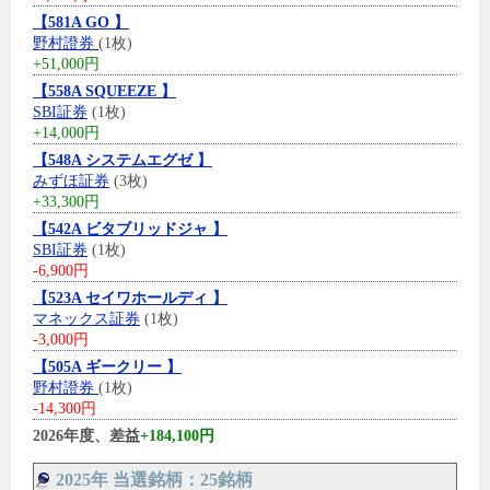
【581A GO 】
野村證券
(1枚)
+51,000円
【558A SQUEEZE 】
SBI証券
(1枚)
+14,000円
【548A システムエグゼ 】
みずほ証券
(3枚)
+33,300円
【542A ビタブリッドジャ 】
SBI証券
(1枚)
-6,900円
【523A セイワホールディ 】
マネックス証券
(1枚)
-3,000円
【505A ギークリー 】
野村證券
(1枚)
-14,300円
2026年度、差益
+184,100円
2025年 当選銘柄：25銘柄