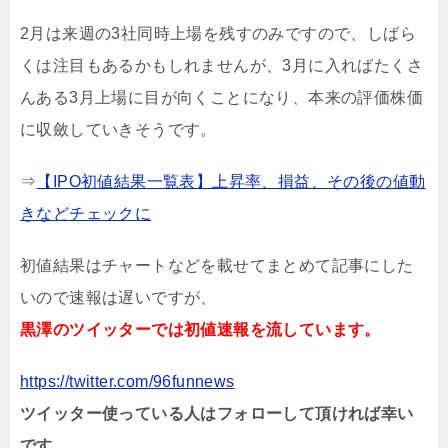
2月は来週の3社同時上場を残すのみですので、しばら
くは注目もあるかもしれませんが、3月に入ればたくさ
んある3月上場に目が向くことになり、本来の評価株価
に収斂していきそうです。
⇒
【IPO初値結果一覧表】上昇率、損益、その後の値動
きなどチェックに
初値結果はチャートなどを載せてまとめて記事にした
いので速報は遅いですが、
黒澤のツイッターでは初値速報を流しています。
https://twitter.com/96funnews
ツイッター使っている人はフォローして頂ければ幸い
です。