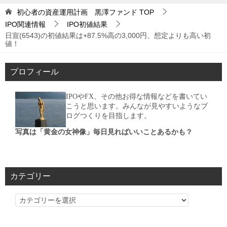
初心者の資産運用計画 黒澤ファンド
TOP
IPO関連情報
IPO初値結果
日宣(6543)の初値結果は+87.5%高の3,000円、想定よりも高い初
値！
プロフィール
IPOやFX、その他お得な情報などを書いてい
こうと思います。みんなが見やすいようなブ
ログつくりを目指します。
写真は「黄金の女神像」毎日見ればいいことあるかも？
カテゴリー
カ
テ
ゴ