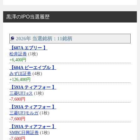
黒澤のIPO当選履歴
2026年 当選銘柄：11銘柄
【607A エブリー 】
松井証券
(1枚)
+6,400円
【604A ビーエイブル 】
みずほ証券
(4枚)
+126,400円
【593A ティアフォー 】
三菱UFJ eス
(1枚)
-7,600円
【593A ティアフォー 】
三菱UFJモルガ
(1枚)
-7,600円
【593A ティアフォー 】
SMBC日興証券
(1枚)
-7,600円