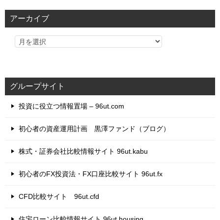
リ
アーカイブ
ー
グループサイト
投資に役立つ情報置場 – 96ut.com
初心者の資産運用計画 黒澤ファンド（ブログ）
株式・証券会社比較情報サイト 96ut.kabu
初心者のFX投資法・FX口座比較サイト 96ut.fx
CFD比較サイト 96ut.cfd
住宅ローン比較情報サイト 96ut.housing