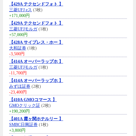
【429A テクセンドフォト 】
三菱UFJ eス
(3枚)
+171,000円
【429A テクセンドフォト 】
三菱UFJモルガ
(1枚)
+57,000円
【428A サイプレス・ホー 】
大和証券
(1枚)
-3,500円
【414A オーバーラップホ 】
三菱UFJモルガ
(1枚)
-11,700円
【414A オーバーラップホ 】
みずほ証券
(2枚)
-23,400円
【410A GMOコマース 】
GMOクリック証
(2枚)
+190,200円
【401A 霞ヶ関ホテルリー 】
SMBC日興証券
(1枚)
+3,800円