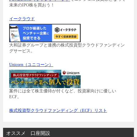
未来のIPO株を買おう！
イークラウド
大和証券グループと連携の株式投資型クラウドファンディン
グサービス。
Unicorn（ユニコーン）
案件には全て株主優待が付くなど、投資家向けに優しい
ECF。
株式投資型クラウドファンディング（ECF）リスト
オススメ 口座開設