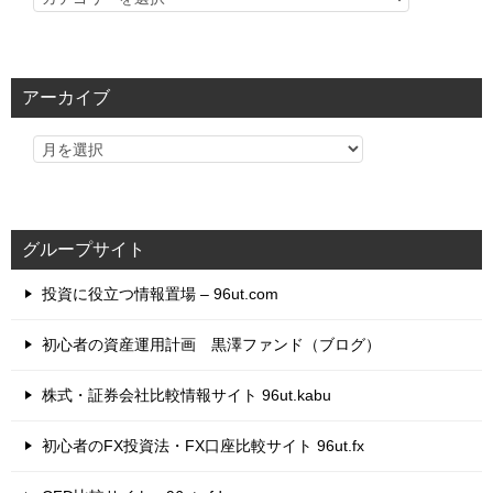
テ
ゴ
リ
アーカイブ
ー
グループサイト
投資に役立つ情報置場 – 96ut.com
初心者の資産運用計画 黒澤ファンド（ブログ）
株式・証券会社比較情報サイト 96ut.kabu
初心者のFX投資法・FX口座比較サイト 96ut.fx