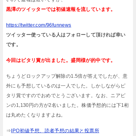
黒澤のツイッターでは初値速報を流しています。
https://twitter.com/96funnews
ツイッター使っている人はフォローして頂ければ幸い
です。
今回はピタリ賞が出ました。盛岡様が的中です。
ちょうどロックアップ解除の1.5倍が答えでしたが、意
外にも予想しているのは一人でした。しかしながらピ
タリ賞ですのでおめでとうございます。なお、ニアピ
ンの1,130円の方が2名いました。株価予想的には下1桁
は丸めたくなりますよね。
⇒
IPO初値予想、読者予想の結果と投票所