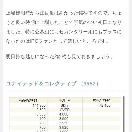
上場観測時から注目度は高かった銘柄ですので、ちょ
うど良い時期に上場したことで景気のいい初日になり
ました。特に公募組にもセカンダリー組にもプラスに
なったのはIPOファンとして嬉しいところです。
明日持ち越しになった2銘柄も見ておきましょう。
ユナイテッド＆コレクティブ （3557）