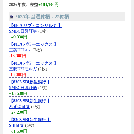
2026年度、差益
+184,100円
2025年 当選銘柄：25銘柄
【480A リブ・コンサルテ 】
SMBC日興証券
(1枚)
+40,000円
【485A パワーエックス 】
三菱UFJ eス
(2枚)
-18,000円
【485A パワーエックス 】
三菱UFJモルガ
(2枚)
-18,000円
【8303 SBI新生銀行 】
SMBC日興証券
(1枚)
+13,600円
【8303 SBI新生銀行 】
みずほ証券
(2枚)
+27,200円
【8303 SBI新生銀行 】
SBI証券
(6枚)
+81,600円