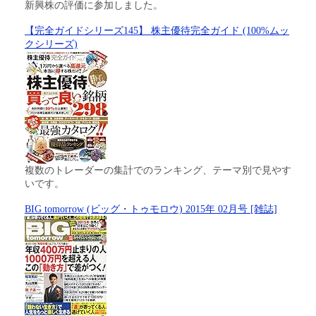
新興株の評価に参加しました。
【完全ガイドシリーズ145】 株主優待完全ガイド (100%ムッ
クシリーズ)
複数のトレーダーの集計でのランキング、テーマ別で見やす
いです。
BIG tomorrow (ビッグ・トゥモロウ) 2015年 02月号 [雑誌]