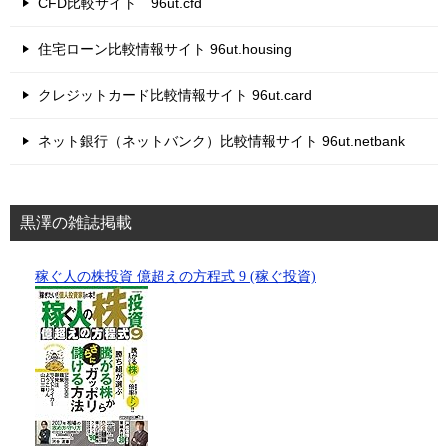
CFD比較サイト 96ut.cfd
住宅ローン比較情報サイト 96ut.housing
クレジットカード比較情報サイト 96ut.card
ネット銀行（ネットバンク）比較情報サイト 96ut.netbank
黒澤の雑誌掲載
稼ぐ人の株投資 億超えの方程式 9 (稼ぐ投資)