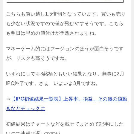
こちらも買い越し1.5倍弱となっています。買いも売り
も少ない状況ですので値が飛びやすそうです。こちら
も明日は早めの値付けが予想されますね。
マネーゲーム的にはフージョンのほうが面白そうです
が、リスクも高そうですね。
いずれにしても3銘柄ともいい結果となり、無事に2月
IPO終了です。さぁ、いよいよ3月ですね。
⇒
【IPO初値結果一覧表】上昇率、損益、その後の値動
きなどチェックに
初値結果はチャートなどを載せてまとめて記事にした
いので速報は遅いですが、