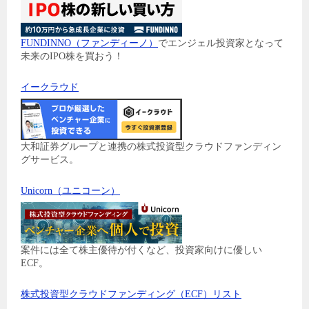
FUNDINNO（ファンディーノ）
でエンジェル投資家となって
未来のIPO株を買おう！
イークラウド
大和証券グループと連携の株式投資型クラウドファンディン
グサービス。
Unicorn（ユニコーン）
案件には全て株主優待が付くなど、投資家向けに優しい
ECF。
株式投資型クラウドファンディング（ECF）リスト