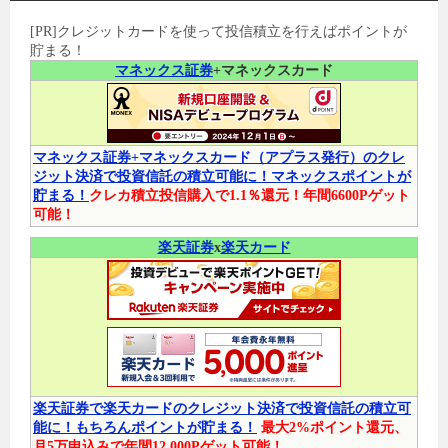
[PR]クレジットカードを使って投信積立を行えばポイントが
貯まる！
マネックス証券
+マネックスカード
マネックス証券+マネックスカード（アプラス発行）のクレ
ジット決済で投資信託の積立可能に！マネックスポイントが
貯まる！
クレカ積立投信購入で1.1％還元！年間6600Pゲット
可能！
楽天証券
x
楽天カード
楽天証券で楽天カードのクレジット決済で投資信託の積立可
能に！もちろんポイントが貯まる！
最大2%ポイント還元、
月5万申込みで年間12,000Pゲット可能！