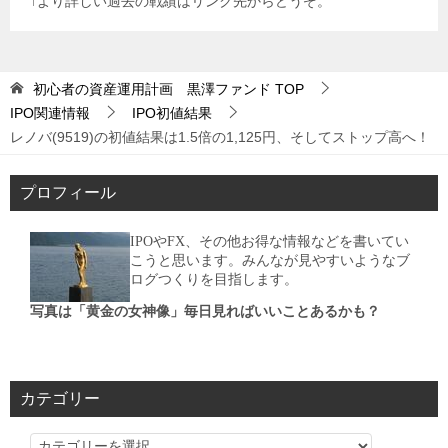
↑より詳しい過去の戦績はリンク先からどうぞ。
初心者の資産運用計画 黒澤ファンド
TOP
IPO関連情報
IPO初値結果
レノバ(9519)の初値結果は1.5倍の1,125円、そしてストップ高へ！
プロフィール
IPOやFX、その他お得な情報などを書いてい
こうと思います。みんなが見やすいようなブ
ログつくりを目指します。
写真は「黄金の女神像」毎日見ればいいことあるかも？
カテゴリー
カ