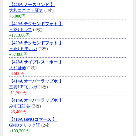
【446A ノースサンド 】
大和コネクト証券
(1枚)
+8,000円
【429A テクセンドフォト 】
三菱UFJ eス
(3枚)
+171,000円
【429A テクセンドフォト 】
三菱UFJモルガ
(1枚)
+57,000円
【428A サイプレス・ホー 】
大和証券
(1枚)
-3,500円
【414A オーバーラップホ 】
三菱UFJモルガ
(1枚)
-11,700円
【414A オーバーラップホ 】
みずほ証券
(2枚)
-23,400円
【410A GMOコマース 】
GMOクリック証
(2枚)
+190,200円