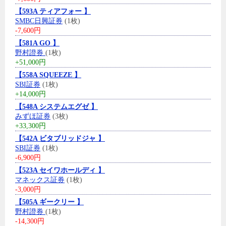
【593A ティアフォー 】
SMBC日興証券
(1枚)
-7,600円
【581A GO 】
野村證券
(1枚)
+51,000円
【558A SQUEEZE 】
SBI証券
(1枚)
+14,000円
【548A システムエグゼ 】
みずほ証券
(3枚)
+33,300円
【542A ビタブリッドジャ 】
SBI証券
(1枚)
-6,900円
【523A セイワホールディ 】
マネックス証券
(1枚)
-3,000円
【505A ギークリー 】
野村證券
(1枚)
-14,300円