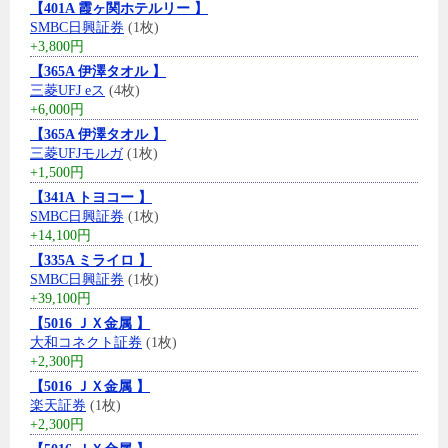
【401A 霞ヶ関ホテルリー 】
SMBC日興証券
(1枚)
+3,800円
【365A 伊澤タオル 】
三菱UFJ eス
(4枚)
+6,000円
【365A 伊澤タオル 】
三菱UFJモルガ
(1枚)
+1,500円
【341A トヨコー 】
SMBC日興証券
(1枚)
+14,100円
【335A ミライロ 】
SMBC日興証券
(1枚)
+39,100円
【5016 ＪＸ金属 】
大和コネクト証券
(1枚)
+2,300円
【5016 ＪＸ金属 】
楽天証券
(1枚)
+2,300円