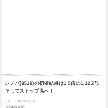
レノバ(9519)の初値結果は1.5倍の1,125円、
そしてストップ高へ！
公開日：
2017年2月23日
IPO初値結果