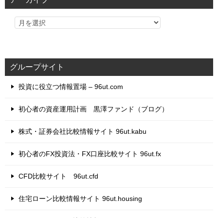
ー
グループサイト
投資に役立つ情報置場 – 96ut.com
初心者の資産運用計画 黒澤ファンド（ブログ）
株式・証券会社比較情報サイト 96ut.kabu
初心者のFX投資法・FX口座比較サイト 96ut.fx
CFD比較サイト 96ut.cfd
住宅ローン比較情報サイト 96ut.housing