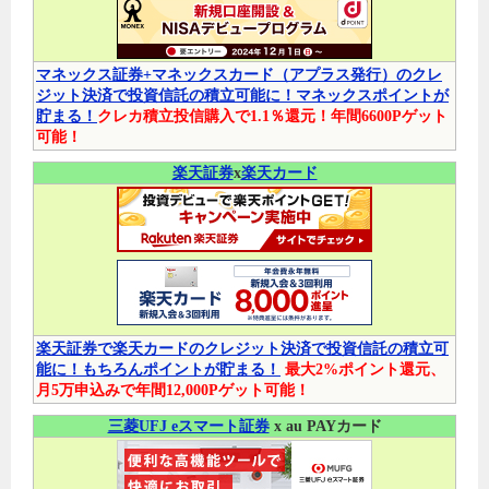
マネックス証券+マネックスカード（アプラス発行）のクレ
ジット決済で投資信託の積立可能に！マネックスポイントが
貯まる！
クレカ積立投信購入で1.1％還元！年間6600Pゲット
可能！
楽天証券
x
楽天カード
楽天証券で楽天カードのクレジット決済で投資信託の積立可
能に！もちろんポイントが貯まる！
最大2%ポイント還元、
月5万申込みで年間12,000Pゲット可能！
三菱UFJ eスマート証券
x au PAYカード