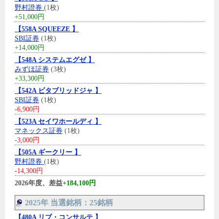
野村證券
(1枚)
+51,000円
【558A SQUEEZE 】
SBI証券
(1枚)
+14,000円
【548A システムエグゼ 】
みずほ証券
(3枚)
+33,300円
【542A ビタブリッドジャ 】
SBI証券
(1枚)
-6,900円
【523A セイワホールディ 】
マネックス証券
(1枚)
-3,000円
【505A ギークリー 】
野村證券
(1枚)
-14,300円
2026年度、差益
+184,100円
2025年 当選銘柄：25銘柄
【480A リブ・コンサルテ 】