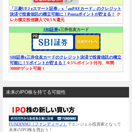
「三菱UFJ eスマート証券」x「auPAYカード」のクレジット
決済で投資信託の積立可能に！Pontaポイントが貯まる！
ク
レカ積立投信購入で0.5％還元
SBI証券
x三井住友カード
SBI証券x三井住友カードのクレジット決済で投資信託の積立
可能に！Vポイントが貯まる！
0.5%ポイント付与、年間
3000Pゲット可能！
未来のIPO株を持てる可能性
FUNDINNO（ファンディーノ）
でエンジェル投資家となって
未来のIPO株を買おう！