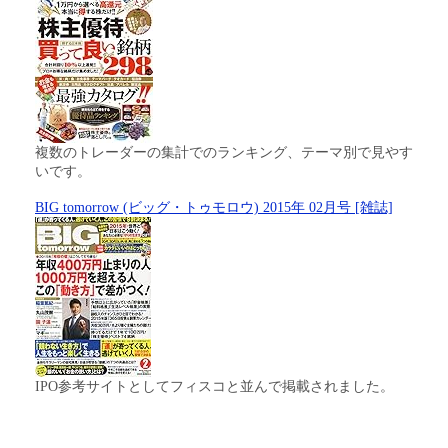
複数のトレーダーの集計でのランキング、テーマ別で見やす
いです。
BIG tomorrow (ビッグ・トゥモロウ) 2015年 02月号 [雑誌]
IPO参考サイトとしてフィスコと並んで掲載されました。