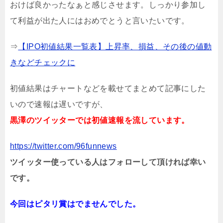
おけば良かったなぁと感じさせます。しっかり参加し
て利益が出た人にはおめでとうと言いたいです。
⇒
【IPO初値結果一覧表】上昇率、損益、その後の値動
きなどチェックに
初値結果はチャートなどを載せてまとめて記事にした
いので速報は遅いですが、
黒澤のツイッターでは初値速報を流しています。
https://twitter.com/96funnews
ツイッター使っている人はフォローして頂ければ幸い
です。
今回はピタリ賞はでませんでした。