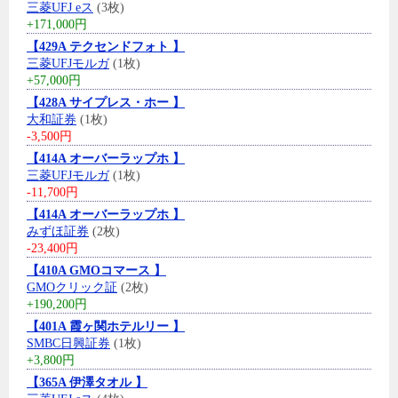
三菱UFJ eス
(3枚)
+171,000円
【429A テクセンドフォト 】
三菱UFJモルガ
(1枚)
+57,000円
【428A サイプレス・ホー 】
大和証券
(1枚)
-3,500円
【414A オーバーラップホ 】
三菱UFJモルガ
(1枚)
-11,700円
【414A オーバーラップホ 】
みずほ証券
(2枚)
-23,400円
【410A GMOコマース 】
GMOクリック証
(2枚)
+190,200円
【401A 霞ヶ関ホテルリー 】
SMBC日興証券
(1枚)
+3,800円
【365A 伊澤タオル 】