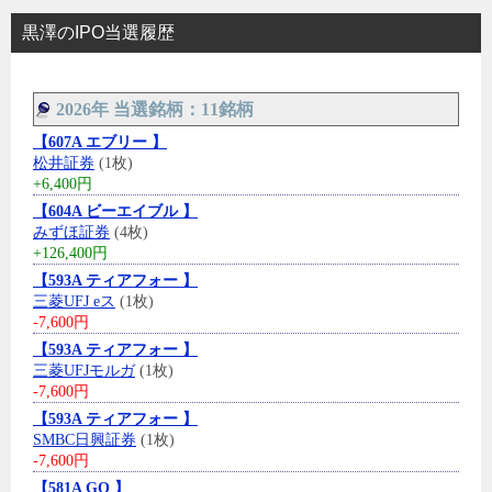
黒澤のIPO当選履歴
2026年 当選銘柄：11銘柄
【607A エブリー 】
松井証券
(1枚)
+6,400円
【604A ビーエイブル 】
みずほ証券
(4枚)
+126,400円
【593A ティアフォー 】
三菱UFJ eス
(1枚)
-7,600円
【593A ティアフォー 】
三菱UFJモルガ
(1枚)
-7,600円
【593A ティアフォー 】
SMBC日興証券
(1枚)
-7,600円
【581A GO 】