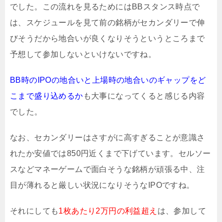
でした。この流れを見るためにはBBスタンス時点で
は、スケジュールを見て前の銘柄がセカンダリーで伸
びそうだから地合いが良くなりそうというところまで
予想して参加しないといけないですね。
BB時のIPOの地合いと上場時の地合いのギャップをど
こまで盛り込めるか
も大事になってくると感じる内容
でした。
なお、セカンダリーはさすがに高すぎることが意識さ
れたか安値では850円近くまで下げています。セルソー
スなどマネーゲームで面白そうな銘柄が頑張る中、注
目が薄れると厳しい状況になりそうなIPOですね。
それにしても
1枚あたり2万円の利益超え
は、参加して