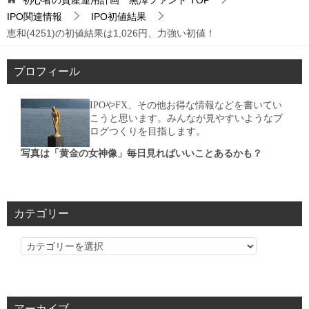
IPO関連情報
IPO初値結果
恵和(4251)の初値結果は1,026円、力強い初値！
プロフィール
IPOやFX、その他お得な情報などを書いてい
こうと思います。みんなが見やすいようなブ
ログつくりを目指します。
写真は「黄金の女神像」毎日見ればいいことあるかも？
カテゴリー
カ
テ
ゴ
リ
アーカイブ