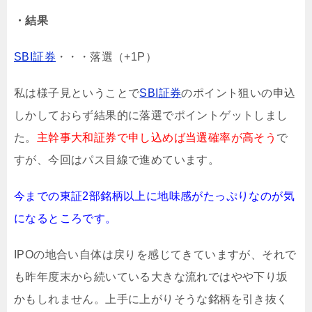
・結果
SBI証券
・・・落選（+1P）
私は様子見ということで
SBI証券
のポイント狙いの申込
しかしておらず結果的に落選でポイントゲットしまし
た。
主幹事大和証券で申し込めば当選確率が高そう
で
すが、今回はパス目線で進めています。
今までの東証2部銘柄以上に地味感がたっぷりなのが気
になるところです。
IPOの地合い自体は戻りを感じてきていますが、それで
も昨年度末から続いている大きな流れではやや下り坂
かもしれません。上手に上がりそうな銘柄を引き抜く