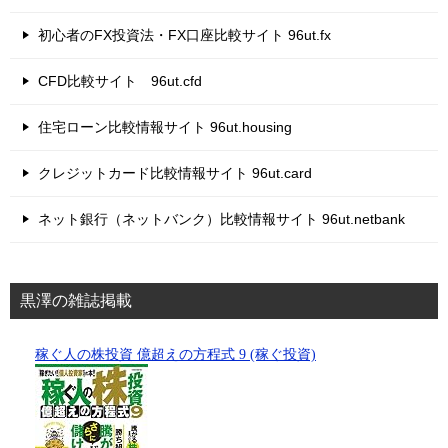
初心者のFX投資法・FX口座比較サイト 96ut.fx
CFD比較サイト 96ut.cfd
住宅ローン比較情報サイト 96ut.housing
クレジットカード比較情報サイト 96ut.card
ネット銀行（ネットバンク）比較情報サイト 96ut.netbank
黒澤の雑誌掲載
稼ぐ人の株投資 億超えの方程式 9 (稼ぐ投資)