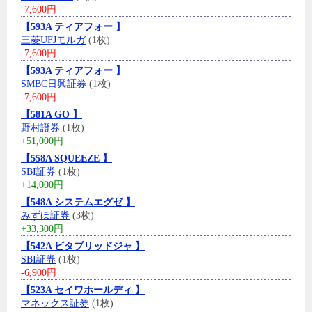
-7,600円
【593A ティアフォー 】
三菱UFJモルガ
(1枚)
-7,600円
【593A ティアフォー 】
SMBC日興証券
(1枚)
-7,600円
【581A GO 】
野村證券
(1枚)
+51,000円
【558A SQUEEZE 】
SBI証券
(1枚)
+14,000円
【548A システムエグゼ 】
みずほ証券
(3枚)
+33,300円
【542A ビタブリッドジャ 】
SBI証券
(1枚)
-6,900円
【523A セイワホールディ 】
マネックス証券
(1枚)