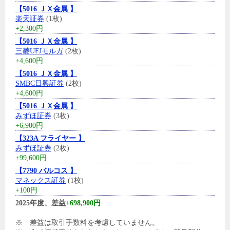
【5016 ＪＸ金属 】
楽天証券
(1枚)
+2,300円
【5016 ＪＸ金属 】
三菱UFJモルガ
(2枚)
+4,600円
【5016 ＪＸ金属 】
SMBC日興証券
(2枚)
+4,600円
【5016 ＪＸ金属 】
みずほ証券
(3枚)
+6,900円
【323A フライヤー 】
みずほ証券
(2枚)
+99,600円
【7790 バルコス 】
マネックス証券
(1枚)
+100円
2025年度、差益
+698,900円
※ 差益は取引手数料を考慮していません。