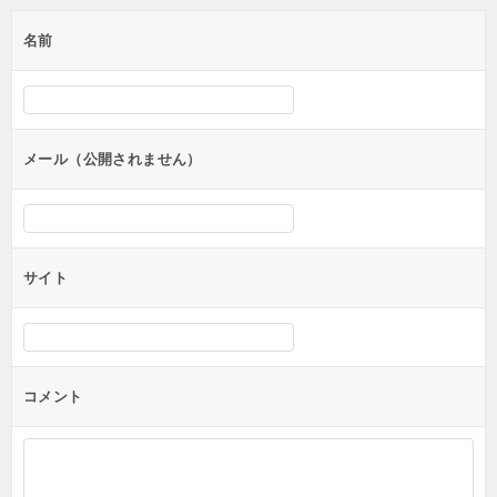
ゲ
名前
ー
シ
ョ
ン
メール（公開されません）
サイト
コメント