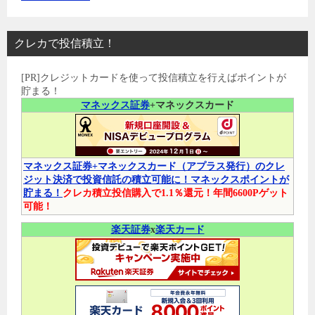
クレカで投信積立！
[PR]クレジットカードを使って投信積立を行えばポイントが
貯まる！
マネックス証券
+マネックスカード
マネックス証券+マネックスカード（アプラス発行）のクレ
ジット決済で投資信託の積立可能に！マネックスポイントが
貯まる！
クレカ積立投信購入で1.1％還元！年間6600Pゲット
可能！
楽天証券
x
楽天カード