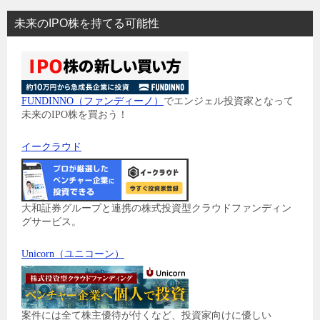
未来のIPO株を持てる可能性
FUNDINNO（ファンディーノ）
でエンジェル投資家となって
未来のIPO株を買おう！
イークラウド
大和証券グループと連携の株式投資型クラウドファンディン
グサービス。
Unicorn（ユニコーン）
案件には全て株主優待が付くなど、投資家向けに優しい