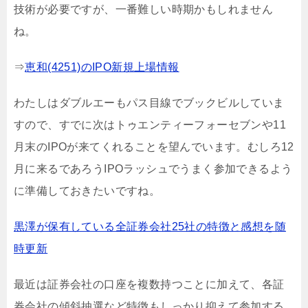
技術が必要ですが、一番難しい時期かもしれません
ね。
⇒
恵和(4251)のIPO新規上場情報
わたしはダブルエーもパス目線でブックビルしていま
すので、すでに次はトゥエンティーフォーセブンや11
月末のIPOが来てくれることを望んでいます。むしろ12
月に来るであろうIPOラッシュでうまく参加できるよう
に準備しておきたいですね。
黒澤が保有している全証券会社25社の特徴と感想を随
時更新
最近は証券会社の口座を複数持つことに加えて、各証
券会社の傾斜抽選など特徴もしっかり抑えて参加する