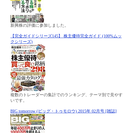
新興株の評価に参加しました。
【完全ガイドシリーズ145】 株主優待完全ガイド (100%ムッ
クシリーズ)
複数のトレーダーの集計でのランキング、テーマ別で見やす
いです。
BIG tomorrow (ビッグ・トゥモロウ) 2015年 02月号 [雑誌]