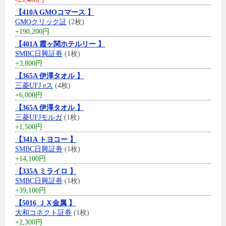
【410A GMOコマース 】
GMOクリック証
(2枚)
+190,200円
【401A 霞ヶ関ホテルリー 】
SMBC日興証券
(1枚)
+3,800円
【365A 伊澤タオル 】
三菱UFJ eス
(4枚)
+6,000円
【365A 伊澤タオル 】
三菱UFJモルガ
(1枚)
+1,500円
【341A トヨコー 】
SMBC日興証券
(1枚)
+14,100円
【335A ミライロ 】
SMBC日興証券
(1枚)
+39,100円
【5016 ＪＸ金属 】
大和コネクト証券
(1枚)
+2,300円