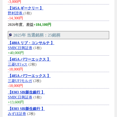
-3,000円
【505A ギークリー 】
野村證券
(1枚)
-14,300円
2026年度、差益
+184,100円
2025年 当選銘柄：25銘柄
【480A リブ・コンサルテ 】
SMBC日興証券
(1枚)
+40,000円
【485A パワーエックス 】
三菱UFJ eス
(2枚)
-18,000円
【485A パワーエックス 】
三菱UFJモルガ
(2枚)
-18,000円
【8303 SBI新生銀行 】
SMBC日興証券
(1枚)
+13,600円
【8303 SBI新生銀行 】
みずほ証券
(2枚)