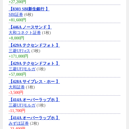
+27,200円
【8303 SBI新生銀行 】
SBI証券
(6枚)
+81,600円
【446A ノースサンド 】
大和コネクト証券
(1枚)
+8,000円
【429A テクセンドフォト 】
三菱UFJ eス
(3枚)
+171,000円
【429A テクセンドフォト 】
三菱UFJモルガ
(1枚)
+57,000円
【428A サイプレス・ホー 】
大和証券
(1枚)
-3,500円
【414A オーバーラップホ 】
三菱UFJモルガ
(1枚)
-11,700円
【414A オーバーラップホ 】
みずほ証券
(2枚)
-23,400円