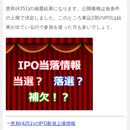
恵和(4251)の抽選結果になります。公開価格は仮条件
の上限で決定しました。このところ東証2部のIPOは結
果が出ているので参加を迷った方も多いでしょう。
⇒
恵和(4251)のIPO新規上場情報