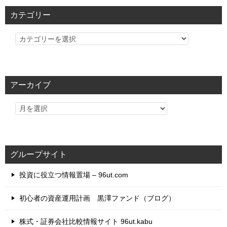
カテゴリー
カ
テ
ゴ
リ
アーカイブ
ー
グループサイト
投資に役立つ情報置場 – 96ut.com
初心者の資産運用計画 黒澤ファンド（ブログ）
株式・証券会社比較情報サイト 96ut.kabu