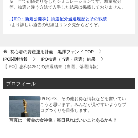
※ 全て初値売りをしたシミュレーションです。裁量配分
等、抽選と違う方法で入手した結果は掲載しておりません。
【IPO・新規公開株】抽選配分当選履歴とその戦績
↑より詳しい過去の戦績はリンク先からどうぞ。
初心者の資産運用計画 黒澤ファンド
TOP
IPO関連情報
IPO抽選（当選・落選）結果
【IPO】恵和(4251)の抽選結果（当選、落選情報）
プロフィール
IPOやFX、その他お得な情報などを書いてい
こうと思います。みんなが見やすいようなブ
ログつくりを目指します。
写真は「黄金の女神像」毎日見ればいいことあるかも？