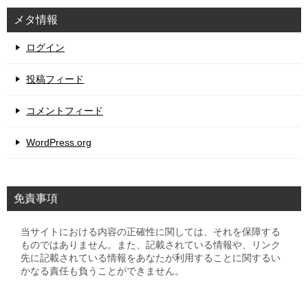
メタ情報
ログイン
投稿フィード
コメントフィード
WordPress.org
免責事項
当サイトにおける内容の正確性に関しては、それを保障する
ものではありません。また、記載されている情報や、リンク
先に記載されている情報をあなたが利用することに関するい
かなる責任も負うことができません。