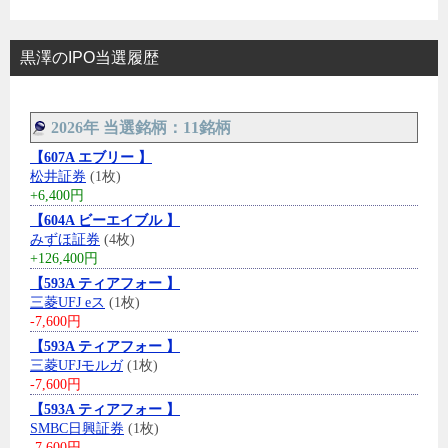
黒澤のIPO当選履歴
2026年 当選銘柄：11銘柄
【607A エブリー 】
松井証券
(1枚)
+6,400円
【604A ビーエイブル 】
みずほ証券
(4枚)
+126,400円
【593A ティアフォー 】
三菱UFJ eス
(1枚)
-7,600円
【593A ティアフォー 】
三菱UFJモルガ
(1枚)
-7,600円
【593A ティアフォー 】
SMBC日興証券
(1枚)
-7,600円