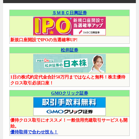
ＳＭＢＣ日興証券
新規口座開設でIPOの当選確率UP!
松井証券
1日の株式約定代金合計50万円まではなんと無料！株主優待
クロス取引必須口座！
GMOクリック証券
優待クロス取引にオススメ！一般信用売建取引サービスも開
始。
優待取得で合わせ技も！