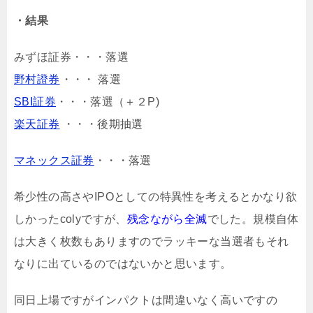
・結果
みずほ証券・・・落選
野村證券
・・・ 落選
SBI証券
・・・落選（＋２P)
楽天証券
・・・後期抽選
マネックス証券
・・・落選
希少性の高さやIPOとしての特異性を考えるとかなり欲
しかったcolyですが、
残念ながら全滅
でした。規模自体
は大きく枚数もありますのでラッキーな当選者もそれ
なりに出ているのではないかと思います。
同日上場ですがインパクトは間違いなく高いですの