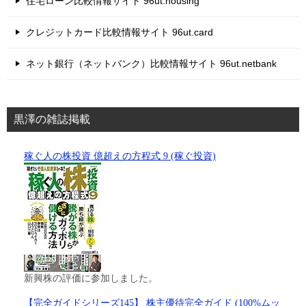
住宅ローン比較情報サイト 96ut.housing
クレジットカード比較情報サイト 96ut.card
ネット銀行（ネットバンク）比較情報サイト 96ut.netbank
黒澤の雑誌掲載
稼ぐ人の株投資 億超えの方程式 9 (稼ぐ投資)
新興株の評価に参加しました。
【完全ガイドシリーズ145】 株主優待完全ガイド (100%ムッ