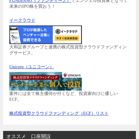
FUNDINNO（ファンディーノ）
でエンジェル投資家となって
未来のIPO株を買おう！
イークラウド
大和証券グループと連携の株式投資型クラウドファンディン
グサービス。
Unicorn（ユニコーン）
案件には全て株主優待が付くなど、投資家向けに優しい
ECF。
株式投資型クラウドファンディング（ECF）リスト
オススメ 口座開設