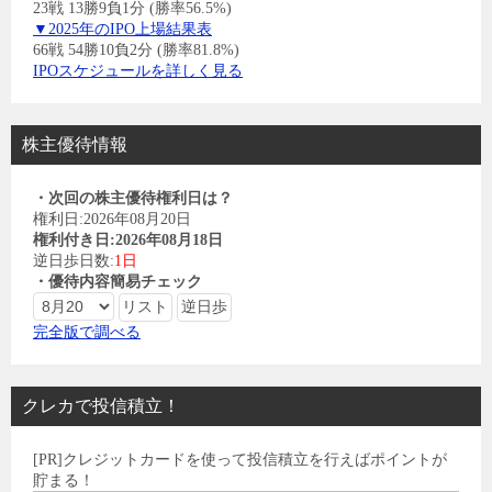
23戦 13勝9負1分 (勝率56.5%)
▼2025年のIPO上場結果表
66戦 54勝10負2分 (勝率81.8%)
IPOスケジュールを詳しく見る
株主優待情報
・次回の株主優待権利日は？
権利日:2026年08月20日
権利付き日:2026年08月18日
逆日歩日数:
1日
・優待内容簡易チェック
完全版で調べる
クレカで投信積立！
[PR]クレジットカードを使って投信積立を行えばポイントが
貯まる！