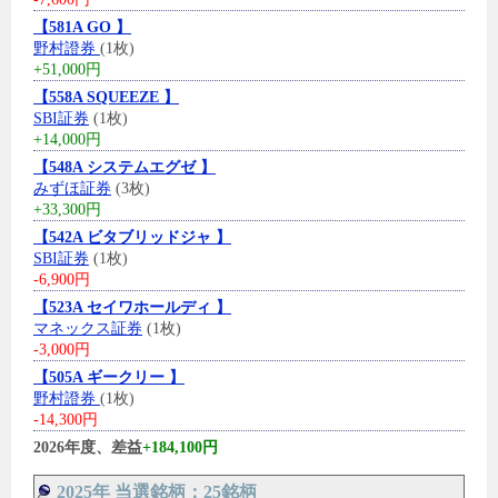
【581A GO 】
野村證券
(1枚)
+51,000円
【558A SQUEEZE 】
SBI証券
(1枚)
+14,000円
【548A システムエグゼ 】
みずほ証券
(3枚)
+33,300円
【542A ビタブリッドジャ 】
SBI証券
(1枚)
-6,900円
【523A セイワホールディ 】
マネックス証券
(1枚)
-3,000円
【505A ギークリー 】
野村證券
(1枚)
-14,300円
2026年度、差益
+184,100円
2025年 当選銘柄：25銘柄