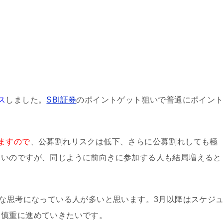
ス
しました。
SBI証券
のポイントゲット狙いで普通にポイン
ますので
、公募割れリスクは低下、さらに公募割れしても極
よいのですが、同じように前向きに参加する人も結局増えると
的な思考になっている人が多いと思います。3月以降はスケジ
ら慎重に進めていきたいです。