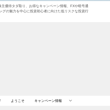
株主優待タダ取り、お得なキャンペーン情報、FXや暗号通
ングの魅力を中心に投資初心者に向けた低リスクな投資行
F
ようこそ
キャンペーン情報