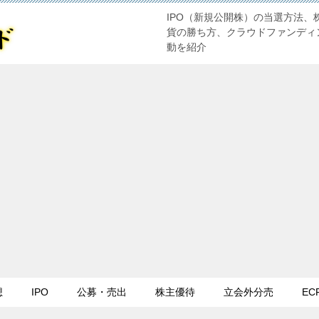
IPO（新規公開株）の当選方法、
貨の勝ち方、クラウドファンディ
動を紹介
想
IPO
公募・売出
株主優待
立会外分売
EC