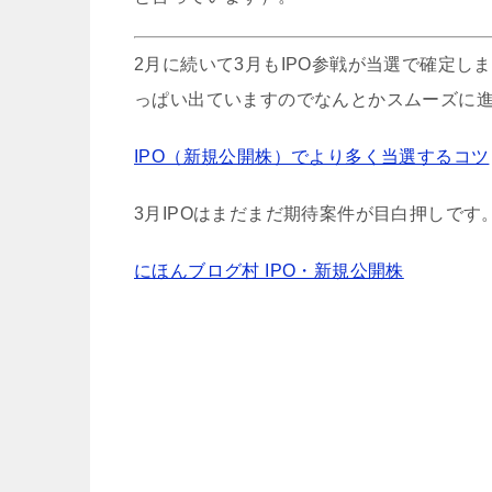
2月に続いて3月もIPO参戦が当選で確定し
っぱい出ていますのでなんとかスムーズに
IPO（新規公開株）でより多く当選するコツ
3月IPOはまだまだ期待案件が目白押しで
にほんブログ村 IPO・新規公開株