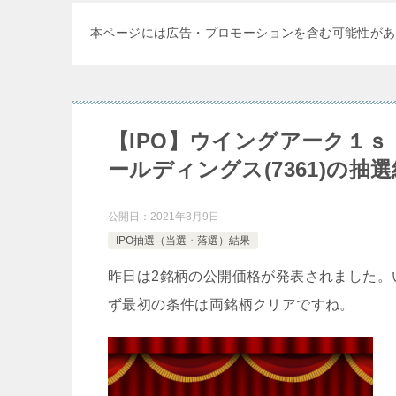
本ページには広告・プロモーションを含む可能性があ
【IPO】ウイングアーク１ｓ
ールディングス(7361)の
公開日：
2021年3月9日
IPO抽選（当選・落選）結果
昨日は2銘柄の公開価格が発表されました。
ず最初の条件は両銘柄クリアですね。