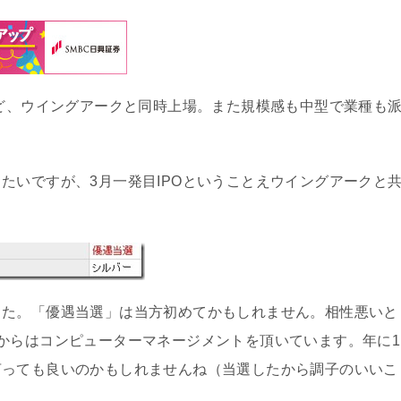
けど、ウイングアークと同時上場。また規模感も中型で業種も
。
たいですが、3月一発目IPOということえウイングアークと
した。「優遇当選」は当方初めてかもしれません。相性悪いと
からはコンピューターマネージメントを頂いています。年に1
言っても良いのかもしれませんね（当選したから調子のいいこ