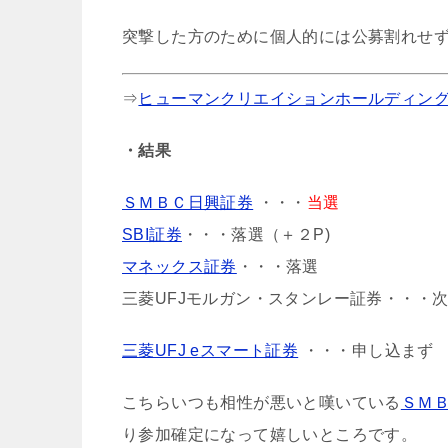
突撃した方のために個人的には公募割れせ
⇒
ヒューマンクリエイションホールディングス(
・結果
ＳＭＢＣ日興証券
・・・
当選
SBI証券
・・・落選（＋２P)
マネックス証券
・・・落選
三菱UFJモルガン・スタンレー証券・・・
三菱UFJ eスマート証券
・・・申し込まず
こちらいつも相性が悪いと嘆いている
ＳＭ
り参加確定になって嬉しいところです。