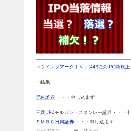
⇒
ウイングアーク１ｓｔ(4432)のIPO新規
・結果
野村證券
・・・申し込まず
三菱UFJモルガン・スタンレー証券・・・
ＳＭＢＣ日興証券
・・・申し込まず