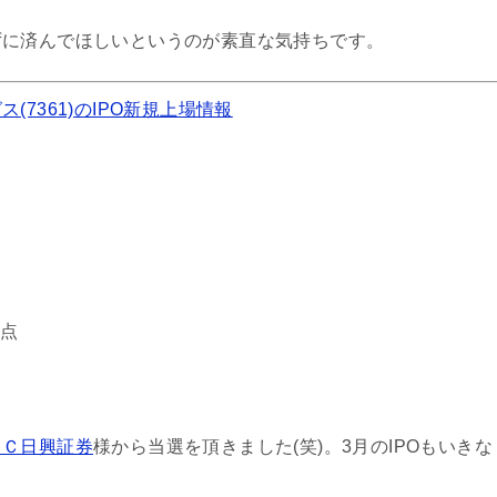
ずに済んでほしいというのが素直な気持ちです。
7361)のIPO新規上場情報
次点
ＢＣ日興証券
様から当選を頂きました(笑)。3月のIPOもいきな